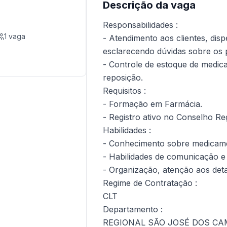
Descrição da vaga
Responsabilidades :
1
vaga
- Atendimento aos clientes, di
esclarecendo dúvidas sobre os 
- Controle de estoque de medica
reposição.
Requisitos :
- Formação em Farmácia.
- Registro ativo no Conselho Re
Habilidades :
- Conhecimento sobre medicamen
- Habilidades de comunicação e 
- Organização, atenção aos deta
Regime de Contratação :
CLT
Departamento :
REGIONAL SÃO JOSÉ DOS C