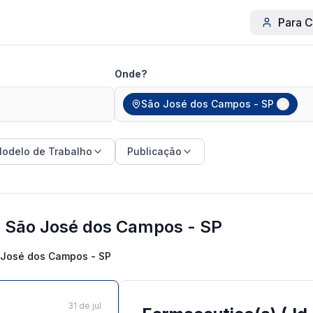
Para C
Onde?
São José dos Campos - SP
odelo de Trabalho
Publicação
 São José dos Campos - SP
 José dos Campos - SP
31 de jul