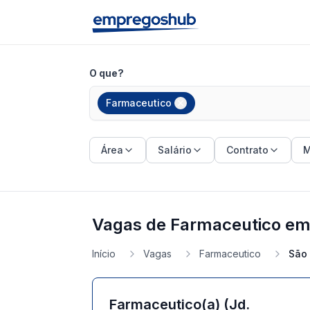
O que?
Farmaceutico
Área
Salário
Contrato
M
Vagas de Farmaceutico em
Início
Vagas
Farmaceutico
São
Farmaceutico(a) (Jd.