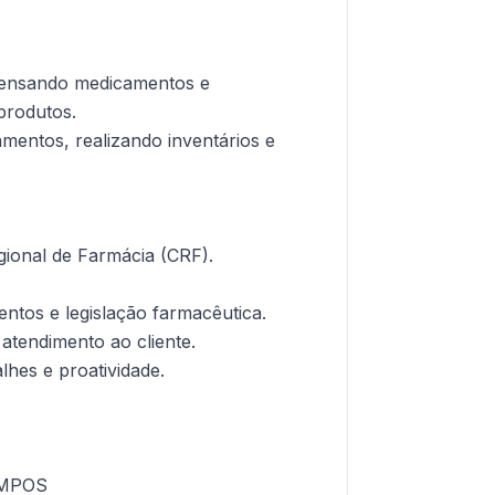
spensando medicamentos e
produtos.
mentos, realizando inventários e
gional de Farmácia (CRF).
tos e legislação farmacêutica.
atendimento ao cliente.
lhes e proatividade.
AMPOS