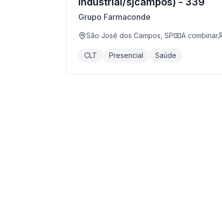
Industrial/sjcampos) - 339
Grupo Farmaconde
São José dos Campos, SP
A combinar
CLT
Presencial
Saúde