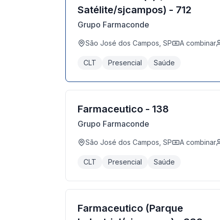
Satélite/sjcampos) - 712
Grupo Farmaconde
São José dos Campos, SP
A combinar
CLT
Presencial
Saúde
Farmaceutico - 138
Grupo Farmaconde
São José dos Campos, SP
A combinar
CLT
Presencial
Saúde
Farmaceutico (Parque