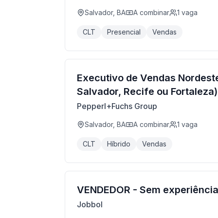
Salvador, BA
A combinar
1
vaga
CLT
Presencial
Vendas
Executivo de Vendas Nordest
Salvador, Recife ou Fortaleza)
Pepperl+Fuchs Group
Salvador, BA
A combinar
1
vaga
CLT
Híbrido
Vendas
VENDEDOR - Sem experiênci
Jobbol