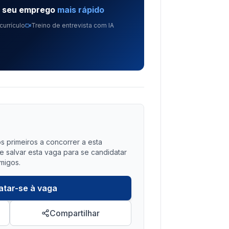
e seu emprego
mais rápido
currículo
Treino de entrevista com IA
?
s primeiros a concorrer a esta
salvar esta vaga para se candidatar
migos.
atar-se à vaga
Compartilhar