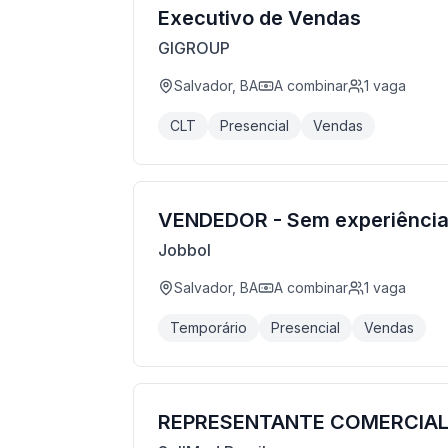
Executivo de Vendas
GIGROUP
Salvador, BA
A combinar
1
vaga
CLT
Presencial
Vendas
VENDEDOR - Sem experiênci
Jobbol
Salvador, BA
A combinar
1
vaga
Temporário
Presencial
Vendas
REPRESENTANTE COMERCIAL 