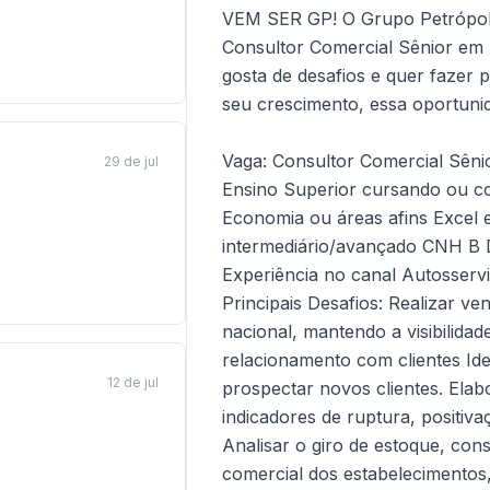
VEM SER GP! O Grupo Petrópoli
Consultor Comercial Sênior em 
gosta de desafios e quer fazer 
seu crescimento, essa oportuni
Vaga: Consultor Comercial Sênio
29 de jul
Ensino Superior cursando ou c
Economia ou áreas afins Excel 
intermediário/avançado CNH B D
Experiência no canal Autosservi
Principais Desafios: Realizar v
nacional, mantendo a visibilida
relacionamento com clientes Ide
12 de jul
prospectar novos clientes. Elab
indicadores de ruptura, positiv
Analisar o giro de estoque, con
comercial dos estabelecimentos,