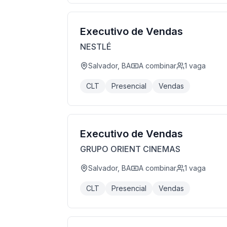
Executivo de Vendas
NESTLÉ
Salvador, BA
A combinar
1
vaga
CLT
Presencial
Vendas
Executivo de Vendas
GRUPO ORIENT CINEMAS
Salvador, BA
A combinar
1
vaga
CLT
Presencial
Vendas