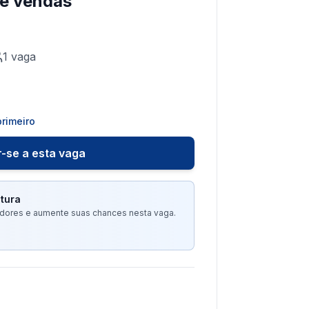
de vendas
1
vaga
rimeiro
-se a esta vaga
tura
tadores e aumente suas chances nesta vaga.