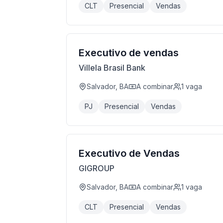
CLT
Presencial
Vendas
Executivo de vendas
Villela Brasil Bank
Salvador, BA
A combinar
1
vaga
PJ
Presencial
Vendas
Executivo de Vendas
GIGROUP
Salvador, BA
A combinar
1
vaga
CLT
Presencial
Vendas