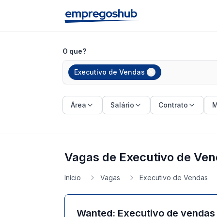
O que?
Executivo de Vendas
Área
Salário
Contrato
M
Vagas de Executivo de Ven
Início
Vagas
Executivo de Vendas
Wanted: Executivo de vendas