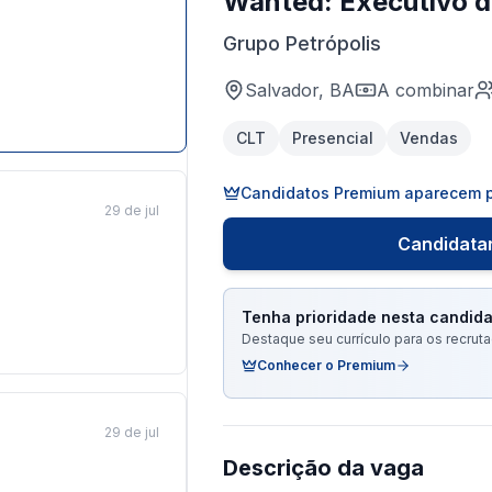
Wanted: Executivo 
Grupo Petrópolis
Salvador, BA
A combinar
CLT
Presencial
Vendas
Candidatos Premium aparecem p
29 de jul
Candidatar
Tenha prioridade nesta candida
Destaque seu currículo para os recru
Conhecer o Premium
29 de jul
Descrição da vaga