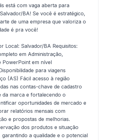
s está com vaga aberta para
Salvador/BA! Se você é estratégico,
parte de uma empresa que valoriza o
dade é pra você!
r Local: Salvador/BA Requisitos:
ompleto em Administração,
e PowerPoint em nível
isponibilidade para viagens
ço (AS) Fácil acesso à região
endas nas contas-chave de cadastro
de da marca e fortalecendo o
ntificar oportunidades de mercado e
orar relatórios mensais com
ação e propostas de melhorias.
servação dos produtos e situação
 garantindo a qualidade e o potencial