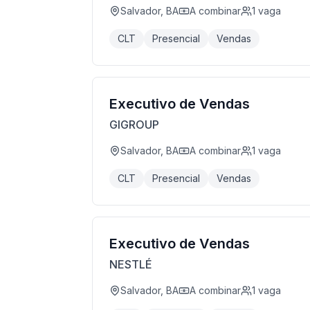
Salvador, BA
A combinar
1
vaga
CLT
Presencial
Vendas
Executivo de Vendas
GIGROUP
Salvador, BA
A combinar
1
vaga
CLT
Presencial
Vendas
Executivo de Vendas
NESTLÉ
Salvador, BA
A combinar
1
vaga