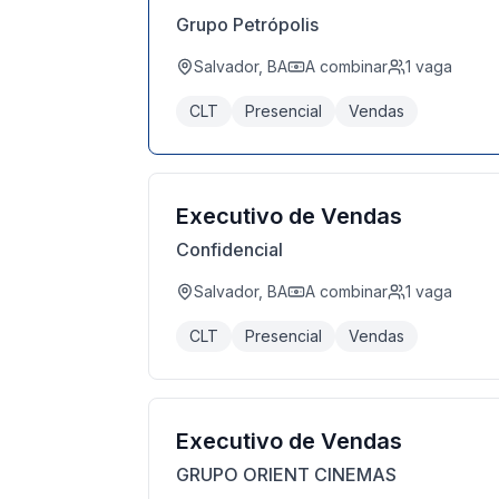
Grupo Petrópolis
Salvador, BA
A combinar
1
vaga
CLT
Presencial
Vendas
Executivo de Vendas
Confidencial
Salvador, BA
A combinar
1
vaga
CLT
Presencial
Vendas
Executivo de Vendas
GRUPO ORIENT CINEMAS