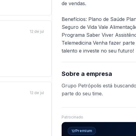
de vendas.
Benefícios: Plano de Saúde Pla
Seguro de Vida Vale Alimentaçã
12 de jul
Programa Saber Viver Assistên
Telemedicina Venha fazer parte 
talento e investe no seu futuro!
Sobre a empresa
Grupo Petrópolis está buscando 
12 de jul
parte do seu time.
Patrocinado
Premium