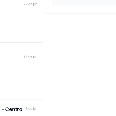
27 de jun
a
23 de jun
- Centro
18 de jun