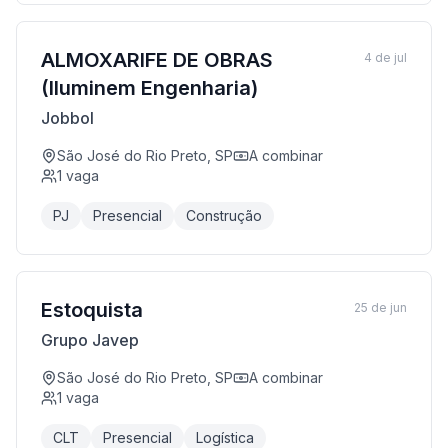
ALMOXARIFE DE OBRAS
4 de jul
(Iluminem Engenharia)
Jobbol
São José do Rio Preto, SP
A combinar
1
vaga
PJ
Presencial
Construção
Estoquista
25 de jun
Grupo Javep
São José do Rio Preto, SP
A combinar
1
vaga
CLT
Presencial
Logística