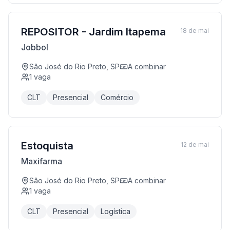
REPOSITOR - Jardim Itapema
18 de mai
Jobbol
São José do Rio Preto, SP
A combinar
1
vaga
CLT
Presencial
Comércio
Estoquista
12 de mai
Maxifarma
São José do Rio Preto, SP
A combinar
1
vaga
CLT
Presencial
Logística