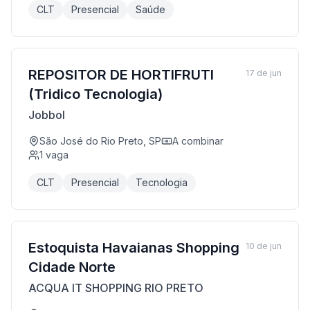
CLT
Presencial
Saúde
REPOSITOR DE HORTIFRUTI
17 de jun
(Tridico Tecnologia)
Jobbol
São José do Rio Preto, SP
A combinar
1
vaga
CLT
Presencial
Tecnologia
Estoquista Havaianas Shopping
10 de jun
Cidade Norte
ACQUA IT SHOPPING RIO PRETO