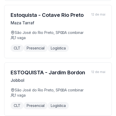
Estoquista - Cotave Rio Preto
12 de mai
Maza Tarraf
São José do Rio Preto, SP
A combinar
1
vaga
CLT
Presencial
Logística
ESTOQUISTA - Jardim Bordon
12 de mai
Jobbol
São José do Rio Preto, SP
A combinar
1
vaga
CLT
Presencial
Logística