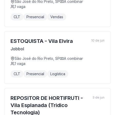
São José do Rio Preto, SP
A combinar
1
vaga
CLT
Presencial
Vendas
ESTOQUISTA - Vila Elvira
10 de jun
Jobbol
São José do Rio Preto, SP
A combinar
1
vaga
CLT
Presencial
Logística
REPOSITOR DE HORTIFRUTI -
3 de jun
Vila Esplanada (Tridico
Tecnologia)