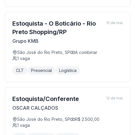
Estoquista - O Boticário - Rio
12 de mai
Preto Shopping/RP
Grupo KMB
São José do Rio Preto, SP
A combinar
1
vaga
CLT
Presencial
Logística
Estoquista/Conferente
12 de mai
OSCAR CALÇADOS
São José do Rio Preto, SP
R$ 2.500,00
1
vaga