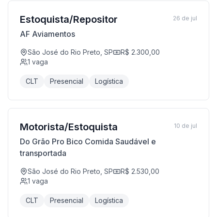
Estoquista/Repositor
26 de jul
AF Aviamentos
São José do Rio Preto, SP
R$ 2.300,00
1
vaga
CLT
Presencial
Logística
Motorista/Estoquista
10 de jul
Do Grão Pro Bico Comida Saudável e
transportada
São José do Rio Preto, SP
R$ 2.530,00
1
vaga
CLT
Presencial
Logística