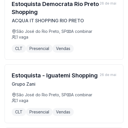
Estoquista Democrata Rio Preto
26 de mai
Shopping
ACQUA IT SHOPPING RIO PRETO
São José do Rio Preto, SP
A combinar
1
vaga
CLT
Presencial
Vendas
Estoquista - Iguatemi Shopping
26 de mai
Grupo Zani
São José do Rio Preto, SP
A combinar
1
vaga
CLT
Presencial
Vendas