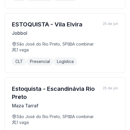
ESTOQUISTA - Vila Elvira
25 de jun
Jobbol
São José do Rio Preto, SP
A combinar
1
vaga
CLT
Presencial
Logística
Estoquista - Escandinávia Rio
25 de jun
Preto
Maza Tarraf
São José do Rio Preto, SP
A combinar
1
vaga