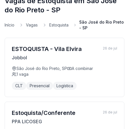
Vagas de Estoquista em São José
do Rio Preto - SP
São José do Rio Preto
Início
Vagas
Estoquista
- SP
ESTOQUISTA - Vila Elvira
26 de jul
Jobbol
São José do Rio Preto, SP
A combinar
1
vaga
CLT
Presencial
Logística
Estoquista/Conferente
26 de jul
PPA LICOSEG