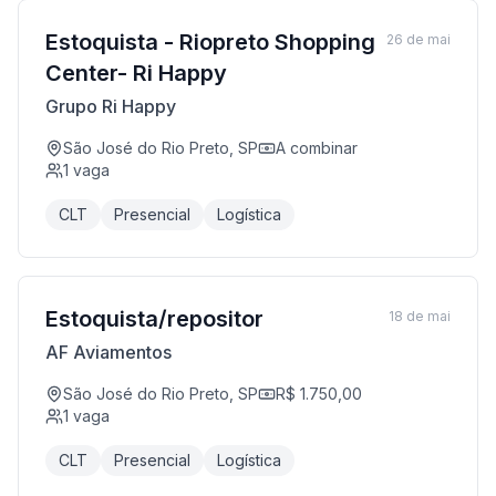
Estoquista - Riopreto Shopping
26 de mai
Center- Ri Happy
Grupo Ri Happy
São José do Rio Preto, SP
A combinar
1
vaga
CLT
Presencial
Logística
Estoquista/repositor
18 de mai
AF Aviamentos
São José do Rio Preto, SP
R$ 1.750,00
1
vaga
CLT
Presencial
Logística