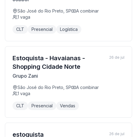
São José do Rio Preto, SP
A combinar
1
vaga
CLT
Presencial
Logística
Estoquista - Havaianas -
26 de jul
Shopping Cidade Norte
Grupo Zani
São José do Rio Preto, SP
A combinar
1
vaga
CLT
Presencial
Vendas
estoquista
26 de jul