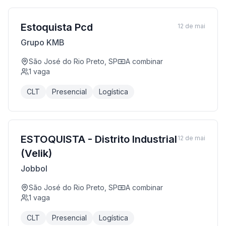
Estoquista Pcd
12 de mai
Grupo KMB
São José do Rio Preto, SP
A combinar
1
vaga
CLT
Presencial
Logística
ESTOQUISTA - Distrito Industrial
12 de mai
(Velik)
Jobbol
São José do Rio Preto, SP
A combinar
1
vaga
CLT
Presencial
Logística