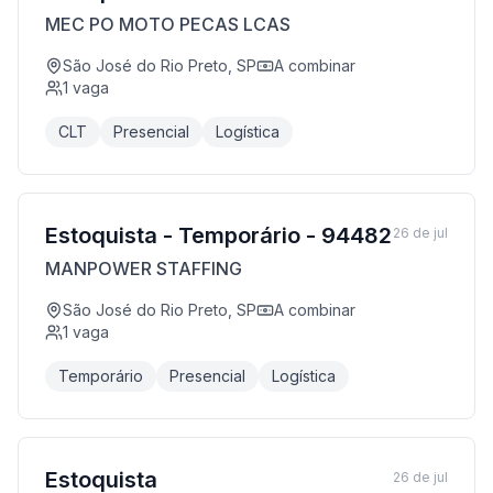
MEC PO MOTO PECAS LCAS
São José do Rio Preto, SP
A combinar
1
vaga
CLT
Presencial
Logística
Estoquista - Temporário - 94482
26 de jul
MANPOWER STAFFING
São José do Rio Preto, SP
A combinar
1
vaga
Temporário
Presencial
Logística
Estoquista
26 de jul