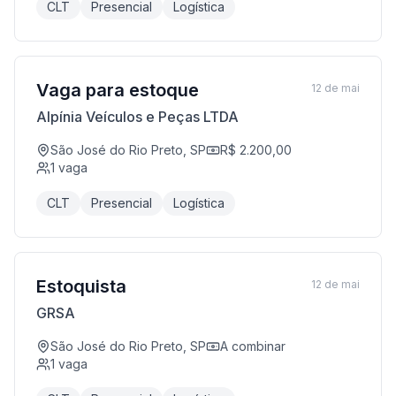
CLT
Presencial
Logística
Vaga para estoque
12 de mai
Alpínia Veículos e Peças LTDA
São José do Rio Preto, SP
R$ 2.200,00
1
vaga
CLT
Presencial
Logística
Estoquista
12 de mai
GRSA
São José do Rio Preto, SP
A combinar
1
vaga