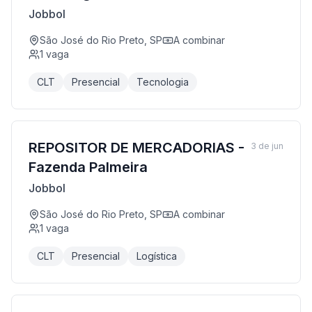
Jobbol
São José do Rio Preto, SP
A combinar
1
vaga
CLT
Presencial
Tecnologia
REPOSITOR DE MERCADORIAS -
3 de jun
Fazenda Palmeira
Jobbol
São José do Rio Preto, SP
A combinar
1
vaga
CLT
Presencial
Logística