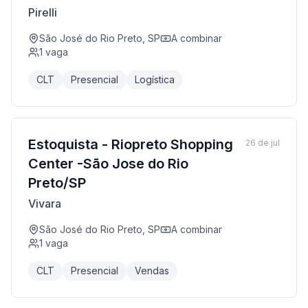
Pirelli
São José do Rio Preto, SP
A combinar
1
vaga
CLT
Presencial
Logística
Estoquista - Riopreto Shopping
26 de jul
Center -São Jose do Rio
Preto/SP
Vivara
São José do Rio Preto, SP
A combinar
1
vaga
CLT
Presencial
Vendas