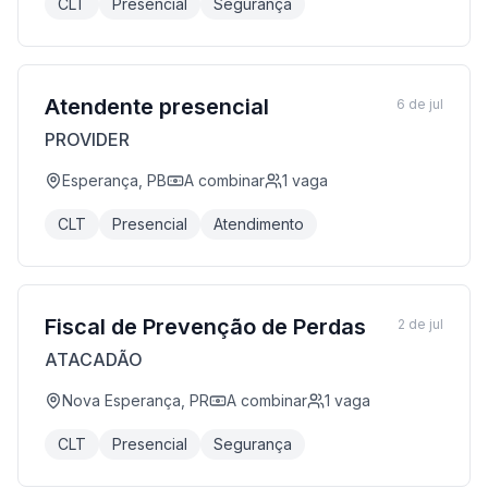
CLT
Presencial
Segurança
Atendente presencial
6 de jul
PROVIDER
Esperança, PB
A combinar
1
vaga
CLT
Presencial
Atendimento
Fiscal de Prevenção de Perdas
2 de jul
ATACADÃO
Nova Esperança, PR
A combinar
1
vaga
CLT
Presencial
Segurança