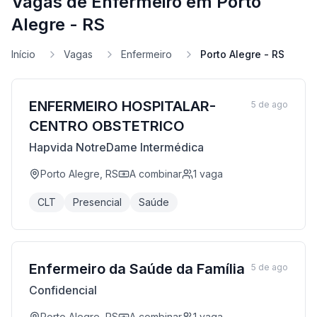
Vagas de Enfermeiro em Porto
Alegre - RS
Início
Vagas
Enfermeiro
Porto Alegre - RS
ENFERMEIRO HOSPITALAR-
5 de ago
CENTRO OBSTETRICO
Hapvida NotreDame Intermédica
Porto Alegre, RS
A combinar
1
vaga
CLT
Presencial
Saúde
Enfermeiro da Saúde da Família
5 de ago
Confidencial
Porto Alegre, RS
A combinar
1
vaga