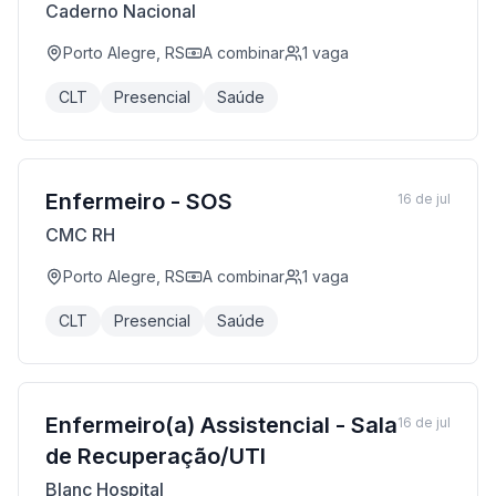
Caderno Nacional
Porto Alegre, RS
A combinar
1
vaga
CLT
Presencial
Saúde
Enfermeiro - SOS
16 de jul
CMC RH
Porto Alegre, RS
A combinar
1
vaga
CLT
Presencial
Saúde
Enfermeiro(a) Assistencial - Sala
16 de jul
de Recuperação/UTI
Blanc Hospital