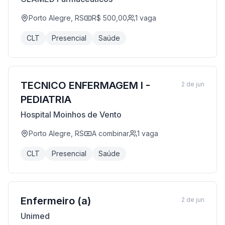
Porto Alegre, RS
R$ 500,00
1
vaga
CLT
Presencial
Saúde
TECNICO ENFERMAGEM I -
2 de jun
PEDIATRIA
Hospital Moinhos de Vento
Porto Alegre, RS
A combinar
1
vaga
CLT
Presencial
Saúde
Enfermeiro (a)
2 de jun
Unimed