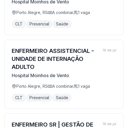
Hospital Moinhos de Vento
Porto Alegre, RS
A combinar
1
vaga
CLT
Presencial
Saúde
ENFERMEIRO ASSISTENCIAL -
16 de jul
UNIDADE DE INTERNAÇÃO
ADULTO
Hospital Moinhos de Vento
Porto Alegre, RS
A combinar
1
vaga
CLT
Presencial
Saúde
ENFERMEIRO SR | GESTÃO DE
16 de jul