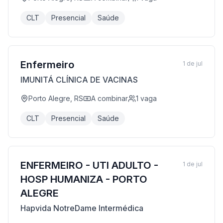
CLT
Presencial
Saúde
Enfermeiro
1 de jul
IMUNITÁ CLÍNICA DE VACINAS
Porto Alegre, RS
A combinar
1
vaga
CLT
Presencial
Saúde
ENFERMEIRO - UTI ADULTO -
1 de jul
HOSP HUMANIZA - PORTO
ALEGRE
Hapvida NotreDame Intermédica