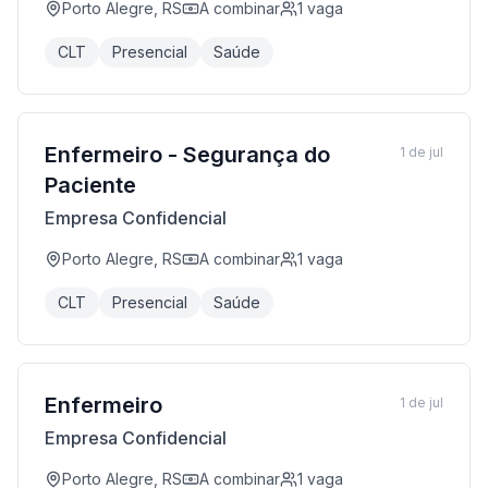
Porto Alegre, RS
A combinar
1
vaga
CLT
Presencial
Saúde
Enfermeiro - Segurança do
1 de jul
Paciente
Empresa Confidencial
Porto Alegre, RS
A combinar
1
vaga
CLT
Presencial
Saúde
Enfermeiro
1 de jul
Empresa Confidencial
Porto Alegre, RS
A combinar
1
vaga