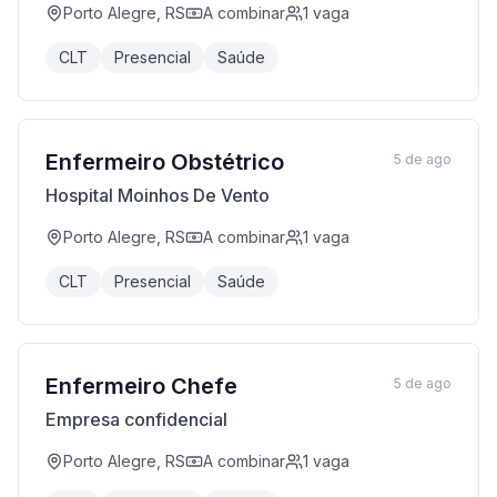
Porto Alegre, RS
A combinar
1
vaga
CLT
Presencial
Saúde
Enfermeiro Obstétrico
5 de ago
Hospital Moinhos De Vento
Porto Alegre, RS
A combinar
1
vaga
CLT
Presencial
Saúde
Enfermeiro Chefe
5 de ago
Empresa confidencial
Porto Alegre, RS
A combinar
1
vaga