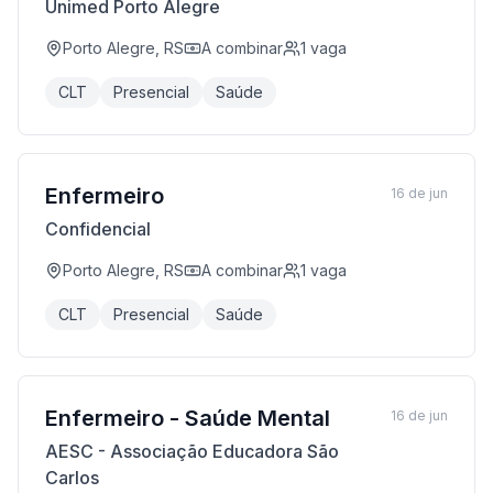
Unimed Porto Alegre
Porto Alegre, RS
A combinar
1
vaga
CLT
Presencial
Saúde
Enfermeiro
16 de jun
Confidencial
Porto Alegre, RS
A combinar
1
vaga
CLT
Presencial
Saúde
Enfermeiro - Saúde Mental
16 de jun
AESC - Associação Educadora São
Carlos