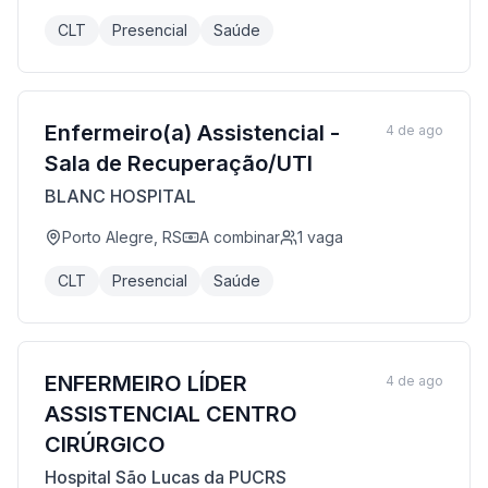
CLT
Presencial
Saúde
Enfermeiro(a) Assistencial -
4 de ago
Sala de Recuperação/UTI
BLANC HOSPITAL
Porto Alegre, RS
A combinar
1
vaga
CLT
Presencial
Saúde
ENFERMEIRO LÍDER
4 de ago
ASSISTENCIAL CENTRO
CIRÚRGICO
Hospital São Lucas da PUCRS