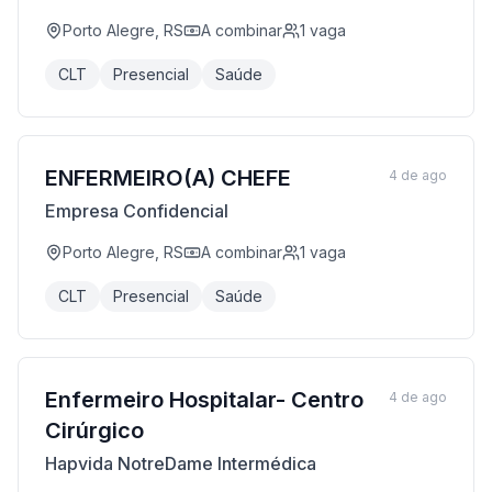
Porto Alegre, RS
A combinar
1
vaga
CLT
Presencial
Saúde
ENFERMEIRO(A) CHEFE
4 de ago
Empresa Confidencial
Porto Alegre, RS
A combinar
1
vaga
CLT
Presencial
Saúde
Enfermeiro Hospitalar- Centro
4 de ago
Cirúrgico
Hapvida NotreDame Intermédica