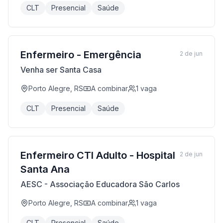
CLT
Presencial
Saúde
Enfermeiro - Emergência
2 de jun
Venha ser Santa Casa
Porto Alegre, RS
A combinar
1
vaga
CLT
Presencial
Saúde
Enfermeiro CTI Adulto - Hospital
2 de jun
Santa Ana
AESC - Associação Educadora São Carlos
Porto Alegre, RS
A combinar
1
vaga
CLT
Presencial
Saúde