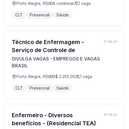
Porto Alegre, RS
A combinar
1
vaga
CLT
Presencial
Saúde
Técnico de Enfermagem -
31 de jul
Serviço de Controle de
DIVULGA VAGAS - EMPREGOS E VAGAS
BRASIL
Porto Alegre, RS
R$ 2.255,00
1
vaga
CLT
Presencial
Saúde
Enfermeiro - Diversos
16 de jul
benefícios - (Residencial TEA)