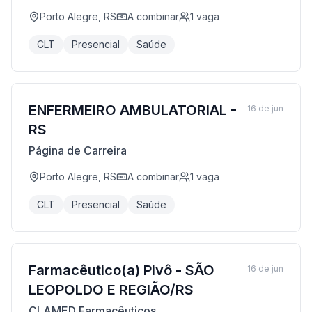
Porto Alegre, RS
A combinar
1
vaga
CLT
Presencial
Saúde
ENFERMEIRO AMBULATORIAL -
16 de jun
RS
Página de Carreira
Porto Alegre, RS
A combinar
1
vaga
CLT
Presencial
Saúde
Farmacêutico(a) Pivô - SÃO
16 de jun
LEOPOLDO E REGIÃO/RS
CLAMED Farmacêuticos