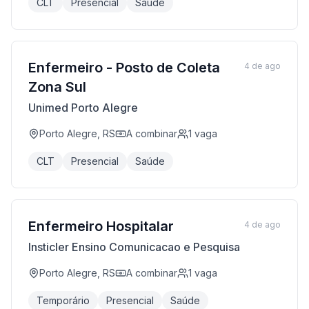
CLT
Presencial
Saúde
Enfermeiro - Posto de Coleta
4 de ago
Zona Sul
Unimed Porto Alegre
Porto Alegre, RS
A combinar
1
vaga
CLT
Presencial
Saúde
Enfermeiro Hospitalar
4 de ago
Insticler Ensino Comunicacao e Pesquisa
Porto Alegre, RS
A combinar
1
vaga
Temporário
Presencial
Saúde