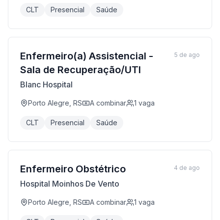
CLT
Presencial
Saúde
Enfermeiro(a) Assistencial -
5 de ago
Sala de Recuperação/UTI
Blanc Hospital
Porto Alegre, RS
A combinar
1
vaga
CLT
Presencial
Saúde
Enfermeiro Obstétrico
4 de ago
Hospital Moinhos De Vento
Porto Alegre, RS
A combinar
1
vaga