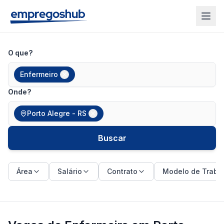
O que?
Enfermeiro
Onde?
Porto Alegre - RS
Buscar
Área
Salário
Contrato
Modelo de Traba