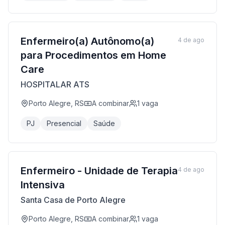
Enfermeiro(a) Autônomo(a)
4 de ago
para Procedimentos em Home
Care
HOSPITALAR ATS
Porto Alegre, RS
A combinar
1
vaga
PJ
Presencial
Saúde
Enfermeiro - Unidade de Terapia
4 de ago
Intensiva
Santa Casa de Porto Alegre
Porto Alegre, RS
A combinar
1
vaga