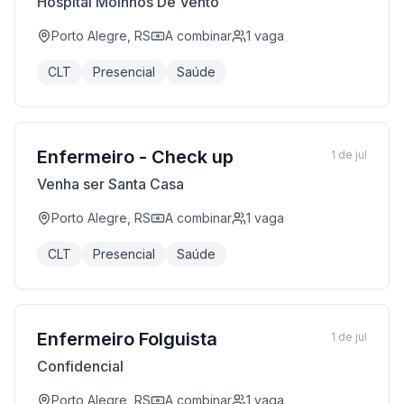
Hospital Moinhos De Vento
Porto Alegre, RS
A combinar
1
vaga
CLT
Presencial
Saúde
Enfermeiro - Check up
1 de jul
Venha ser Santa Casa
Porto Alegre, RS
A combinar
1
vaga
CLT
Presencial
Saúde
Enfermeiro Folguista
1 de jul
Confidencial
Porto Alegre, RS
A combinar
1
vaga