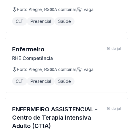
Porto Alegre, RS
A combinar
1
vaga
CLT
Presencial
Saúde
Enfermeiro
16 de jul
RHE Competência
Porto Alegre, RS
A combinar
1
vaga
CLT
Presencial
Saúde
ENFERMEIRO ASSISTENCIAL -
16 de jul
Centro de Terapia Intensiva
Adulto (CTIA)