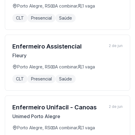
Porto Alegre, RS
A combinar
1
vaga
CLT
Presencial
Saúde
Enfermeiro Assistencial
2 de jun
Fleury
Porto Alegre, RS
A combinar
1
vaga
CLT
Presencial
Saúde
Enfermeiro Unifacil - Canoas
2 de jun
Unimed Porto Alegre
Porto Alegre, RS
A combinar
1
vaga