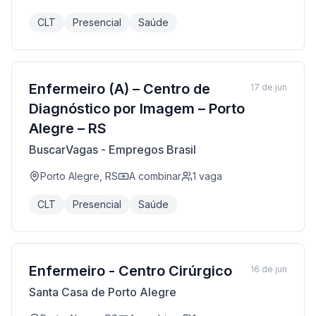
CLT
Presencial
Saúde
Enfermeiro (A) – Centro de
17 de jun
Diagnóstico por Imagem – Porto
Alegre – RS
BuscarVagas - Empregos Brasil
Porto Alegre, RS
A combinar
1
vaga
CLT
Presencial
Saúde
Enfermeiro - Centro Cirúrgico
16 de jun
Santa Casa de Porto Alegre