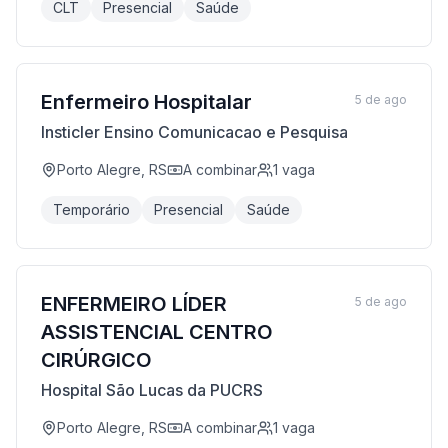
CLT
Presencial
Saúde
Enfermeiro Hospitalar
5 de ago
Insticler Ensino Comunicacao e Pesquisa
Porto Alegre, RS
A combinar
1
vaga
Temporário
Presencial
Saúde
ENFERMEIRO LÍDER
5 de ago
ASSISTENCIAL CENTRO
CIRÚRGICO
Hospital São Lucas da PUCRS
Porto Alegre, RS
A combinar
1
vaga