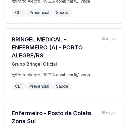
Porto Alegre, RS
A combinar
1
vaga
CLT
Presencial
Saúde
BRINGEL MEDICAL -
16 de jun
ENFERMEIRO (A) - PORTO
ALEGRE/RS
Grupo Bringel Oficial
Porto Alegre, RS
A combinar
1
vaga
CLT
Presencial
Saúde
Enfermeiro - Posto de Coleta
16 de jun
Zona Sul