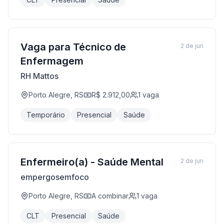
Vaga para Técnico de
2 de jun
Enfermagem
RH Mattos
Porto Alegre, RS
R$ 2.912,00
1
vaga
Temporário
Presencial
Saúde
Enfermeiro(a) - Saúde Mental
2 de jun
empergosemfoco
Porto Alegre, RS
A combinar
1
vaga
CLT
Presencial
Saúde