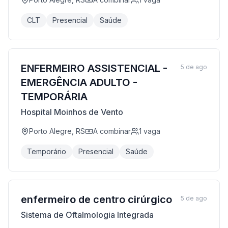
CLT
Presencial
Saúde
ENFERMEIRO ASSISTENCIAL -
5 de ago
EMERGÊNCIA ADULTO -
TEMPORÁRIA
Hospital Moinhos de Vento
Porto Alegre, RS
A combinar
1
vaga
Temporário
Presencial
Saúde
enfermeiro de centro cirúrgico
5 de ago
Sistema de Oftalmologia Integrada