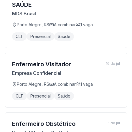
SAÚDE
MDS Brasil
Porto Alegre, RS
A combinar
1
vaga
CLT
Presencial
Saúde
Enfermeiro Visitador
16 de jul
Empresa Confidencial
Porto Alegre, RS
A combinar
1
vaga
CLT
Presencial
Saúde
Enfermeiro Obstétrico
1 de jul