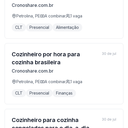
Cronoshare.com.br
Petrolina, PE
A combinar
1
vaga
CLT
Presencial
Alimentação
Cozinheiro por hora para
30 de jul
cozinha brasileira
Cronoshare.com.br
Petrolina, PE
A combinar
1
vaga
CLT
Presencial
Finanças
Cozinheiro para cozinha
30 de jul