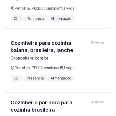
Petrolina, PE
A combinar
1
vaga
CLT
Presencial
Alimentação
Cozinheira para cozinha
28 de mai
baiana, brasileira, lanche
Cronoshare.com.br
Petrolina, PE
A combinar
1
vaga
CLT
Presencial
Alimentação
Cozinheiro por hora para
28 de mai
cozinha brasileira