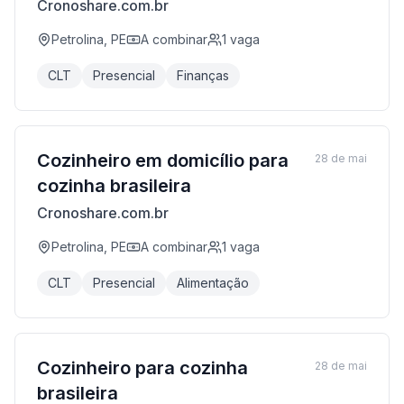
Cronoshare.com.br
Petrolina, PE
A combinar
1
vaga
CLT
Presencial
Finanças
Cozinheiro em domicílio para
28 de mai
cozinha brasileira
Cronoshare.com.br
Petrolina, PE
A combinar
1
vaga
CLT
Presencial
Alimentação
Cozinheiro para cozinha
28 de mai
brasileira