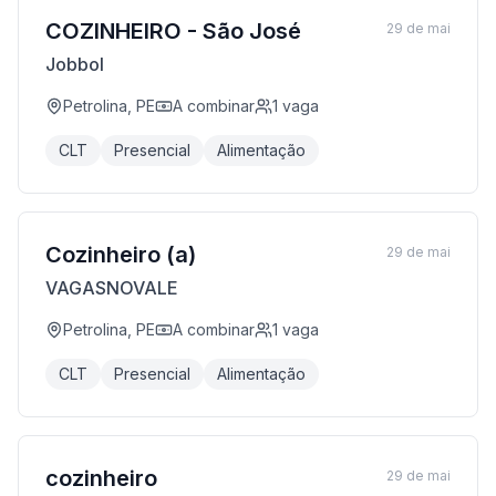
COZINHEIRO - São José
29 de mai
Jobbol
Petrolina, PE
A combinar
1
vaga
CLT
Presencial
Alimentação
Cozinheiro (a)
29 de mai
VAGASNOVALE
Petrolina, PE
A combinar
1
vaga
CLT
Presencial
Alimentação
cozinheiro
29 de mai