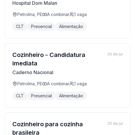
Hospital Dom Malan
Petrolina, PE
A combinar
1
vaga
CLT
Presencial
Alimentação
Cozinheiro - Candidatura
30 de jul
imediata
Caderno Nacional
Petrolina, PE
A combinar
1
vaga
CLT
Presencial
Alimentação
Cozinheiro para cozinha
30 de jul
brasileira