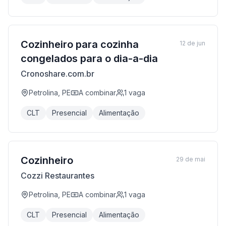
Cozinheiro para cozinha
12 de jun
congelados para o dia-a-dia
Cronoshare.com.br
Petrolina, PE
A combinar
1
vaga
CLT
Presencial
Alimentação
Cozinheiro
29 de mai
Cozzi Restaurantes
Petrolina, PE
A combinar
1
vaga
CLT
Presencial
Alimentação