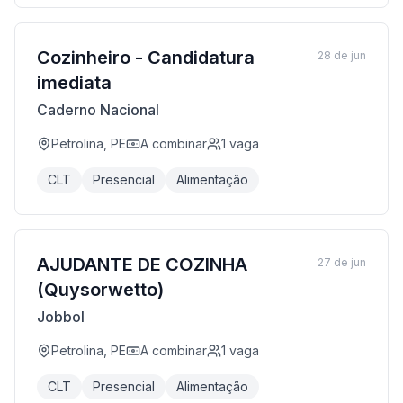
Cozinheiro - Candidatura
28 de jun
imediata
Caderno Nacional
Petrolina, PE
A combinar
1
vaga
CLT
Presencial
Alimentação
AJUDANTE DE COZINHA
27 de jun
(Quysorwetto)
Jobbol
Petrolina, PE
A combinar
1
vaga
CLT
Presencial
Alimentação