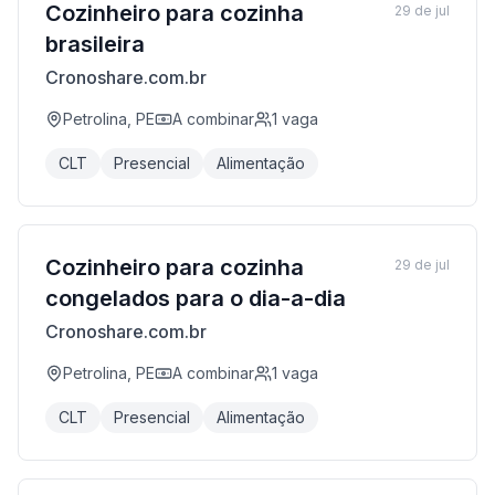
Cozinheiro para cozinha
29 de jul
brasileira
Cronoshare.com.br
Petrolina, PE
A combinar
1
vaga
CLT
Presencial
Alimentação
Cozinheiro para cozinha
29 de jul
congelados para o dia-a-dia
Cronoshare.com.br
Petrolina, PE
A combinar
1
vaga
CLT
Presencial
Alimentação