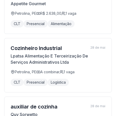
Appetite Gourmet
Petrolina, PE
R$ 2.638,00
1
vaga
CLT
Presencial
Alimentação
Cozinheiro Industrial
28 de mai
Lpatsa Alimentação E Terceirização De
Serviços Administrativos Ltda
Petrolina, PE
A combinar
1
vaga
CLT
Presencial
Logística
auxiliar de cozinha
28 de mai
Quy Sorwetto