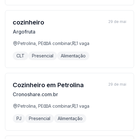
cozinheiro
29 de mai
Argofruta
Petrolina, PE
A combinar
1
vaga
CLT
Presencial
Alimentação
Cozinheiro em Petrolina
29 de mai
Cronoshare.com.br
Petrolina, PE
A combinar
1
vaga
PJ
Presencial
Alimentação