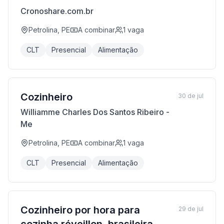
Cronoshare.com.br
Petrolina, PE
A combinar
1
vaga
CLT
Presencial
Alimentação
Cozinheiro
30 de jul
Williamme Charles Dos Santos Ribeiro -
Me
Petrolina, PE
A combinar
1
vaga
CLT
Presencial
Alimentação
Cozinheiro por hora para
29 de jul