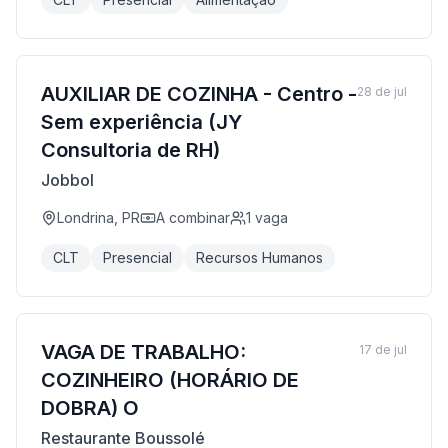
AUXILIAR DE COZINHA - Centro -
28 de jul
Sem experiência (JY
Consultoria de RH)
Jobbol
Londrina, PR
A combinar
1
vaga
CLT
Presencial
Recursos Humanos
VAGA DE TRABALHO:
17 de jul
COZINHEIRO (HORÁRIO DE
DOBRA) O
Restaurante Boussolé