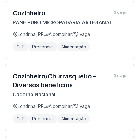
Cozinheiro
3 de jul
PANE PURO MICROPADARIA ARTESANAL
Londrina, PR
A combinar
1
vaga
CLT
Presencial
Alimentação
Cozinheiro/Churrasqueiro -
3 de jul
Diversos benefícios
Caderno Nacional
Londrina, PR
A combinar
1
vaga
CLT
Presencial
Alimentação