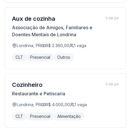
Aux de cozinha
3 de jun
Associação de Amigos, Familiares e
Doentes Mentais de Londrina
Londrina, PR
R$ 2.360,00
1
vaga
CLT
Presencial
Outros
Cozinheiro
3 de jun
Restaurante e Petiscaria
Londrina, PR
R$ 4.000,00
1
vaga
CLT
Presencial
Alimentação