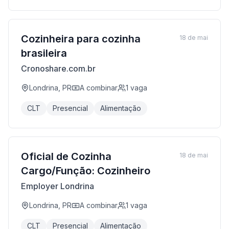
Cozinheira para cozinha
18 de mai
brasileira
Cronoshare.com.br
Londrina, PR
A combinar
1
vaga
CLT
Presencial
Alimentação
Oficial de Cozinha
18 de mai
Cargo/Função: Cozinheiro
Employer Londrina
Londrina, PR
A combinar
1
vaga
CLT
Presencial
Alimentação