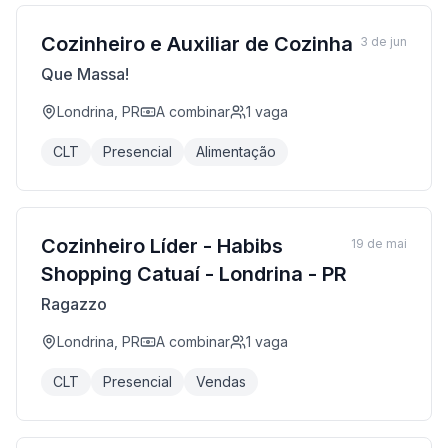
Cozinheiro e Auxiliar de Cozinha
3 de jun
Que Massa!
Londrina, PR
A combinar
1
vaga
CLT
Presencial
Alimentação
Cozinheiro Líder - Habibs
19 de mai
Shopping Catuaí - Londrina - PR
Ragazzo
Londrina, PR
A combinar
1
vaga
CLT
Presencial
Vendas