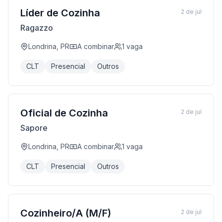
Líder de Cozinha
2 de jul
Ragazzo
Londrina, PR
A combinar
1
vaga
CLT
Presencial
Outros
Oficial de Cozinha
2 de jul
Sapore
Londrina, PR
A combinar
1
vaga
CLT
Presencial
Outros
Cozinheiro/A (M/F)
2 de jul