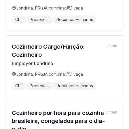
Londrina, PR
A combinar
1
vaga
CLT
Presencial
Recursos Humanos
Cozinheiro Cargo/Função:
Ontem
Cozinheiro
Employer Londrina
Londrina, PR
A combinar
1
vaga
CLT
Presencial
Recursos Humanos
Cozinheiro por hora para cozinha
Ontem
brasileira, congelados para o dia-