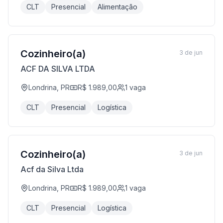
CLT
Presencial
Alimentação
Cozinheiro(a)
3 de jun
ACF DA SILVA LTDA
Londrina, PR
R$ 1.989,00
1
vaga
CLT
Presencial
Logística
Cozinheiro(a)
3 de jun
Acf da Silva Ltda
Londrina, PR
R$ 1.989,00
1
vaga
CLT
Presencial
Logística