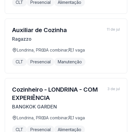
CLT
Presencial
Alimentação
Auxiliar de Cozinha
11 de jul
Ragazzo
Londrina, PR
A combinar
1
vaga
CLT
Presencial
Manutenção
Cozinheiro - LONDRINA - COM
3 de jul
EXPERIÊNCIA
BANGKOK GARDEN
Londrina, PR
A combinar
1
vaga
CLT
Presencial
Alimentação