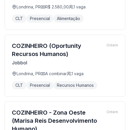
Londrina, PR
R$ 2.580,00
1
vaga
CLT
Presencial
Alimentação
COZINHEIRO (Oportunity
Ontem
Recursos Humanos)
Jobbol
Londrina, PR
A combinar
1
vaga
CLT
Presencial
Recursos Humanos
COZINHEIRO - Zona Oeste
Ontem
(Marisa Reis Desenvolvimento
Humano)