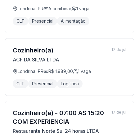
Londrina, PR
A combinar
1
vaga
CLT
Presencial
Alimentação
Cozinheiro(a)
17 de jul
ACF DA SILVA LTDA
Londrina, PR
R$ 1.989,00
1
vaga
CLT
Presencial
Logística
Cozinheiro(a) - 07:00 AS 15:20
17 de jul
COM EXPERIENCIA
Restaurante Norte Sul 24 horas LTDA