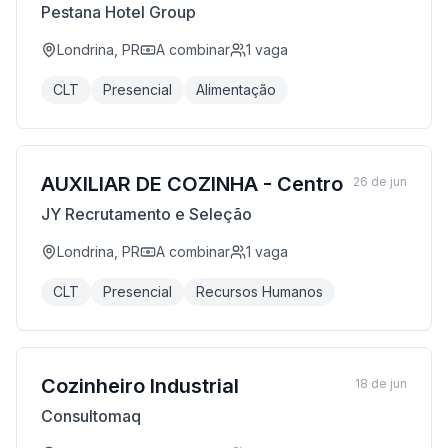
Pestana Hotel Group
Londrina, PR
A combinar
1
vaga
CLT
Presencial
Alimentação
AUXILIAR DE COZINHA - Centro
26 de jun
JY Recrutamento e Seleção
Londrina, PR
A combinar
1
vaga
CLT
Presencial
Recursos Humanos
Cozinheiro Industrial
18 de jun
Consultomaq