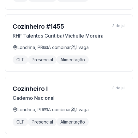
Cozinheiro #1455
3 de jul
RHF Talentos Curitiba/Michelle Moreira
Londrina, PR
A combinar
1
vaga
CLT
Presencial
Alimentação
Cozinheiro I
3 de jul
Caderno Nacional
Londrina, PR
A combinar
1
vaga
CLT
Presencial
Alimentação