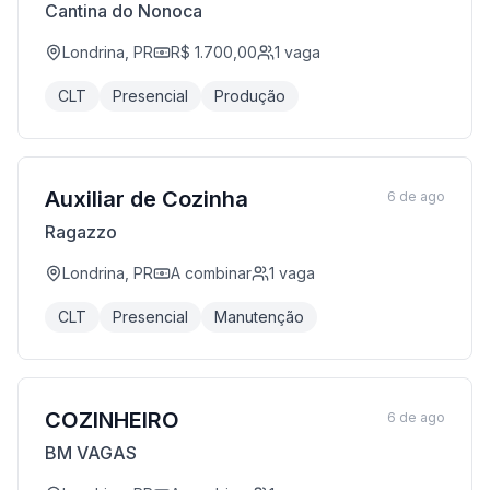
Cantina do Nonoca
Londrina, PR
R$ 1.700,00
1
vaga
CLT
Presencial
Produção
Auxiliar de Cozinha
6 de ago
Ragazzo
Londrina, PR
A combinar
1
vaga
CLT
Presencial
Manutenção
COZINHEIRO
6 de ago
BM VAGAS