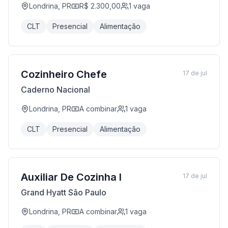
Londrina, PR
R$ 2.300,00
1
vaga
CLT
Presencial
Alimentação
Cozinheiro Chefe
17 de jul
Caderno Nacional
Londrina, PR
A combinar
1
vaga
CLT
Presencial
Alimentação
Auxiliar De Cozinha I
17 de jul
Grand Hyatt São Paulo
Londrina, PR
A combinar
1
vaga