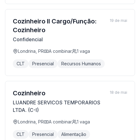
Cozinheiro II Cargo/Função:
19 de mai
Cozinheiro
Confidencial
Londrina, PR
A combinar
1
vaga
CLT
Presencial
Recursos Humanos
Cozinheiro
18 de mai
LUANDRE SERVICOS TEMPORARIOS
LTDA. (C-I)
Londrina, PR
A combinar
1
vaga
CLT
Presencial
Alimentação