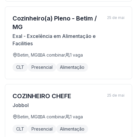
Cozinheiro(a) Pleno - Betim /
25 de mai
MG
Exal - Excelência em Alimentação e
Facilities
Betim, MG
A combinar
1
vaga
CLT
Presencial
Alimentação
COZINHEIRO CHEFE
25 de mai
Jobbol
Betim, MG
A combinar
1
vaga
CLT
Presencial
Alimentação