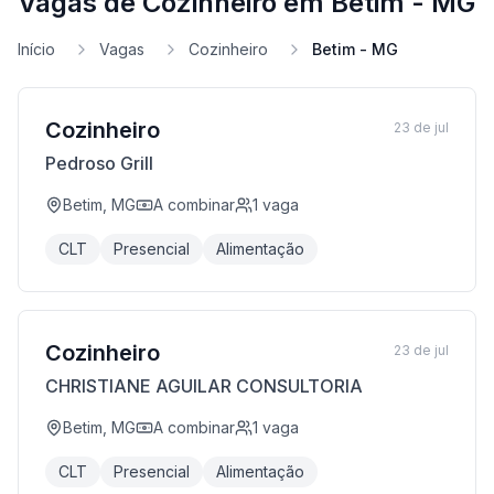
Vagas de Cozinheiro em Betim - MG
Início
Vagas
Cozinheiro
Betim - MG
Cozinheiro
23 de jul
Pedroso Grill
Betim, MG
A combinar
1
vaga
CLT
Presencial
Alimentação
Cozinheiro
23 de jul
CHRISTIANE AGUILAR CONSULTORIA
Betim, MG
A combinar
1
vaga
CLT
Presencial
Alimentação