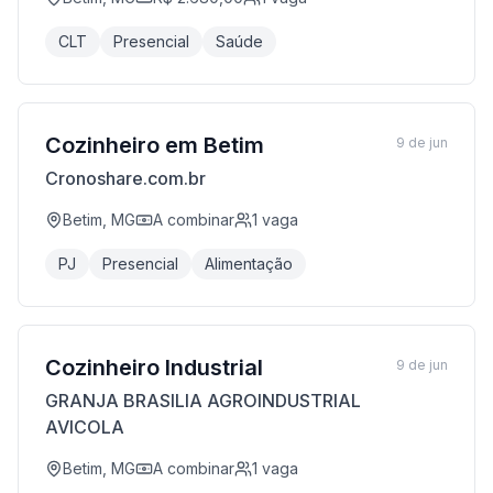
CLT
Presencial
Saúde
Cozinheiro em Betim
9 de jun
Cronoshare.com.br
Betim, MG
A combinar
1
vaga
PJ
Presencial
Alimentação
Cozinheiro Industrial
9 de jun
GRANJA BRASILIA AGROINDUSTRIAL
AVICOLA
Betim, MG
A combinar
1
vaga