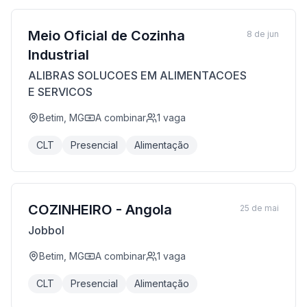
Meio Oficial de Cozinha
8 de jun
Industrial
ALIBRAS SOLUCOES EM ALIMENTACOES
E SERVICOS
Betim, MG
A combinar
1
vaga
CLT
Presencial
Alimentação
COZINHEIRO - Angola
25 de mai
Jobbol
Betim, MG
A combinar
1
vaga
CLT
Presencial
Alimentação