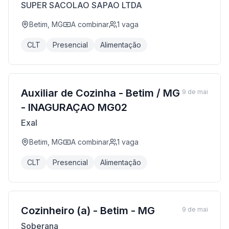
SUPER SACOLAO SAPAO LTDA
Betim, MG
A combinar
1
vaga
CLT
Presencial
Alimentação
Auxiliar de Cozinha - Betim / MG
9 de mai
- INAGURAÇAO MG02
Exal
Betim, MG
A combinar
1
vaga
CLT
Presencial
Alimentação
Cozinheiro (a) - Betim - MG
9 de mai
Soberana