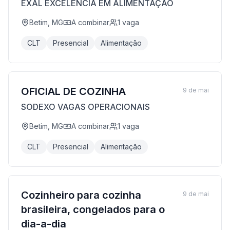
EXAL EXCELÊNCIA EM ALIMENTAÇÃO
Betim, MG
A combinar
1
vaga
CLT
Presencial
Alimentação
OFICIAL DE COZINHA
9 de mai
SODEXO VAGAS OPERACIONAIS
Betim, MG
A combinar
1
vaga
CLT
Presencial
Alimentação
Cozinheiro para cozinha
9 de mai
brasileira, congelados para o
dia-a-dia