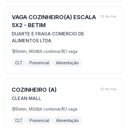
VAGA COZINHEIRO(A) ESCALA
10 de mai
5X2 - BETIM
DUARTE E FRAGA COMERCIO DE
ALIMENTOS LTDA
Betim, MG
A combinar
1
vaga
CLT
Presencial
Alimentação
COZINHEIRO (A)
10 de mai
CLEAN MALL
Betim, MG
A combinar
1
vaga
CLT
Presencial
Alimentação