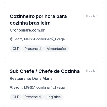
Cozinheiro por hora para
8 de jun
cozinha brasileira
Cronoshare.com.br
Betim, MG
A combinar
1
vaga
CLT
Presencial
Alimentação
Sub Chefe / Chefe de Cozinha
8 de jun
Restaurante Dona Maria
Betim, MG
A combinar
1
vaga
CLT
Presencial
Logística