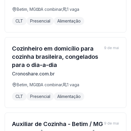
Betim, MG
A combinar
1
vaga
CLT
Presencial
Alimentação
Cozinheiro em domicílio para
9 de mai
cozinha brasileira, congelados
para o dia-a-dia
Cronoshare.com.br
Betim, MG
A combinar
1
vaga
CLT
Presencial
Alimentação
Auxiliar de Cozinha - Betim / MG
9 de mai