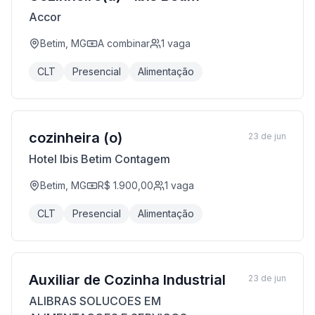
Accor
Betim, MG
A combinar
1
vaga
CLT
Presencial
Alimentação
cozinheira (o)
23 de jun
Hotel Ibis Betim Contagem
Betim, MG
R$ 1.900,00
1
vaga
CLT
Presencial
Alimentação
Auxiliar de Cozinha Industrial
23 de jun
ALIBRAS SOLUCOES EM