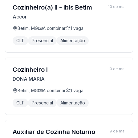
Cozinheiro(a) II - ibis Betim
10 de mai
Accor
Betim, MG
A combinar
1
vaga
CLT
Presencial
Alimentação
Cozinheiro I
10 de mai
DONA MARIA
Betim, MG
A combinar
1
vaga
CLT
Presencial
Alimentação
Auxiliar de Cozinha Noturno
9 de mai