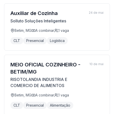
Auxiliar de Cozinha
24 de mai
Solluto Soluções Inteligentes
Betim, MG
A combinar
1
vaga
CLT
Presencial
Logística
MEIO OFICIAL COZINHEIRO -
10 de mai
BETIM/MG
RISOTOLANDIA INDUSTRIA E
COMERCIO DE ALIMENTOS
Betim, MG
A combinar
1
vaga
CLT
Presencial
Alimentação