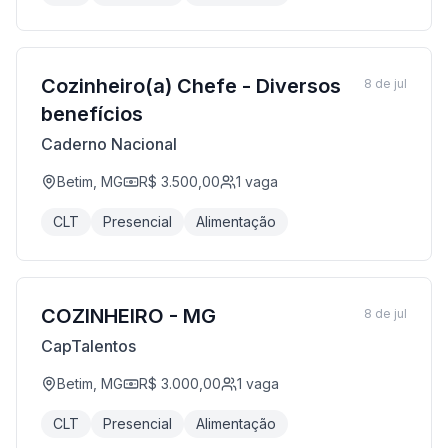
Cozinheiro(a) Chefe - Diversos
8 de jul
benefícios
Caderno Nacional
Betim, MG
R$ 3.500,00
1
vaga
CLT
Presencial
Alimentação
COZINHEIRO - MG
8 de jul
CapTalentos
Betim, MG
R$ 3.000,00
1
vaga
CLT
Presencial
Alimentação