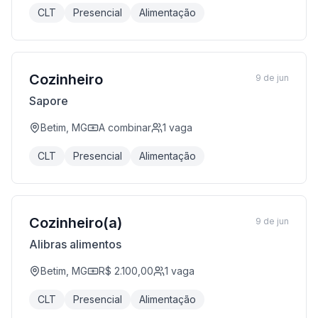
CLT
Presencial
Alimentação
Cozinheiro
9 de jun
Sapore
Betim, MG
A combinar
1
vaga
CLT
Presencial
Alimentação
Cozinheiro(a)
9 de jun
Alibras alimentos
Betim, MG
R$ 2.100,00
1
vaga
CLT
Presencial
Alimentação