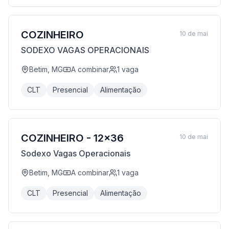
COZINHEIRO
10 de mai
SODEXO VAGAS OPERACIONAIS
Betim, MG
A combinar
1
vaga
CLT
Presencial
Alimentação
COZINHEIRO - 12x36
10 de mai
Sodexo Vagas Operacionais
Betim, MG
A combinar
1
vaga
CLT
Presencial
Alimentação