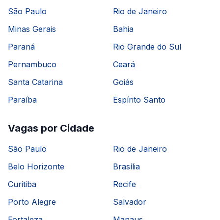
São Paulo
Rio de Janeiro
Minas Gerais
Bahia
Paraná
Rio Grande do Sul
Pernambuco
Ceará
Santa Catarina
Goiás
Paraíba
Espírito Santo
Vagas por Cidade
São Paulo
Rio de Janeiro
Belo Horizonte
Brasília
Curitiba
Recife
Porto Alegre
Salvador
Fortaleza
Manaus