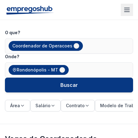
O que?
Coordenador de Operacoes
Onde?
Rondonópolis - MT
Buscar
Área
Salário
Contrato
Modelo de Traba