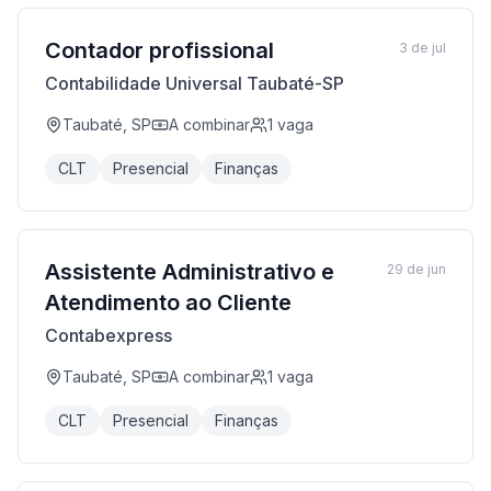
Contador profissional
3 de jul
Contabilidade Universal Taubaté-SP
Taubaté, SP
A combinar
1
vaga
CLT
Presencial
Finanças
Assistente Administrativo e
29 de jun
Atendimento ao Cliente
Contabexpress
Taubaté, SP
A combinar
1
vaga
CLT
Presencial
Finanças