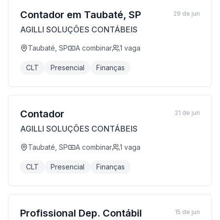
Contador em Taubaté, SP
29 de jun
AGILLI SOLUÇÕES CONTÁBEIS
Taubaté, SP
A combinar
1
vaga
CLT
Presencial
Finanças
Contador
21 de jun
AGILLI SOLUÇÕES CONTÁBEIS
Taubaté, SP
A combinar
1
vaga
CLT
Presencial
Finanças
Profissional Dep. Contábil
15 de jun