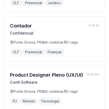
CLT
Presencial
Jurídico
Contador
4 de jul
Confidencial
Ponta Grossa, PR
A combinar
1
vaga
CLT
Presencial
Finanças
Product Designer Pleno (UX/UI)
19 de jun
Confi Software
Ponta Grossa, PR
A combinar
1
vaga
PJ
Remoto
Tecnologia