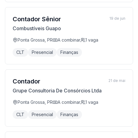
Contador Sênior
19 de jun
Combustíveis Guapo
Ponta Grossa, PR
A combinar
1
vaga
CLT
Presencial
Finanças
Contador
21 de mai
Grupe Consultoria De Consórcios Ltda
Ponta Grossa, PR
A combinar
1
vaga
CLT
Presencial
Finanças