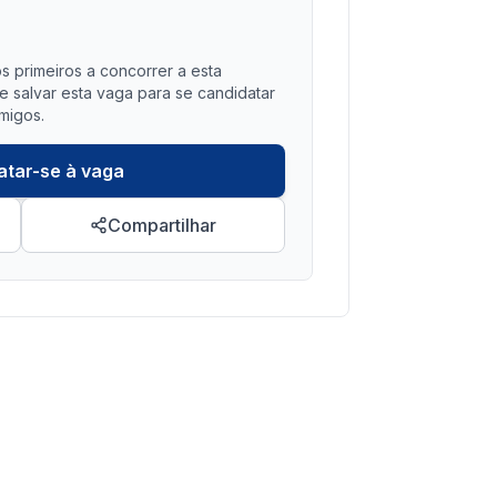
?
s primeiros a concorrer a esta
salvar esta vaga para se candidatar
migos.
atar-se à vaga
Compartilhar