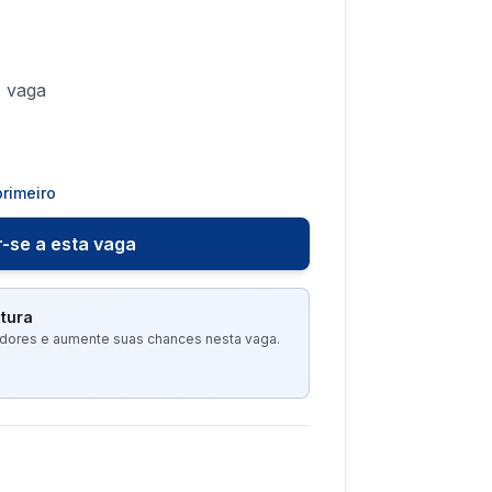
1
vaga
rimeiro
-se a esta vaga
tura
tadores e aumente suas chances nesta vaga.