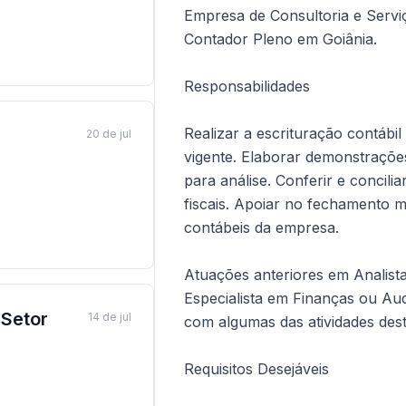
Empresa de Consultoria e Servi
Contador Pleno em Goiânia.
Responsabilidades
Realizar a escrituração contábil
20 de jul
vigente. Elaborar demonstrações
para análise. Conferir e concil
fiscais. Apoiar no fechamento m
contábeis da empresa.
Atuações anteriores em Analista
Especialista em Finanças ou Aud
Setor
14 de jul
com algumas das atividades dest
Requisitos Desejáveis