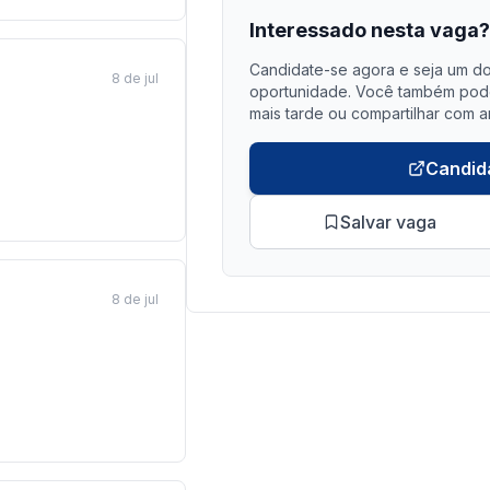
Interessado nesta vaga
Candidate-se agora e seja um do
8 de jul
oportunidade. Você também pode 
mais tarde ou compartilhar com a
Candid
Salvar vaga
8 de jul