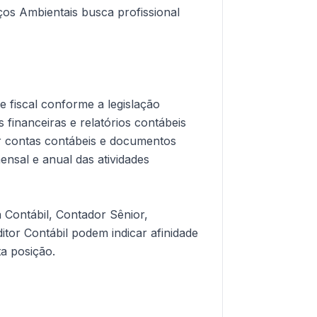
ços Ambientais busca profissional
 e fiscal conforme a legislação
 financeiras e relatórios contábeis
iar contas contábeis e documentos
ensal e anual das atividades
 Contábil, Contador Sênior,
itor Contábil podem indicar afinidade
a posição.