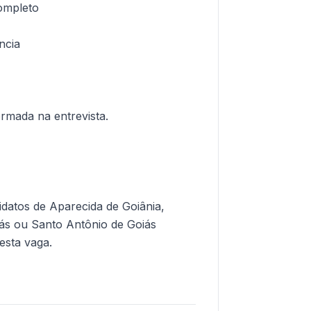
completo
ncia
formada na entrevista.
idatos de Aparecida de Goiânia,
ás ou Santo Antônio de Goiás
esta vaga.