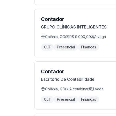
Contador
GRUPO CLÍNICAS INTELIGENTES
Goiânia, GO
R$ 9.000,00
1
vaga
CLT
Presencial
Finanças
Contador
Escritório De Contabilidade
Goiânia, GO
A combinar
1
vaga
CLT
Presencial
Finanças