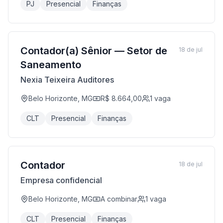
PJ
Presencial
Finanças
Contador(a) Sênior — Setor de
18 de jul
Saneamento
Nexia Teixeira Auditores
Belo Horizonte, MG
R$ 8.664,00
1
vaga
CLT
Presencial
Finanças
Contador
18 de jul
Empresa confidencial
Belo Horizonte, MG
A combinar
1
vaga
CLT
Presencial
Finanças