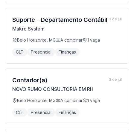
Suporte - Departamento Contábil
3 de jul
Makro System
Belo Horizonte, MG
A combinar
1
vaga
CLT
Presencial
Finanças
Contador(a)
3 de jul
NOVO RUMO CONSULTORIA EM RH
Belo Horizonte, MG
A combinar
1
vaga
CLT
Presencial
Finanças