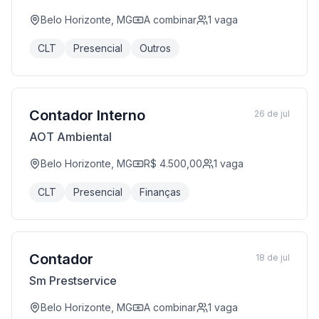
Belo Horizonte, MG
A combinar
1
vaga
CLT
Presencial
Outros
Contador Interno
26 de jul
AOT Ambiental
Belo Horizonte, MG
R$ 4.500,00
1
vaga
CLT
Presencial
Finanças
Contador
18 de jul
Sm Prestservice
Belo Horizonte, MG
A combinar
1
vaga