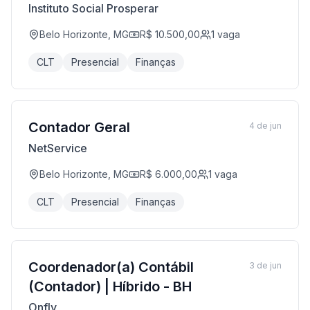
Instituto Social Prosperar
Belo Horizonte, MG
R$ 10.500,00
1
vaga
CLT
Presencial
Finanças
Contador Geral
4 de jun
NetService
Belo Horizonte, MG
R$ 6.000,00
1
vaga
CLT
Presencial
Finanças
Coordenador(a) Contábil
3 de jun
(Contador) | Híbrido - BH
Onfly