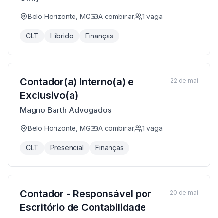
Belo Horizonte, MG
A combinar
1
vaga
CLT
Híbrido
Finanças
Contador(a) Interno(a) e
22 de mai
Exclusivo(a)
Magno Barth Advogados
Belo Horizonte, MG
A combinar
1
vaga
CLT
Presencial
Finanças
Contador - Responsável por
20 de mai
Escritório de Contabilidade