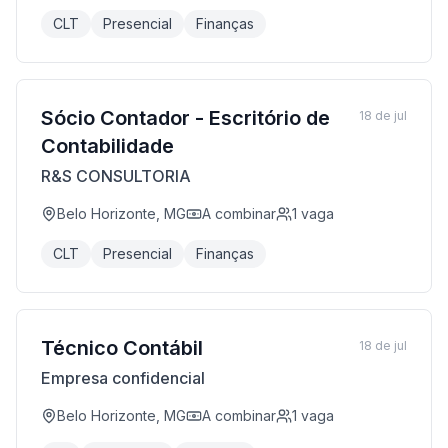
CLT
Presencial
Finanças
Sócio Contador - Escritório de
18 de jul
Contabilidade
R&S CONSULTORIA
Belo Horizonte, MG
A combinar
1
vaga
CLT
Presencial
Finanças
Técnico Contábil
18 de jul
Empresa confidencial
Belo Horizonte, MG
A combinar
1
vaga