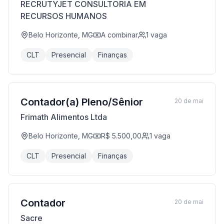
RECRUTYJET CONSULTORIA EM
RECURSOS HUMANOS
Belo Horizonte, MG
A combinar
1
vaga
CLT
Presencial
Finanças
Contador(a) Pleno/Sênior
20 de mai
Frimath Alimentos Ltda
Belo Horizonte, MG
R$ 5.500,00
1
vaga
CLT
Presencial
Finanças
Contador
20 de mai
Sacre