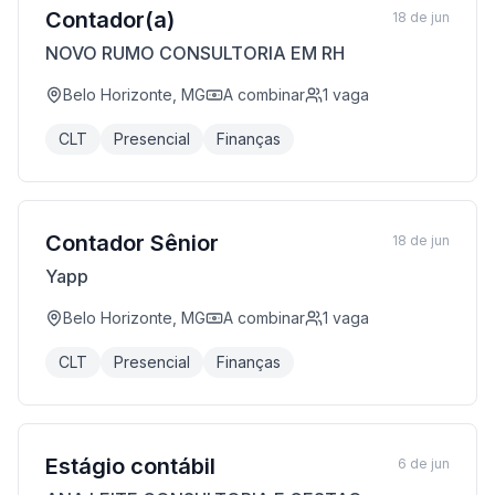
Contador(a)
18 de jun
NOVO RUMO CONSULTORIA EM RH
Belo Horizonte, MG
A combinar
1
vaga
CLT
Presencial
Finanças
Contador Sênior
18 de jun
Yapp
Belo Horizonte, MG
A combinar
1
vaga
CLT
Presencial
Finanças
Estágio contábil
6 de jun