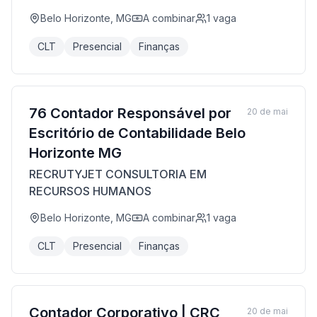
Belo Horizonte, MG
A combinar
1
vaga
CLT
Presencial
Finanças
76 Contador Responsável por
20 de mai
Escritório de Contabilidade Belo
Horizonte MG
RECRUTYJET CONSULTORIA EM
RECURSOS HUMANOS
Belo Horizonte, MG
A combinar
1
vaga
CLT
Presencial
Finanças
Contador Corporativo | CRC
20 de mai