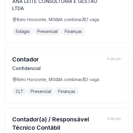
ANA LEITE CONSULTORIA E GESTAO
LTDA
Belo Horizonte, MG
A combinar
1
vaga
Estágio
Presencial
Finanças
Contador
4 de jun
Confidencial
Belo Horizonte, MG
A combinar
1
vaga
CLT
Presencial
Finanças
Contador(a) / Responsável
4 de jun
Técnico Contábil