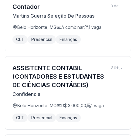
Contador
3 de jul
Martins Guerra Seleção De Pessoas
Belo Horizonte, MG
A combinar
1
vaga
CLT
Presencial
Finanças
ASSISTENTE CONTABIL
3 de jul
(CONTADORES E ESTUDANTES
DE CIÊNCIAS CONTÁBEIS)
Confidencial
Belo Horizonte, MG
R$ 3.000,00
1
vaga
CLT
Presencial
Finanças