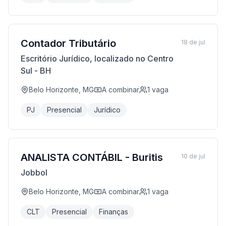
Contador Tributário
18 de jul
Escritório Jurídico, localizado no Centro
Sul - BH
Belo Horizonte, MG
A combinar
1
vaga
PJ
Presencial
Jurídico
ANALISTA CONTÁBIL - Buritis
10 de jul
Jobbol
Belo Horizonte, MG
A combinar
1
vaga
CLT
Presencial
Finanças