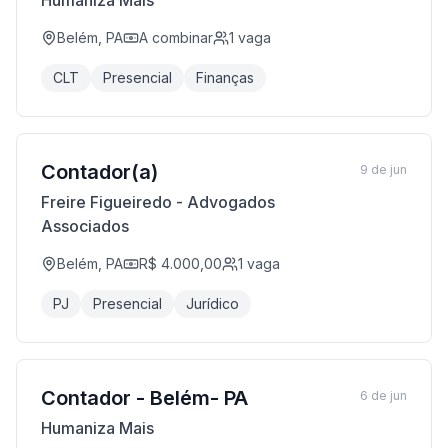
Humaniza Mais
Belém, PA
A combinar
1
vaga
CLT
Presencial
Finanças
Contador(a)
9 de jun
Freire Figueiredo - Advogados
Associados
Belém, PA
R$ 4.000,00
1
vaga
PJ
Presencial
Jurídico
Contador - Belém- PA
6 de jun
Humaniza Mais