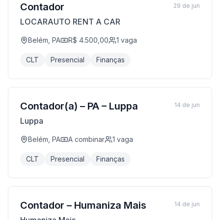
Contador
29 de jun
LOCARAUTO RENT A CAR
Belém, PA
R$ 4.500,00
1
vaga
CLT
Presencial
Finanças
Contador(a) – PA – Luppa
14 de jun
Luppa
Belém, PA
A combinar
1
vaga
CLT
Presencial
Finanças
Contador – Humaniza Mais
14 de jun