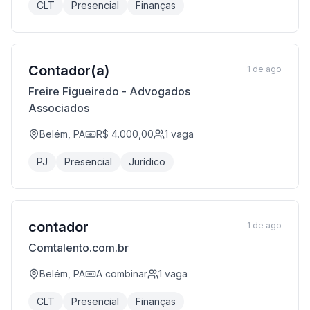
CLT
Presencial
Finanças
Contador(a)
1 de ago
Freire Figueiredo - Advogados
Associados
Belém, PA
R$ 4.000,00
1
vaga
PJ
Presencial
Jurídico
contador
1 de ago
Comtalento.com.br
Belém, PA
A combinar
1
vaga
CLT
Presencial
Finanças