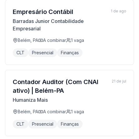
Empresário Contábil
1 de ago
Barradas Junior Contabilidade
Empresarial
Belém, PA
A combinar
1
vaga
CLT
Presencial
Finanças
Contador Auditor (Com CNAI
21 de jul
ativo) | Belém-PA
Humaniza Mais
Belém, PA
A combinar
1
vaga
CLT
Presencial
Finanças