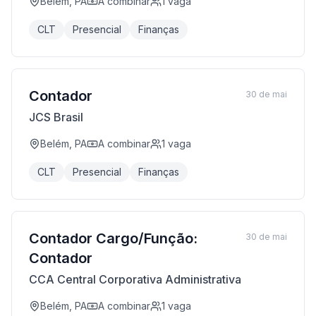
Belém, PA
A combinar
1
vaga
CLT
Presencial
Finanças
Contador
30 de mai
JCS Brasil
Belém, PA
A combinar
1
vaga
CLT
Presencial
Finanças
Contador Cargo/Função:
30 de mai
Contador
CCA Central Corporativa Administrativa
Belém, PA
A combinar
1
vaga