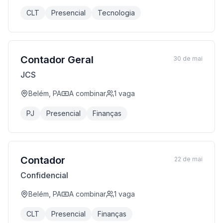
CLT
Presencial
Tecnologia
Contador Geral
30 de mai
JCS
Belém, PA
A combinar
1
vaga
PJ
Presencial
Finanças
Contador
22 de mai
Confidencial
Belém, PA
A combinar
1
vaga
CLT
Presencial
Finanças