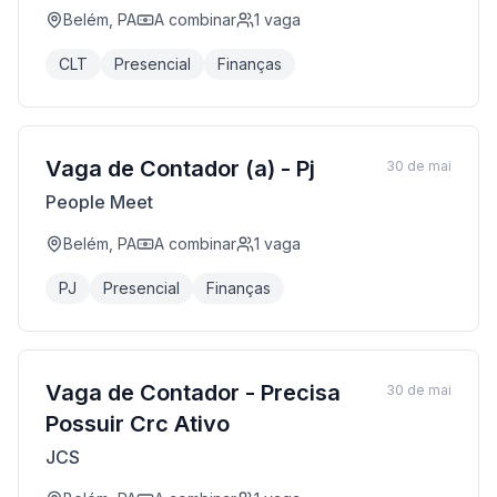
Belém, PA
A combinar
1
vaga
CLT
Presencial
Finanças
Vaga de Contador (a) - Pj
30 de mai
People Meet
Belém, PA
A combinar
1
vaga
PJ
Presencial
Finanças
Vaga de Contador - Precisa
30 de mai
Possuir Crc Ativo
JCS