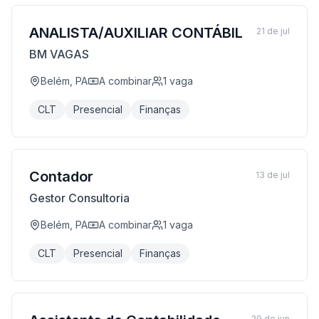
ANALISTA/AUXILIAR CONTÁBIL
21 de jul
BM VAGAS
Belém, PA
A combinar
1
vaga
CLT
Presencial
Finanças
Contador
13 de jul
Gestor Consultoria
Belém, PA
A combinar
1
vaga
CLT
Presencial
Finanças
29 de jun