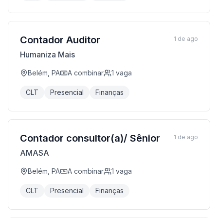
Contador Auditor
1 de ago
Humaniza Mais
Belém, PA
A combinar
1
vaga
CLT
Presencial
Finanças
Contador consultor(a)/ Sênior
1 de ago
AMASA
Belém, PA
A combinar
1
vaga
CLT
Presencial
Finanças