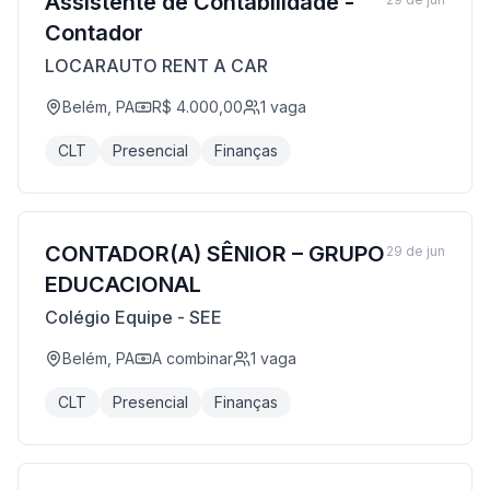
Assistente de Contabilidade -
Contador
LOCARAUTO RENT A CAR
Belém, PA
R$ 4.000,00
1
vaga
CLT
Presencial
Finanças
CONTADOR(A) SÊNIOR – GRUPO
29 de jun
EDUCACIONAL
Colégio Equipe - SEE
Belém, PA
A combinar
1
vaga
CLT
Presencial
Finanças