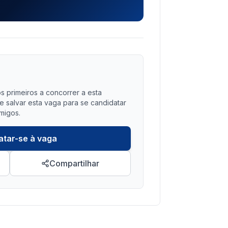
?
s primeiros a concorrer a esta
salvar esta vaga para se candidatar
migos.
atar-se à vaga
Compartilhar