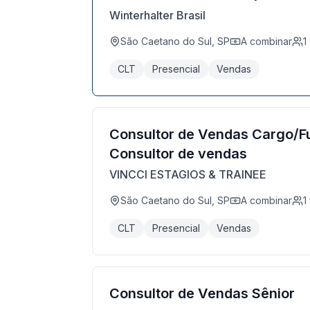
Winterhalter Brasil
São Caetano do Sul, SP
A combinar
1
CLT
Presencial
Vendas
Consultor de Vendas Cargo/F
Consultor de vendas
VINCCI ESTAGIOS & TRAINEE
São Caetano do Sul, SP
A combinar
1
CLT
Presencial
Vendas
Consultor de Vendas Sênior