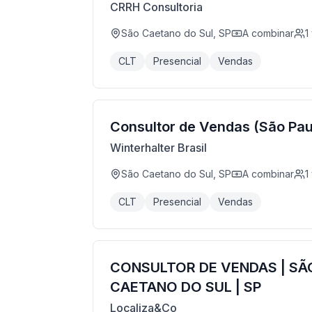
CRRH Consultoria
São Caetano do Sul, SP
A combinar
1
CLT
Presencial
Vendas
Consultor de Vendas (São Paul
Winterhalter Brasil
São Caetano do Sul, SP
A combinar
1
CLT
Presencial
Vendas
CONSULTOR DE VENDAS | SÃ
CAETANO DO SUL | SP
Localiza&Co