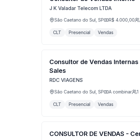
J K Valadar Telecom LTDA
São Caetano do Sul, SP
R$ 4.000,00
CLT
Presencial
Vendas
Consultor de Vendas Internas 
Sales
RDC VIAGENS
São Caetano do Sul, SP
A combinar
1
CLT
Presencial
Vendas
CONSULTOR DE VENDAS - Ce