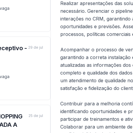
Realizar apresentações das so
vaga
necessário. Gerenciar o pipeline
interações no CRM, garantindo 
oportunidades e previsões. As
processos, políticas comerciais 
ceptivo -
29 de jul
Acompanhar o processo de venda
garantindo a correta instalação
atualizadas as informações dos 
completo e qualidade dos dados 
vaga
um atendimento de qualidade no
satisfação e fidelização do client
Contribuir para a melhoria cont
identificando oportunidades e
HOPPING
25 de jul
participar de treinamentos e ati
ADA A
Colaborar para um ambiente de 