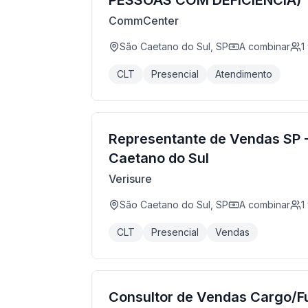
PESSOAS COM DEFICIÊNCIA)
CommCenter
São Caetano do Sul, SP
A combinar
1
CLT
Presencial
Atendimento
Representante de Vendas SP 
Caetano do Sul
Verisure
São Caetano do Sul, SP
A combinar
1
CLT
Presencial
Vendas
Consultor de Vendas Cargo/F