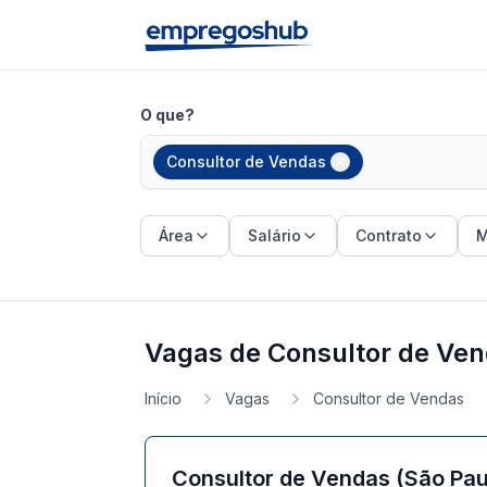
O que?
Consultor de Vendas
Área
Salário
Contrato
M
Vagas de Consultor de Ven
Início
Vagas
Consultor de Vendas
Consultor de Vendas (São Paul