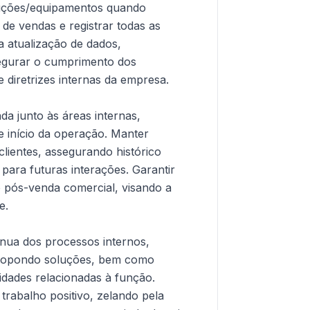
luções/equipamentos quando
 de vendas e registrar todas as
a atualização de dados,
segurar o cumprimento dos
e diretrizes internas da empresa.
 junto às áreas internas,
 e início da operação. Manter
clientes, assegurando histórico
para futuras interações. Garantir
 pós-venda comercial, visando a
e.
ínua dos processos internos,
 propondo soluções, bem como
vidades relacionadas à função.
trabalho positivo, zelando pela