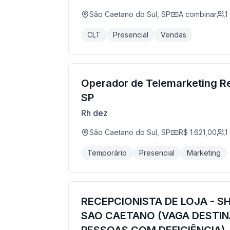
São Caetano do Sul, SP
A combinar
1
CLT
Presencial
Vendas
Operador de Telemarketing Re
SP
Rh dez
São Caetano do Sul, SP
R$ 1.621,00
1
Temporário
Presencial
Marketing
RECEPCIONISTA DE LOJA - S
SAO CAETANO (VAGA DESTIN