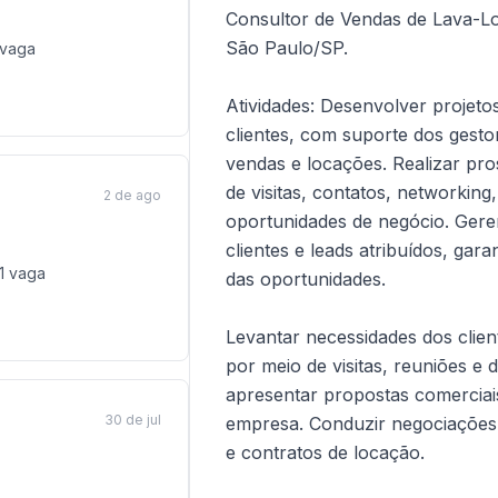
Consultor de Vendas de Lava-Lou
São Paulo/SP.
vaga
Atividades: Desenvolver projeto
clientes, com suporte dos gest
vendas e locações. Realizar pro
de visitas, contatos, networking,
2 de ago
oportunidades de negócio. Geren
clientes e leads atribuídos, g
1
vaga
das oportunidades.
Levantar necessidades dos clie
por meio de visitas, reuniões e 
apresentar propostas comerciais
30 de jul
empresa. Conduzir negociações 
e contratos de locação.