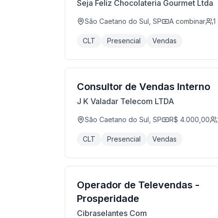
Seja Feliz Chocolateria Gourmet Ltda
São Caetano do Sul, SP
A combinar
1
CLT
Presencial
Vendas
Consultor de Vendas Interno
J K Valadar Telecom LTDA
São Caetano do Sul, SP
R$ 4.000,00
CLT
Presencial
Vendas
Operador de Televendas -
Prosperidade
Cibraselantes Com