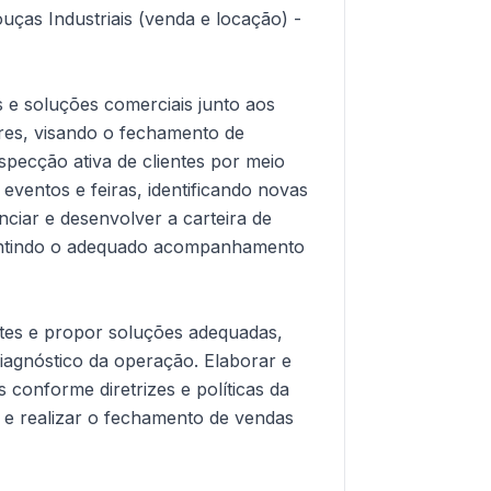
ças Industriais (venda e locação) -
s e soluções comerciais junto aos
ores, visando o fechamento de
specção ativa de clientes por meio
 eventos e feiras, identificando novas
ciar e desenvolver a carteira de
arantindo o adequado acompanhamento
ntes e propor soluções adequadas,
diagnóstico da operação. Elaborar e
 conforme diretrizes e políticas da
e realizar o fechamento de vendas