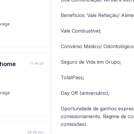
Benefícios: Vale Refeição/ Alim
vaga
Vale Combustível;
Convênio Médico/ Odontológico
Seguro de Vida em Grupo;
e home
11 de jul
TotalPass;
vaga
Day Off (aniversário);
Oportunidade de ganhos expres
comissionamento. Regime de cont
comissões).
29 de jun