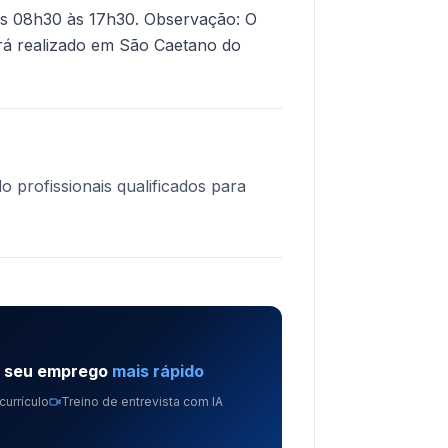
as 08h30 às 17h30. Observação: O
erá realizado em São Caetano do
o profissionais qualificados para
e seu emprego
mais rápido
currículo
Treino de entrevista com IA