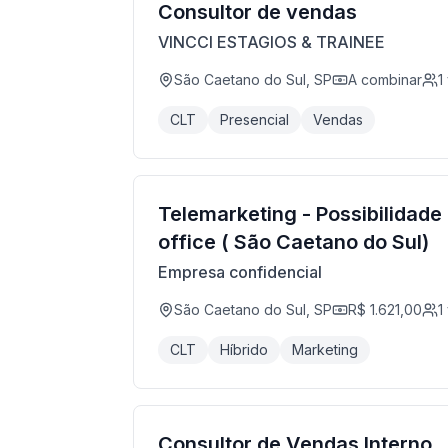
Consultor de vendas
VINCCI ESTAGIOS & TRAINEE
São Caetano do Sul, SP
A combinar
1
CLT
Presencial
Vendas
Telemarketing - Possibilidad
office ( São Caetano do Sul)
Empresa confidencial
São Caetano do Sul, SP
R$ 1.621,00
1
CLT
Híbrido
Marketing
Consultor de Vendas Interno