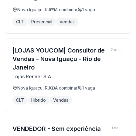
Nova Iguaçu, RJ
A combinar
1
vaga
CLT
Presencial
Vendas
|LOJAS YOUCOM| Consultor de
2 de jul
Vendas - Nova Iguaçu - Rio de
Janeiro
Lojas Renner S.A.
Nova Iguaçu, RJ
A combinar
1
vaga
CLT
Híbrido
Vendas
VENDEDOR - Sem experiência
1 de jul