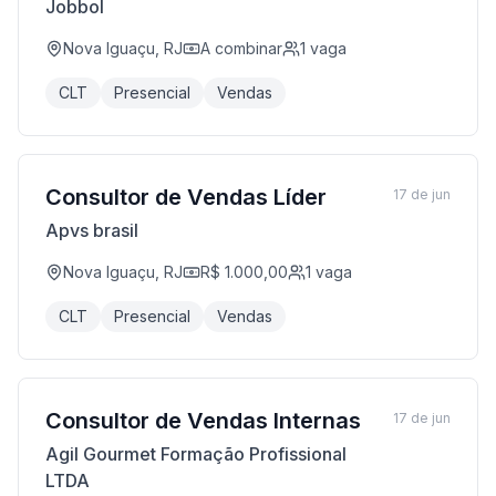
Jobbol
Nova Iguaçu, RJ
A combinar
1
vaga
CLT
Presencial
Vendas
Consultor de Vendas Líder
17 de jun
Apvs brasil
Nova Iguaçu, RJ
R$ 1.000,00
1
vaga
CLT
Presencial
Vendas
Consultor de Vendas Internas
17 de jun
Agil Gourmet Formação Profissional
LTDA