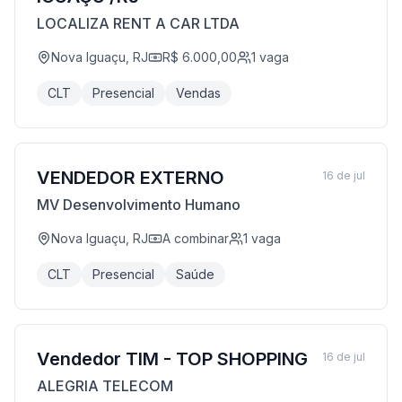
LOCALIZA RENT A CAR LTDA
Nova Iguaçu, RJ
R$ 6.000,00
1
vaga
CLT
Presencial
Vendas
VENDEDOR EXTERNO
16 de jul
MV Desenvolvimento Humano
Nova Iguaçu, RJ
A combinar
1
vaga
CLT
Presencial
Saúde
Vendedor TIM - TOP SHOPPING
16 de jul
ALEGRIA TELECOM