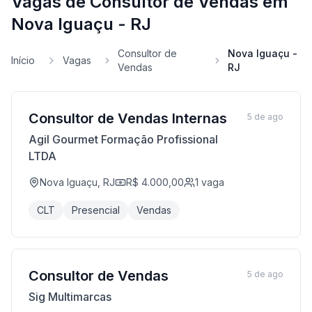
Vagas de Consultor de Vendas em
Nova Iguaçu - RJ
Consultor de
Nova Iguaçu -
Início
Vagas
Vendas
RJ
Consultor de Vendas Internas
5 de ago
Agil Gourmet Formação Profissional
LTDA
Nova Iguaçu, RJ
R$ 4.000,00
1
vaga
CLT
Presencial
Vendas
Consultor de Vendas
5 de ago
Sig Multimarcas