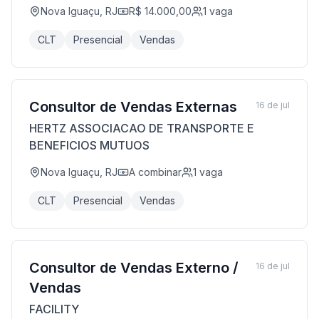
Nova Iguaçu, RJ
R$ 14.000,00
1
vaga
CLT
Presencial
Vendas
Consultor de Vendas Externas
16 de jul
HERTZ ASSOCIACAO DE TRANSPORTE E
BENEFICIOS MUTUOS
Nova Iguaçu, RJ
A combinar
1
vaga
CLT
Presencial
Vendas
Consultor de Vendas Externo /
16 de jul
Vendas
FACILITY