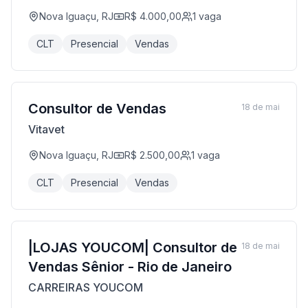
Nova Iguaçu, RJ
R$ 4.000,00
1
vaga
CLT
Presencial
Vendas
Consultor de Vendas
18 de mai
Vitavet
Nova Iguaçu, RJ
R$ 2.500,00
1
vaga
CLT
Presencial
Vendas
|LOJAS YOUCOM| Consultor de
18 de mai
Vendas Sênior - Rio de Janeiro
CARREIRAS YOUCOM