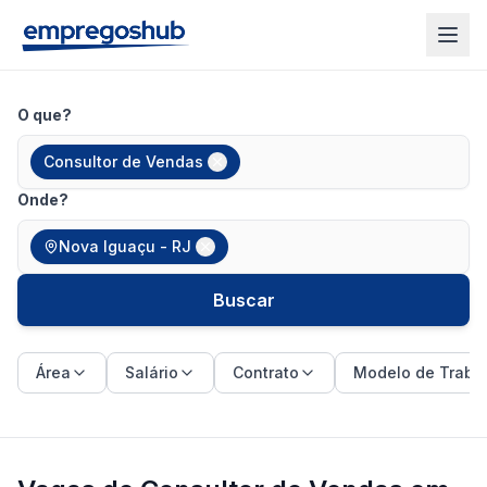
O que?
Consultor de Vendas
Onde?
Nova Iguaçu - RJ
Buscar
Área
Salário
Contrato
Modelo de Traba