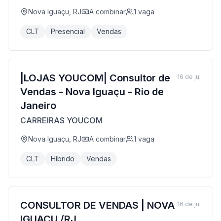
Nova Iguaçu, RJ
A combinar
1
vaga
CLT
Presencial
Vendas
|LOJAS YOUCOM| Consultor de
16 de jul
Vendas - Nova Iguaçu - Rio de
Janeiro
CARREIRAS YOUCOM
Nova Iguaçu, RJ
A combinar
1
vaga
CLT
Híbrido
Vendas
CONSULTOR DE VENDAS | NOVA
16 de jul
IGUAÇU /RJ