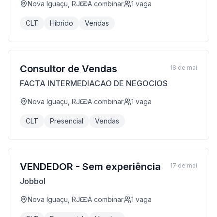
Nova Iguaçu, RJ
A combinar
1
vaga
CLT
Híbrido
Vendas
Consultor de Vendas
18 de mai
FACTA INTERMEDIACAO DE NEGOCIOS
Nova Iguaçu, RJ
A combinar
1
vaga
CLT
Presencial
Vendas
VENDEDOR - Sem experiência
17 de mai
Jobbol
Nova Iguaçu, RJ
A combinar
1
vaga