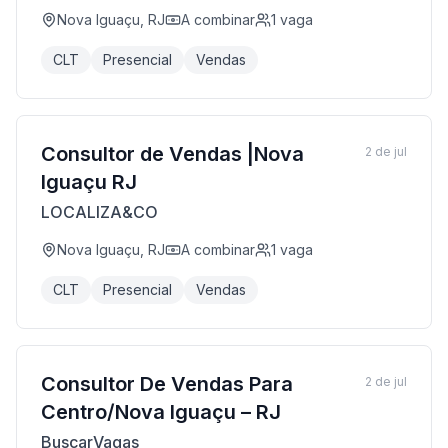
Nova Iguaçu, RJ
A combinar
1
vaga
CLT
Presencial
Vendas
Consultor de Vendas |Nova
2 de jul
Iguaçu RJ
LOCALIZA&CO
Nova Iguaçu, RJ
A combinar
1
vaga
CLT
Presencial
Vendas
Consultor De Vendas Para
2 de jul
Centro/Nova Iguaçu – RJ
BuscarVagas