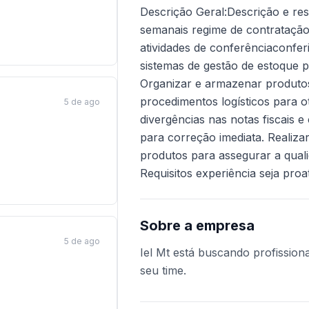
Descrição Geral:Descrição e res
semanais regime de contratação: 
atividades de conferênciaconferi
sistemas de gestão de estoque p
Organizar e armazenar produt
procedimentos logísticos para ot
5 de ago
divergências nas notas fiscais 
para correção imediata. Realizar
produtos para assegurar a quali
Requisitos experiência seja proat
Sobre a empresa
5 de ago
Iel Mt está buscando profissiona
seu time.