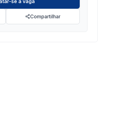
atar-se à vaga
Compartilhar