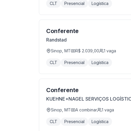
CLT
Presencial
Logística
Conferente
Randstad
Sinop, MT
R$ 2.039,00
1
vaga
CLT
Presencial
Logística
Conferente
KUEHNE+NAGEL SERVIÇOS LOGÍSTI
Sinop, MT
A combinar
1
vaga
CLT
Presencial
Logística