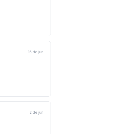
16 de jun
2 de jun