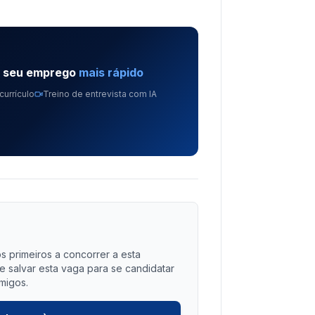
e seu emprego
mais rápido
currículo
Treino de entrevista com IA
?
s primeiros a concorrer a esta
salvar esta vaga para se candidatar
migos.