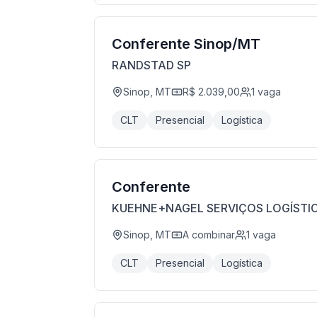
Conferente Sinop/MT
RANDSTAD SP
Sinop, MT
R$ 2.039,00
1
vaga
CLT
Presencial
Logística
Conferente
KUEHNE+NAGEL SERVIÇOS LOGÍSTI
Sinop, MT
A combinar
1
vaga
CLT
Presencial
Logística