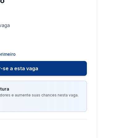
ro
vaga
rimeiro
-se a esta vaga
tura
tadores e aumente suas chances nesta vaga.