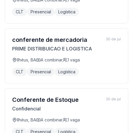
CLT
Presencial
Logística
conferente de mercadoria
30 de jul
PRIME DISTRIBUICAO E LOGISTICA
Ilhéus, BA
A combinar
1
vaga
CLT
Presencial
Logística
Conferente de Estoque
30 de jul
Confidencial
Ilhéus, BA
A combinar
1
vaga
CLT
Presencial
Logística