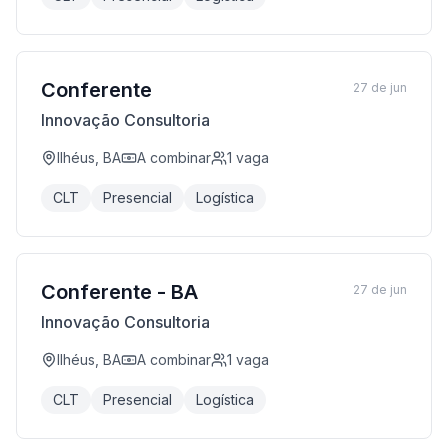
Conferente
27 de jun
Innovação Consultoria
Ilhéus, BA
A combinar
1
vaga
CLT
Presencial
Logística
Conferente - BA
27 de jun
Innovação Consultoria
Ilhéus, BA
A combinar
1
vaga
CLT
Presencial
Logística