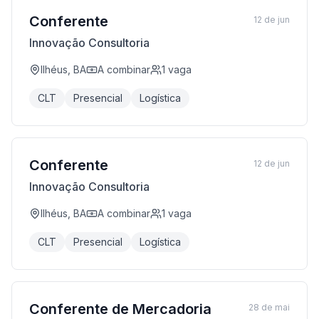
Conferente
12 de jun
Innovação Consultoria
Ilhéus, BA
A combinar
1
vaga
CLT
Presencial
Logística
Conferente
12 de jun
Innovação Consultoria
Ilhéus, BA
A combinar
1
vaga
CLT
Presencial
Logística
Conferente de Mercadoria
28 de mai