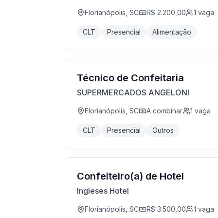
Florianópolis, SC
R$ 2.200,00
1
vaga
CLT
Presencial
Alimentação
Técnico de Confeitaria
SUPERMERCADOS ANGELONI
Florianópolis, SC
A combinar
1
vaga
CLT
Presencial
Outros
Confeiteiro(a) de Hotel
Ingleses Hotel
Florianópolis, SC
R$ 3.500,00
1
vaga