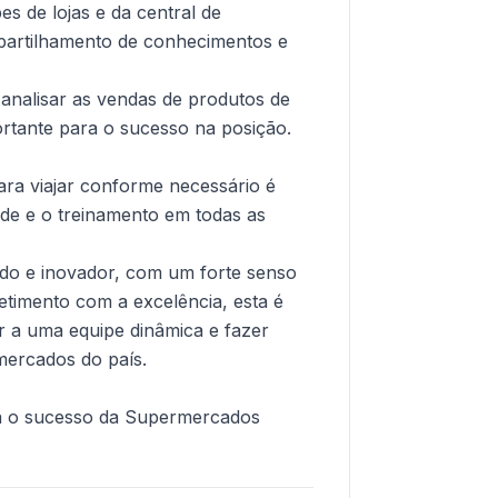
es de lojas e da central de
partilhamento de conhecimentos e
nalisar as vendas de produtos de
portante para o sucesso na posição.
ara viajar conforme necessário é
dade e o treinamento em todas as
ado e inovador, com um forte senso
timento com a excelência, esta é
r a uma equipe dinâmica e fazer
mercados do país.
ra o sucesso da Supermercados