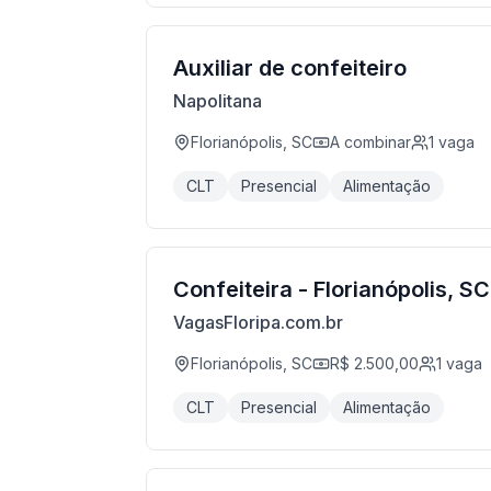
Auxiliar de confeiteiro
Napolitana
Florianópolis, SC
A combinar
1
vaga
CLT
Presencial
Alimentação
Confeiteira - Florianópolis, SC
VagasFloripa.com.br
Florianópolis, SC
R$ 2.500,00
1
vaga
CLT
Presencial
Alimentação