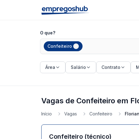
O que?
Confeiteiro
Área
Salário
Contrato
M
Vagas de Confeiteiro em Fl
Início
Vagas
Confeiteiro
Floria
Confeiteiro (técnico)