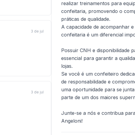
realizar treinamentos para equip
confeitaria, promovendo o com
práticas de qualidade.
A capacidade de acompanhar e a
3 de jul
confeitaria é um diferencial im
Possuir CNH e disponibilidade p
essencial para garantir a quali
lojas.
Se você é um confeiteiro dedic
de responsabilidade e comprome
uma oportunidade para se junta
3 de jul
parte de um dos maiores super
Junte-se a nós e contribua pa
Angeloni!