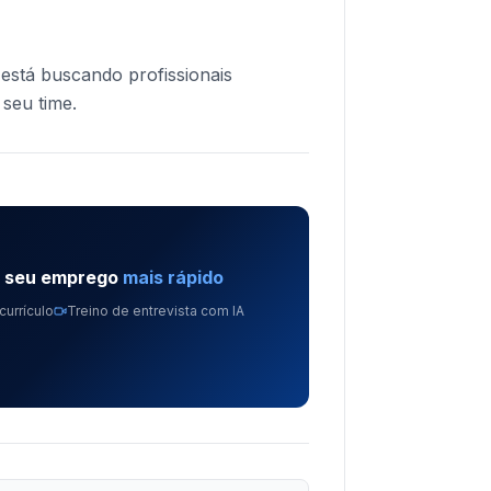
á buscando profissionais
 seu time.
e seu emprego
mais rápido
currículo
Treino de entrevista com IA