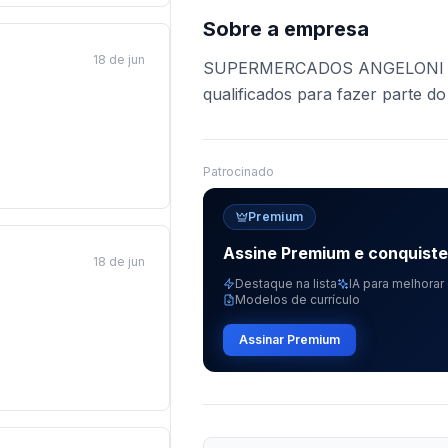
Sobre a empresa
18 de jun
SUPERMERCADOS ANGELONI est
qualificados para fazer parte do
Patrocinado
Premium
Assine Premium e conquist
18 de jun
Destaque na lista
IA para melhorar 
Modelos de currículo
Assinar Premium