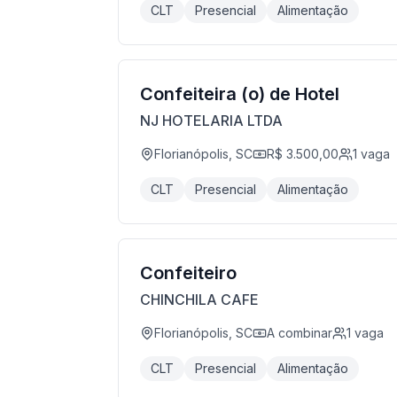
CLT
Presencial
Alimentação
Confeiteira (o) de Hotel
NJ HOTELARIA LTDA
Florianópolis, SC
R$ 3.500,00
1
vaga
CLT
Presencial
Alimentação
Confeiteiro
CHINCHILA CAFE
Florianópolis, SC
A combinar
1
vaga
CLT
Presencial
Alimentação