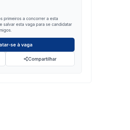
?
s primeiros a concorrer a esta
salvar esta vaga para se candidatar
migos.
atar-se à vaga
Compartilhar