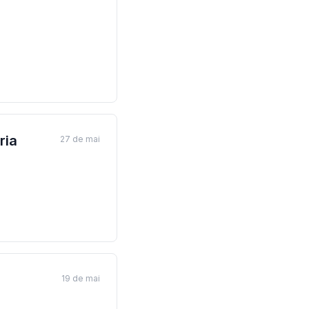
ria
27 de mai
19 de mai