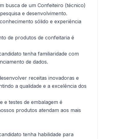
 busca de um Confeiteiro (técnico)
 pesquisa e desenvolvimento.
conhecimento sólido e experiência
to de produtos de confeitaria é
candidato tenha familiaridade com
enciamento de dados.
desenvolver receitas inovadoras e
ntindo a qualidade e a excelência dos
de e testes de embalagem é
nossos produtos atendam aos mais
candidato tenha habilidade para