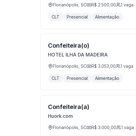
Florianópolis, SC
R$ 2.500,00
1
vaga
CLT
Presencial
Alimentação
Confeiteira(o)
HOTEL ILHA DA MADEIRA
Florianópolis, SC
R$ 3.053,00
1
vaga
CLT
Presencial
Alimentação
Confeiteira(a)
Huork.com
Florianópolis, SC
R$ 3.000,00
1
vaga