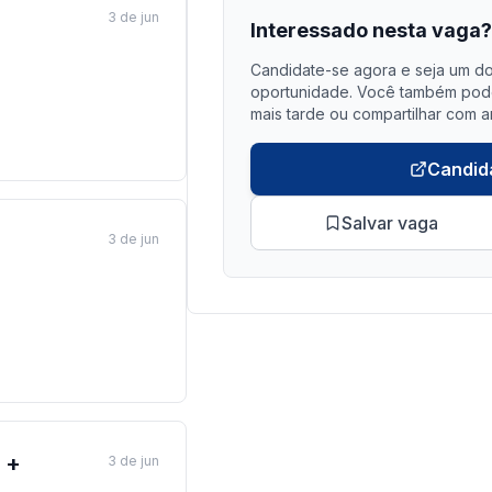
3 de jun
Interessado nesta vaga
Candidate-se agora e seja um do
oportunidade. Você também pode 
mais tarde ou compartilhar com a
Candid
Salvar vaga
3 de jun
 +
3 de jun