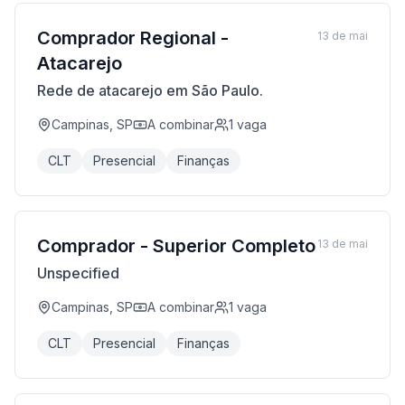
Comprador Regional -
13 de mai
Atacarejo
Rede de atacarejo em São Paulo.
Campinas, SP
A combinar
1
vaga
CLT
Presencial
Finanças
Comprador - Superior Completo
13 de mai
Unspecified
Campinas, SP
A combinar
1
vaga
CLT
Presencial
Finanças