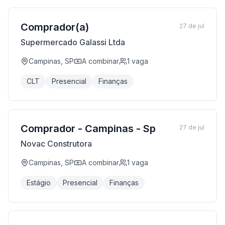
Comprador(a)
27 de jul
Supermercado Galassi Ltda
Campinas, SP
A combinar
1
vaga
CLT
Presencial
Finanças
Comprador - Campinas - Sp
27 de jul
Novac Construtora
Campinas, SP
A combinar
1
vaga
Estágio
Presencial
Finanças