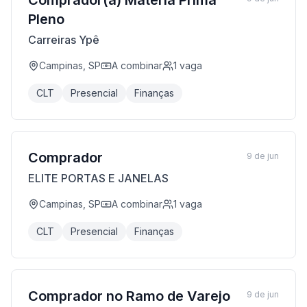
Comprador(a) Matéria Prima
Pleno
Carreiras Ypê
Campinas, SP
A combinar
1
vaga
CLT
Presencial
Finanças
Comprador
9 de jun
ELITE PORTAS E JANELAS
Campinas, SP
A combinar
1
vaga
CLT
Presencial
Finanças
Comprador no Ramo de Varejo
9 de jun