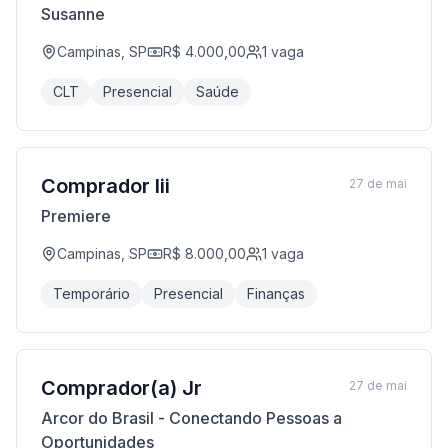
Susanne
Campinas, SP
R$ 4.000,00
1
vaga
CLT
Presencial
Saúde
Comprador Iii
27 de mai
Premiere
Campinas, SP
R$ 8.000,00
1
vaga
Temporário
Presencial
Finanças
Comprador(a) Jr
27 de mai
Arcor do Brasil - Conectando Pessoas a
Oportunidades