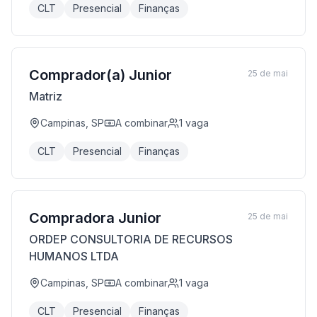
CLT
Presencial
Finanças
Comprador(a) Junior
25 de mai
Matriz
Campinas, SP
A combinar
1
vaga
CLT
Presencial
Finanças
Compradora Junior
25 de mai
ORDEP CONSULTORIA DE RECURSOS
HUMANOS LTDA
Campinas, SP
A combinar
1
vaga
CLT
Presencial
Finanças