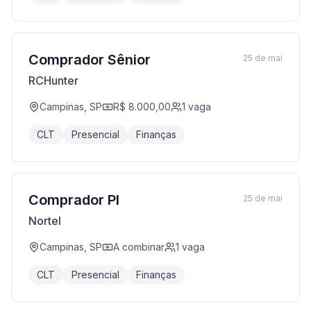
Comprador Sênior
25 de mai
RCHunter
Campinas, SP
R$ 8.000,00
1
vaga
CLT
Presencial
Finanças
Comprador Pl
25 de mai
Nortel
Campinas, SP
A combinar
1
vaga
CLT
Presencial
Finanças