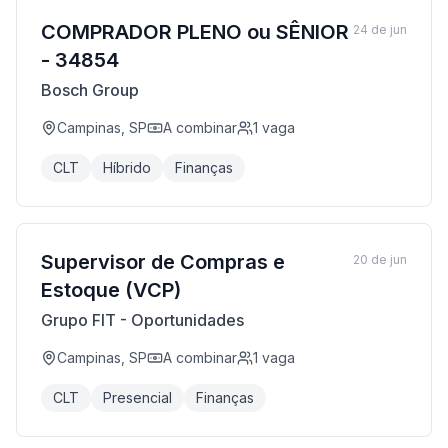
COMPRADOR PLENO ou SÊNIOR
24 de jun
- 34854
Bosch Group
Campinas, SP
A combinar
1
vaga
CLT
Híbrido
Finanças
Supervisor de Compras e
20 de jun
Estoque (VCP)
Grupo FIT - Oportunidades
Campinas, SP
A combinar
1
vaga
CLT
Presencial
Finanças