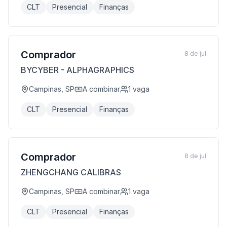
CLT
Presencial
Finanças
Comprador
8 de jul
BYCYBER - ALPHAGRAPHICS
Campinas, SP
A combinar
1
vaga
CLT
Presencial
Finanças
Comprador
8 de jul
ZHENGCHANG CALIBRAS
Campinas, SP
A combinar
1
vaga
CLT
Presencial
Finanças