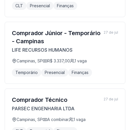
CLT
Presencial
Finanças
Comprador Júnior - Temporário
27 de jul
- Campinas
LIFE RECURSOS HUMANOS
Campinas, SP
R$ 3.337,00
1
vaga
Temporário
Presencial
Finanças
Comprador Técnico
27 de jul
PARSEC ENGENHARIA LTDA
Campinas, SP
A combinar
1
vaga