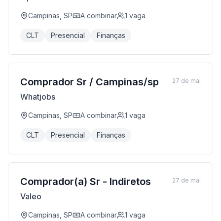
Campinas, SP
A combinar
1
vaga
CLT
Presencial
Finanças
Comprador Sr / Campinas/sp
27 de mai
Whatjobs
Campinas, SP
A combinar
1
vaga
CLT
Presencial
Finanças
Comprador(a) Sr - Indiretos
27 de mai
Valeo
Campinas, SP
A combinar
1
vaga