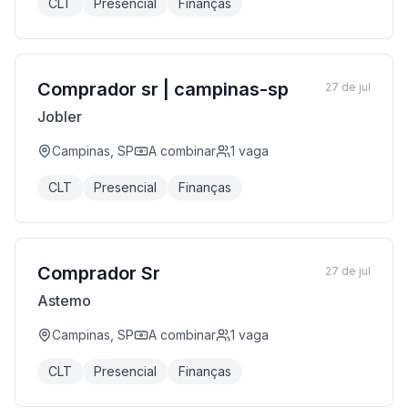
CLT
Presencial
Finanças
Comprador sr | campinas-sp
27 de jul
Jobler
Campinas, SP
A combinar
1
vaga
CLT
Presencial
Finanças
Comprador Sr
27 de jul
Astemo
Campinas, SP
A combinar
1
vaga
CLT
Presencial
Finanças