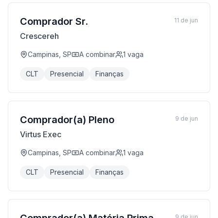
Comprador Sr.
11 de jun
Crescereh
Campinas, SP
A combinar
1
vaga
CLT
Presencial
Finanças
Comprador(a) Pleno
9 de jun
Virtus Exec
Campinas, SP
A combinar
1
vaga
CLT
Presencial
Finanças
9 de jun