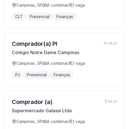
Campinas, SP
A combinar
1
vaga
CLT
Presencial
Finanças
Comprador(a) Pl
10 de jul
Colégio Notre Dame Campinas
Campinas, SP
A combinar
1
vaga
PJ
Presencial
Finanças
Comprador (a)
8 de jul
Supermercado Galassi Ltda
Campinas, SP
A combinar
1
vaga