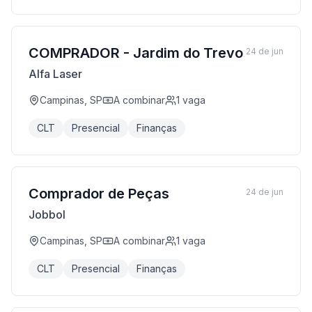
COMPRADOR - Jardim do Trevo
24 de jun
Alfa Laser
Campinas, SP
A combinar
1
vaga
CLT
Presencial
Finanças
Comprador de Peças
24 de jun
Jobbol
Campinas, SP
A combinar
1
vaga
CLT
Presencial
Finanças