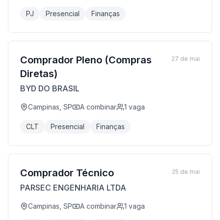
PJ
Presencial
Finanças
Comprador Pleno (Compras
27 de mai
Diretas)
BYD DO BRASIL
Campinas, SP
A combinar
1
vaga
CLT
Presencial
Finanças
Comprador Técnico
25 de mai
PARSEC ENGENHARIA LTDA
Campinas, SP
A combinar
1
vaga