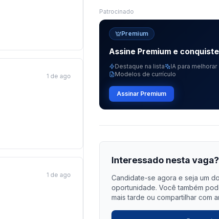
Patrocinado
Premium
Assine Premium e conquist
Destaque na lista
IA para melhorar 
Modelos de currículo
1 de ago
Assinar Premium
Interessado nesta vaga
1 de ago
Candidate-se agora e seja um do
oportunidade. Você também pode 
mais tarde ou compartilhar com a