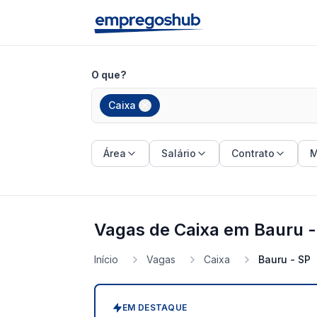
O que?
Caixa
Área
Salário
Contrato
M
Vagas de Caixa em Bauru -
Início
Vagas
Caixa
Bauru - SP
EM DESTAQUE