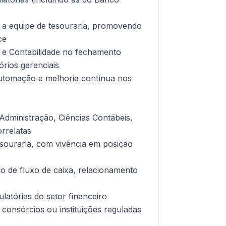
r a equipe de tesouraria, promovendo
ce
a e Contabilidade no fechamento
órios gerenciais
 automação e melhoria contínua nos
Administração, Ciências Contábeis,
rrelatas
esouraria, com vivência em posição
o de fluxo de caixa, relacionamento
latórias do setor financeiro
 consórcios ou instituições reguladas