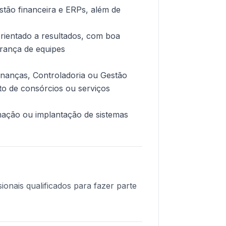
stão financeira e ERPs, além de
 orientado a resultados, com boa
erança de equipes
anças, Controladoria ou Gestão
to de consórcios ou serviços
mação ou implantação de sistemas
onais qualificados para fazer parte