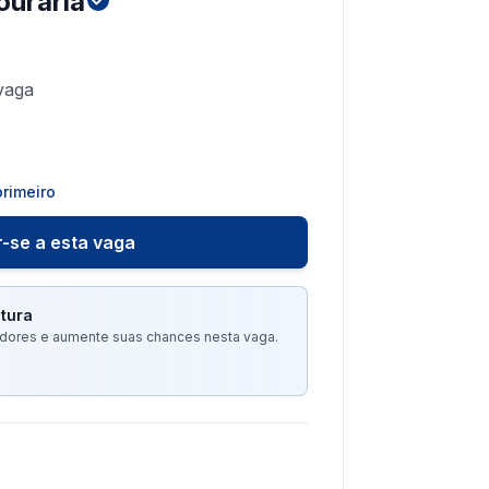
ouraria
vaga
rimeiro
-se a esta vaga
tura
tadores e aumente suas chances nesta vaga.