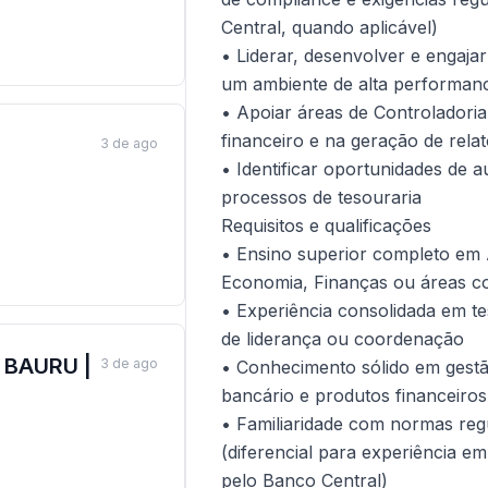
Central, quando aplicável)
• Liderar, desenvolver e engaja
um ambiente de alta performan
• Apoiar áreas de Controladori
financeiro e na geração de relat
3 de ago
• Identificar oportunidades de
processos de tesouraria
Requisitos e qualificações
• Ensino superior completo em 
Economia, Finanças ou áreas co
• Experiência consolidada em t
de liderança ou coordenação
 BAURU |
3 de ago
• Conhecimento sólido em gestã
bancário e produtos financeiros
• Familiaridade com normas regu
(diferencial para experiência em
pelo Banco Central)