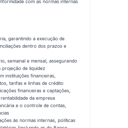
onformidade com as normas internas
ria, garantindo a execução de
ciliações dentro dos prazos e
ário, semanal e mensal, assegurando
a projeção de liquidez
 instituições financeiras,
s, tarifas e linhas de crédito
icações financeiras e captações,
e rentabilidade da empresa
ancária e o controle de contas,
ncias
ações às normas internas, políticas
latórias (incluindo as do Banco