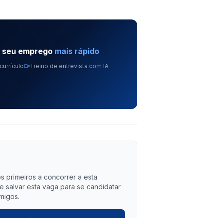
e seu emprego
mais rápido
currículo
Treino de entrevista com IA
?
s primeiros a concorrer a esta
salvar esta vaga para se candidatar
migos.