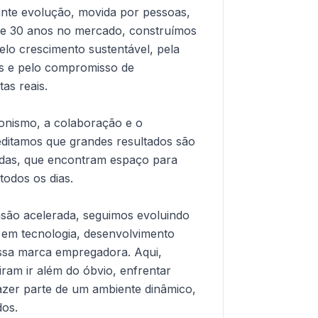
te evolução, movida por pessoas,
de 30 anos no mercado, construímos
pelo crescimento sustentável, pela
es e pelo compromisso de
as reais.
gonismo, a colaboração e o
ditamos que grandes resultados são
adas, que encontram espaço para
todos os dias.
são acelerada, seguimos evoluindo
o em tecnologia, desenvolvimento
ssa marca empregadora. Aqui,
ram ir além do óbvio, enfrentar
fazer parte de um ambiente dinâmico,
dos.