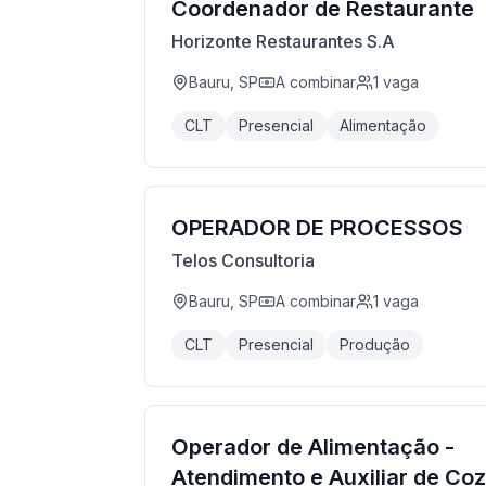
Coordenador de Restaurante
Horizonte Restaurantes S.A
Bauru, SP
A combinar
1
vaga
CLT
Presencial
Alimentação
OPERADOR DE PROCESSOS
Telos Consultoria
Bauru, SP
A combinar
1
vaga
CLT
Presencial
Produção
Operador de Alimentação -
Atendimento e Auxiliar de Co