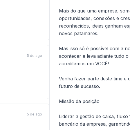
Mais do que uma empresa, som
oportunidades, conexões e cres
reconhecidos, ideias ganham es
novos patamares.
Mas isso só é possível com a n
acontecer e leva adiante tudo o 
5 de ago
acreditamos em VOCÊ!
Venha fazer parte deste time e 
futuro de sucesso.
Missão da posição
5 de ago
Liderar a gestão de caixa, fluxo
bancário da empresa, garantindo