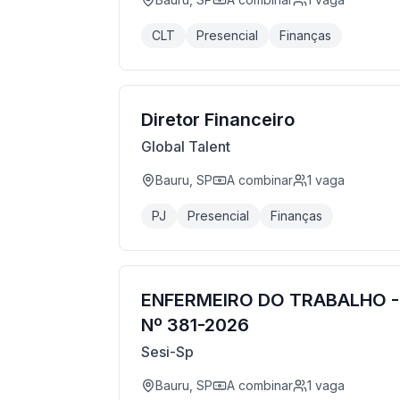
CLT
Presencial
Finanças
Diretor Financeiro
Global Talent
Bauru, SP
A combinar
1
vaga
PJ
Presencial
Finanças
ENFERMEIRO DO TRABALHO -
Nº 381-2026
Sesi-Sp
Bauru, SP
A combinar
1
vaga