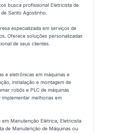
s busca profissional Eletricista de
 de Santo Agostinho.
esa especializada em serviços de
sos. Oferece soluções personalizadas
ional de seus clientes.
icas e eletrônicas em máquinas e
nção, instalação e montagem de
ramar robôs e PLC de máquinas
 e implementar melhorias em
em Manutenção Elétrica, Eletricista
ista de Manutenção de Máquinas ou