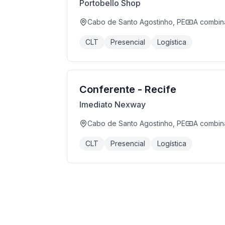
Portobello Shop
Cabo de Santo Agostinho, PE
A combin
CLT
Presencial
Logística
Conferente - Recife
Imediato Nexway
Cabo de Santo Agostinho, PE
A combin
CLT
Presencial
Logística