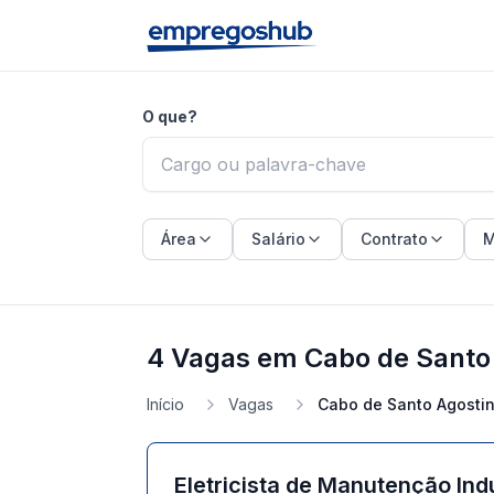
O que?
Área
Salário
Contrato
M
4 Vagas em Cabo de Santo 
Início
Vagas
Cabo de Santo Agostin
Eletricista de Manutenção Indu