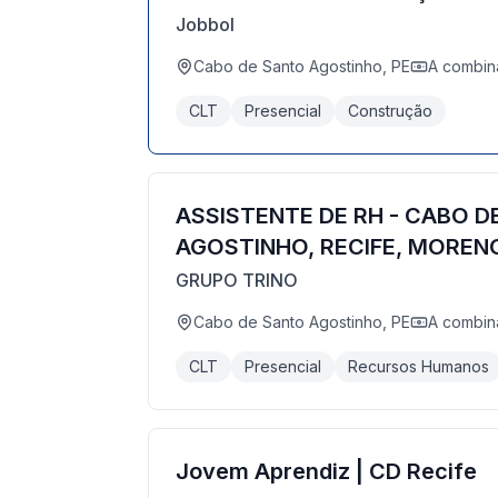
Jobbol
Cabo de Santo Agostinho, PE
A combin
CLT
Presencial
Construção
ASSISTENTE DE RH - CABO D
AGOSTINHO, RECIFE, MOREN
GRUPO TRINO
Cabo de Santo Agostinho, PE
A combin
CLT
Presencial
Recursos Humanos
Jovem Aprendiz | CD Recife