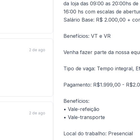
da loja das 09:00 as 20:00hs de
16:00 hs com escalas de abertu
Salário Base: R$ 2.000,00 + co
Benefícios: VT e VR
2 de ago
Venha fazer parte da nossa equi
Tipo de vaga: Tempo integral, E
Pagamento: R$1.999,00 - R$2.
Benefícios:
• Vale-refeição
2 de ago
• Vale-transporte
Local do trabalho: Presencial