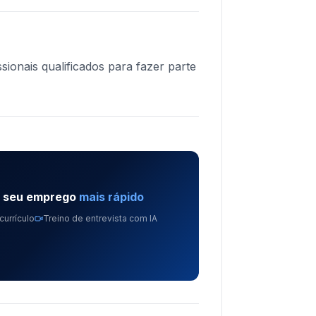
ionais qualificados para fazer parte
e seu emprego
mais rápido
currículo
Treino de entrevista com IA