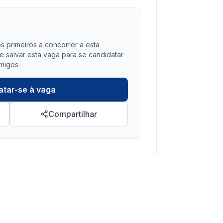
?
s primeiros a concorrer a esta
salvar esta vaga para se candidatar
migos.
atar-se à vaga
Compartilhar