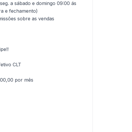
 seg. a sábado e domingo 09:00 ás
ra e fechamento)
missões sobre as vendas
pe!!
fetivo CLT
000,00 por mês