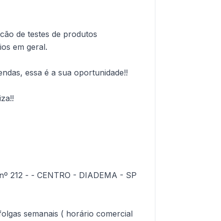
cão de testes de produtos
ios em geral.
endas, essa é a sua oportunidade!!
za!!
nº 212 - - CENTRO - DIADEMA - SP
folgas semanais ( horário comercial