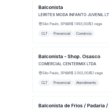
Balconista
LEIRITEX MODA INFANTO JUVENIL L
São Paulo, SP
R$ 1.993,00
1
vaga
CLT
Presencial
Comércio
Balconista - Shop. Osasco
COMERCIAL CENTERMIX LTDA
São Paulo, SP
R$ 2.002,00
1
vaga
CLT
Presencial
Atendimento
Balconista de Frios / Padaria 