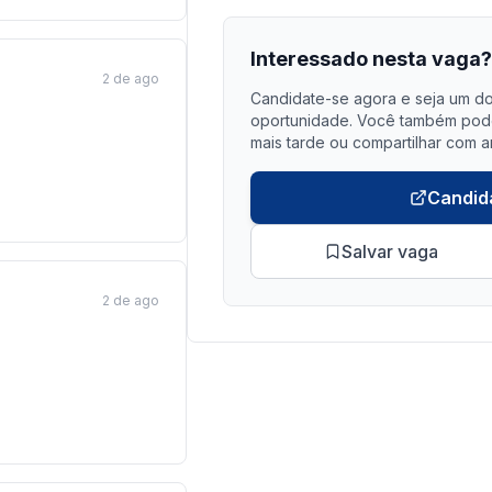
Interessado nesta vaga
2 de ago
Candidate-se agora e seja um do
oportunidade. Você também pode 
mais tarde ou compartilhar com a
Candid
Salvar vaga
2 de ago