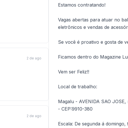
Estamos contratando!
Vagas abertas para atuar no bal
eletrônicos e vendas de acessór
Se você é proativo e gosta de v
Ficamos dentro do Magazine Lui
2 de ago
Vem ser Feliz!!
Local de trabalho:
Magalu - AVENIDA SAO JOSE, 
- CEP:9910-380
2 de ago
Escala: De segunda á domingo, 