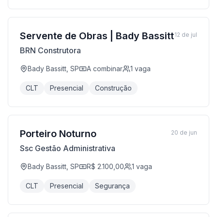
Servente de Obras | Bady Bassitt
12 de jul
BRN Construtora
Bady Bassitt, SP
A combinar
1
vaga
CLT
Presencial
Construção
Porteiro Noturno
20 de jun
Ssc Gestão Administrativa
Bady Bassitt, SP
R$ 2.100,00
1
vaga
CLT
Presencial
Segurança