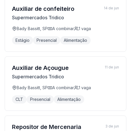
Auxiliar de confeiteiro
14 de jun
Supermercados Tridico
Bady Bassitt, SP
A combinar
1
vaga
Estágio
Presencial
Alimentação
Auxiliar de Açougue
11 de jun
Supermercados Tridico
Bady Bassitt, SP
A combinar
1
vaga
CLT
Presencial
Alimentação
Repositor de Mercenaria
3 de jun