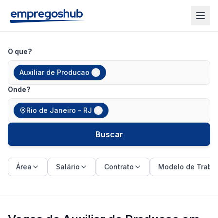
O que?
Auxiliar de Producao
Onde?
Rio de Janeiro - RJ
Buscar
Área
Salário
Contrato
Modelo de Traba