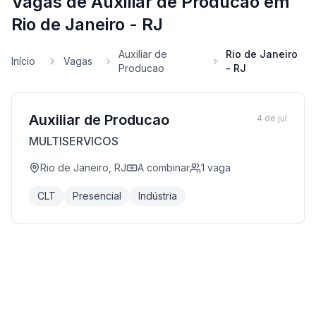
Vagas de Auxiliar de Producao em
Rio de Janeiro - RJ
Auxiliar de
Rio de Janeiro
Início
Vagas
Producao
- RJ
Auxiliar de Producao
4 de jul
MULTISERVICOS
Rio de Janeiro, RJ
A combinar
1
vaga
CLT
Presencial
Indústria