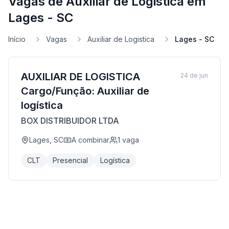
Vagas de Auxiliar de Logistica em
Lages - SC
Início
Vagas
Auxiliar de Logistica
Lages - SC
AUXILIAR DE LOGISTICA
24 de jun
Cargo/Função: Auxiliar de
logística
BOX DISTRIBUIDOR LTDA
Lages, SC
A combinar
1
vaga
CLT
Presencial
Logística