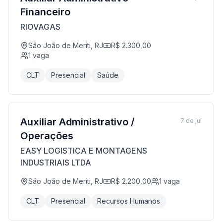
Financeiro
RIOVAGAS
São João de Meriti, RJ
R$ 2.300,00
1
vaga
CLT
Presencial
Saúde
Auxiliar Administrativo /
7 de jul
Operações
EASY LOGISTICA E MONTAGENS
INDUSTRIAIS LTDA
São João de Meriti, RJ
R$ 2.200,00
1
vaga
CLT
Presencial
Recursos Humanos