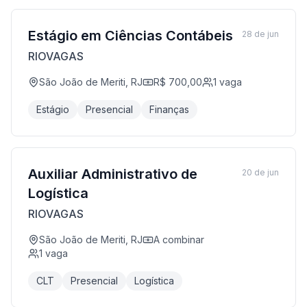
Estágio em Ciências Contábeis
28 de jun
RIOVAGAS
São João de Meriti, RJ
R$ 700,00
1
vaga
Estágio
Presencial
Finanças
Auxiliar Administrativo de
20 de jun
Logística
RIOVAGAS
São João de Meriti, RJ
A combinar
1
vaga
CLT
Presencial
Logística