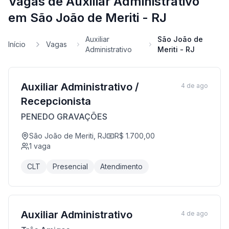
Vagas de Auxiliar Administrativo
em São João de Meriti - RJ
Auxiliar
São João de
Início
Vagas
Administrativo
Meriti - RJ
Auxiliar Administrativo /
4 de ago
Recepcionista
PENEDO GRAVAÇÕES
São João de Meriti, RJ
R$ 1.700,00
1
vaga
CLT
Presencial
Atendimento
Auxiliar Administrativo
4 de ago