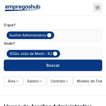
O que?
Auxiliar Administrativo
Onde?
São João de Meriti - RJ
Buscar
Área
Salário
Contrato
Modelo de Traba