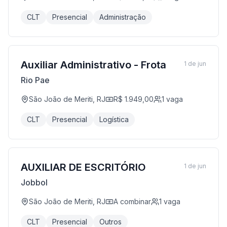
CLT
Presencial
Administração
Auxiliar Administrativo - Frota
1 de jun
Rio Pae
São João de Meriti, RJ
R$ 1.949,00
1
vaga
CLT
Presencial
Logística
AUXILIAR DE ESCRITÓRIO
1 de jun
Jobbol
São João de Meriti, RJ
A combinar
1
vaga
CLT
Presencial
Outros