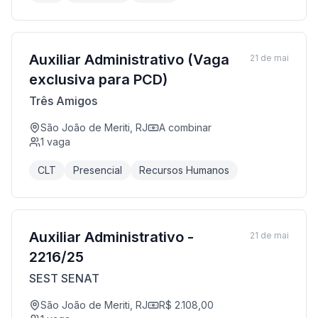
Auxiliar Administrativo (Vaga
21 de mai
exclusiva para PCD)
Três Amigos
São João de Meriti, RJ
A combinar
1
vaga
CLT
Presencial
Recursos Humanos
Auxiliar Administrativo -
21 de mai
2216/25
SEST SENAT
São João de Meriti, RJ
R$ 2.108,00