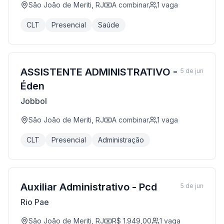
São João de Meriti, RJ
A combinar
1
vaga
CLT
Presencial
Saúde
ASSISTENTE ADMINISTRATIVO -
5 de jun
Éden
Jobbol
São João de Meriti, RJ
A combinar
1
vaga
CLT
Presencial
Administração
Auxiliar Administrativo - Pcd
5 de jun
Rio Pae
São João de Meriti, RJ
R$ 1.949,00
1
vaga