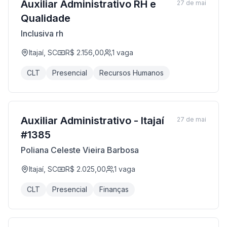
Auxiliar Administrativo RH e
27 de mai
Qualidade
Inclusiva rh
Itajaí, SC
R$ 2.156,00
1
vaga
CLT
Presencial
Recursos Humanos
Auxiliar Administrativo - Itajaí
27 de mai
#1385
Poliana Celeste Vieira Barbosa
Itajaí, SC
R$ 2.025,00
1
vaga
CLT
Presencial
Finanças