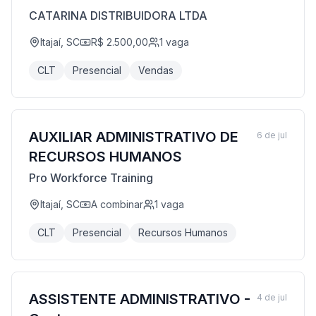
CATARINA DISTRIBUIDORA LTDA
Itajaí, SC
R$ 2.500,00
1
vaga
CLT
Presencial
Vendas
AUXILIAR ADMINISTRATIVO DE
6 de jul
RECURSOS HUMANOS
Pro Workforce Training
Itajaí, SC
A combinar
1
vaga
CLT
Presencial
Recursos Humanos
ASSISTENTE ADMINISTRATIVO -
4 de jul