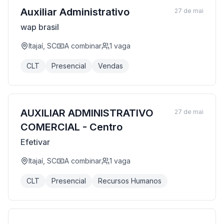
Auxiliar Administrativo
27 de mai
wap brasil
Itajaí, SC
A combinar
1
vaga
CLT
Presencial
Vendas
AUXILIAR ADMINISTRATIVO
27 de mai
COMERCIAL - Centro
Efetivar
Itajaí, SC
A combinar
1
vaga
CLT
Presencial
Recursos Humanos