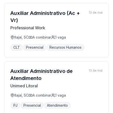
Auxiliar Administrativo (Ac +
13 de mai
Vr)
Professional Work
Itajaí, SC
A combinar
1
vaga
CLT
Presencial
Recursos Humanos
Auxiliar Administrativo de
13 de mai
Atendimento
Unimed Litoral
Itajaí, SC
A combinar
1
vaga
PJ
Presencial
Atendimento