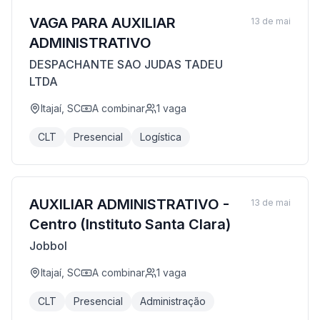
VAGA PARA AUXILIAR
13 de mai
ADMINISTRATIVO
DESPACHANTE SAO JUDAS TADEU
LTDA
Itajaí, SC
A combinar
1
vaga
CLT
Presencial
Logística
AUXILIAR ADMINISTRATIVO -
13 de mai
Centro (Instituto Santa Clara)
Jobbol
Itajaí, SC
A combinar
1
vaga
CLT
Presencial
Administração