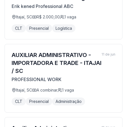
Erik kened Professional ABC
Itajaí, SC
R$ 2.000,00
1
vaga
CLT
Presencial
Logística
AUXILIAR ADMINISTRATIVO -
11 de jun
IMPORTADORA E TRADE - ITAJAI
/ SC
PROFESSIONAL WORK
Itajaí, SC
A combinar
1
vaga
CLT
Presencial
Administração