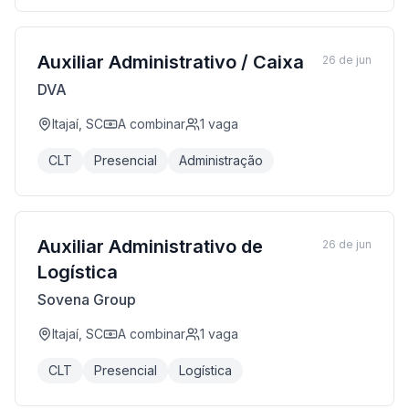
Auxiliar Administrativo / Caixa
26 de jun
DVA
Itajaí, SC
A combinar
1
vaga
CLT
Presencial
Administração
Auxiliar Administrativo de
26 de jun
Logística
Sovena Group
Itajaí, SC
A combinar
1
vaga
CLT
Presencial
Logística