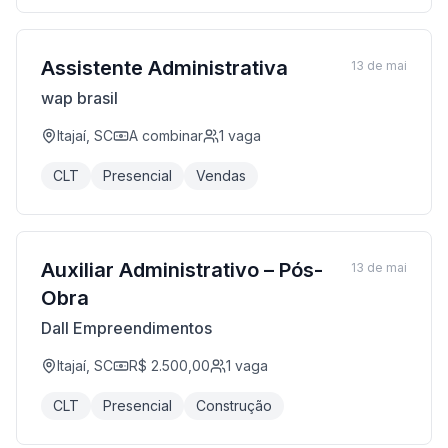
Assistente Administrativa
13 de mai
wap brasil
Itajaí, SC
A combinar
1
vaga
CLT
Presencial
Vendas
Auxiliar Administrativo – Pós-
13 de mai
Obra
Dall Empreendimentos
Itajaí, SC
R$ 2.500,00
1
vaga
CLT
Presencial
Construção