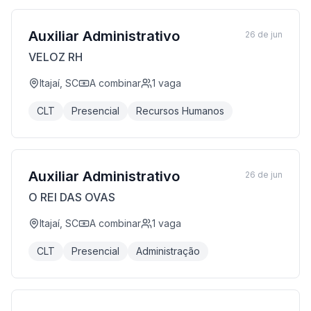
Auxiliar Administrativo
26 de jun
VELOZ RH
Itajaí, SC
A combinar
1
vaga
CLT
Presencial
Recursos Humanos
Auxiliar Administrativo
26 de jun
O REI DAS OVAS
Itajaí, SC
A combinar
1
vaga
CLT
Presencial
Administração