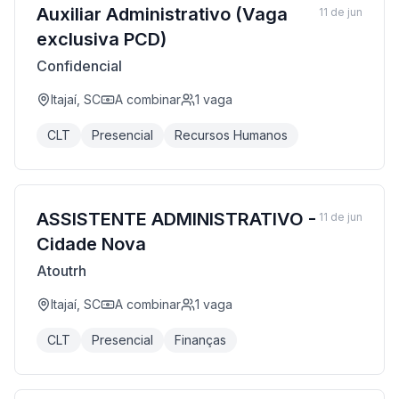
Auxiliar Administrativo (Vaga
11 de jun
exclusiva PCD)
Confidencial
Itajaí, SC
A combinar
1
vaga
CLT
Presencial
Recursos Humanos
ASSISTENTE ADMINISTRATIVO -
11 de jun
Cidade Nova
Atoutrh
Itajaí, SC
A combinar
1
vaga
CLT
Presencial
Finanças