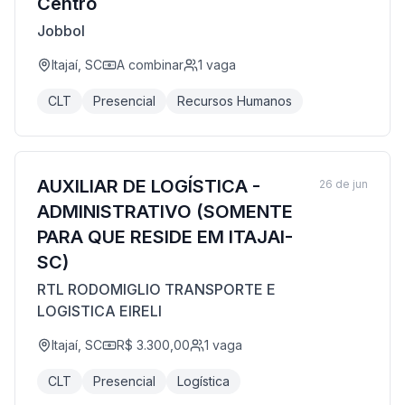
Centro
Jobbol
Itajaí, SC
A combinar
1
vaga
CLT
Presencial
Recursos Humanos
AUXILIAR DE LOGÍSTICA -
26 de jun
ADMINISTRATIVO (SOMENTE
PARA QUE RESIDE EM ITAJAI-
SC)
RTL RODOMIGLIO TRANSPORTE E
LOGISTICA EIRELI
Itajaí, SC
R$ 3.300,00
1
vaga
CLT
Presencial
Logística