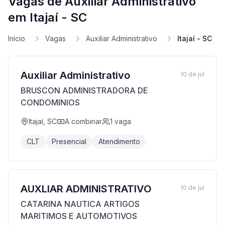
Vagas de Auxiliar Administrativo
em Itajaí - SC
Início
Vagas
Auxiliar Administrativo
Itajaí - SC
Auxiliar Administrativo
10 de jul
BRUSCON ADMINISTRADORA DE
CONDOMINIOS
Itajaí, SC
A combinar
1
vaga
CLT
Presencial
Atendimento
AUXLIAR ADMINISTRATIVO
10 de jul
CATARINA NAUTICA ARTIGOS
MARITIMOS E AUTOMOTIVOS