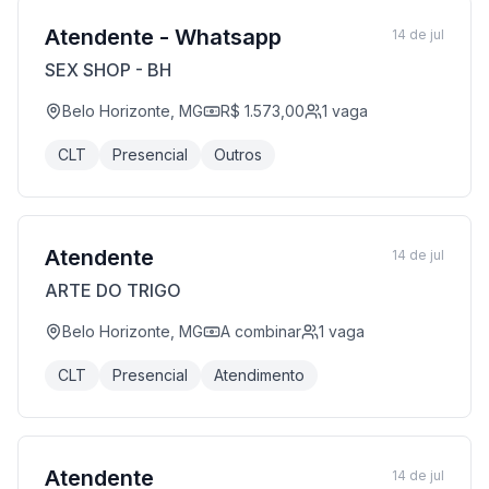
Atendente - Whatsapp
14 de jul
SEX SHOP - BH
Belo Horizonte, MG
R$ 1.573,00
1
vaga
CLT
Presencial
Outros
Atendente
14 de jul
ARTE DO TRIGO
Belo Horizonte, MG
A combinar
1
vaga
CLT
Presencial
Atendimento
Atendente
14 de jul