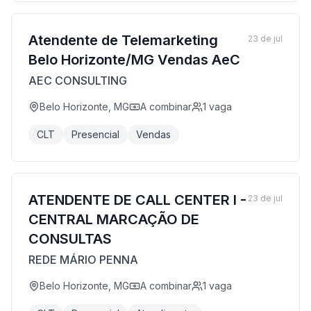
Atendente de Telemarketing
23 de jul
Belo Horizonte/MG Vendas AeC
AEC CONSULTING
Belo Horizonte, MG
A combinar
1
vaga
CLT
Presencial
Vendas
ATENDENTE DE CALL CENTER I -
23 de jul
CENTRAL MARCAÇÃO DE
CONSULTAS
REDE MÁRIO PENNA
Belo Horizonte, MG
A combinar
1
vaga