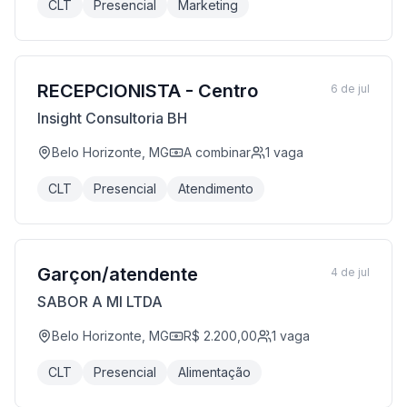
CLT
Presencial
Marketing
RECEPCIONISTA - Centro
6 de jul
Insight Consultoria BH
Belo Horizonte, MG
A combinar
1
vaga
CLT
Presencial
Atendimento
Garçon/atendente
4 de jul
SABOR A MI LTDA
Belo Horizonte, MG
R$ 2.200,00
1
vaga
CLT
Presencial
Alimentação