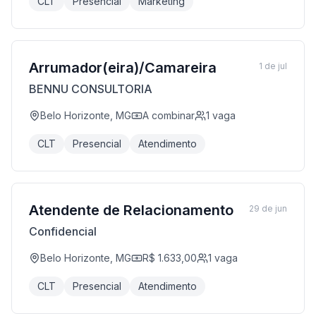
CLT
Presencial
Marketing
Arrumador(eira)/Camareira
1 de jul
BENNU CONSULTORIA
Belo Horizonte, MG
A combinar
1
vaga
CLT
Presencial
Atendimento
Atendente de Relacionamento
29 de jun
Confidencial
Belo Horizonte, MG
R$ 1.633,00
1
vaga
CLT
Presencial
Atendimento