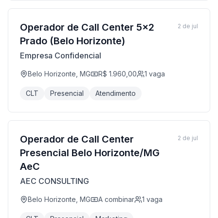
Operador de Call Center 5x2
2 de jul
Prado (Belo Horizonte)
Empresa Confidencial
Belo Horizonte, MG
R$ 1.960,00
1
vaga
CLT
Presencial
Atendimento
Operador de Call Center
2 de jul
Presencial Belo Horizonte/MG
AeC
AEC CONSULTING
Belo Horizonte, MG
A combinar
1
vaga