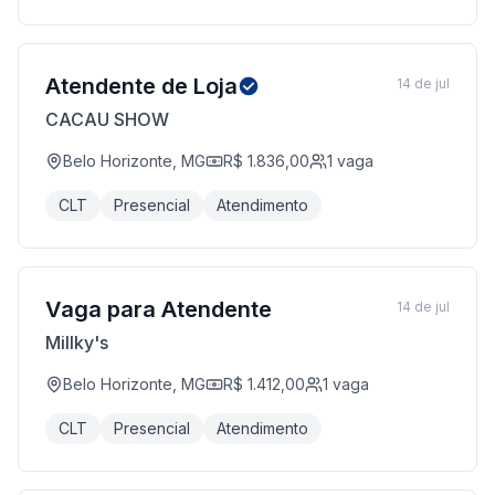
Atendente de Loja
14 de jul
CACAU SHOW
Belo Horizonte, MG
R$ 1.836,00
1
vaga
CLT
Presencial
Atendimento
Vaga para Atendente
14 de jul
Millky's
Belo Horizonte, MG
R$ 1.412,00
1
vaga
CLT
Presencial
Atendimento