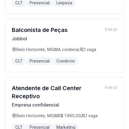
CLT
Presencial
Limpeza
Balconista de Peças
9 de jul
Jobbol
Belo Horizonte, MG
A combinar
1
vaga
CLT
Presencial
Comércio
Atendente de Call Center
8 de jul
Receptivo
Empresa confidencial
Belo Horizonte, MG
R$ 1.960,00
1
vaga
CLT
Presencial
Marketing