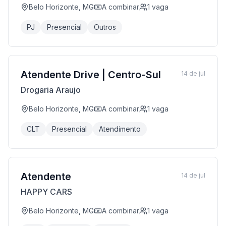
Belo Horizonte, MG
A combinar
1
vaga
PJ
Presencial
Outros
Atendente Drive | Centro-Sul
14 de jul
Drogaria Araujo
Belo Horizonte, MG
A combinar
1
vaga
CLT
Presencial
Atendimento
Atendente
14 de jul
HAPPY CARS
Belo Horizonte, MG
A combinar
1
vaga