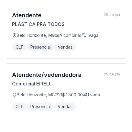
Atendente
29 de jun
PLÁSTICA PRA TODOS
Belo Horizonte, MG
A combinar
1
vaga
CLT
Presencial
Vendas
Atendente/vedendedora
29 de jun
Comercial EIRELI
Belo Horizonte, MG
R$ 1.800,00
1
vaga
CLT
Presencial
Vendas