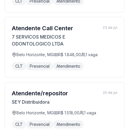
CLT
Presencial
Atendimento
Atendente Call Center
23 de jul
7 SERVICOS MEDICOS E
ODONTOLOGICO LTDA
Belo Horizonte, MG
R$ 1.848,00
1
vaga
CLT
Presencial
Atendimento
Atendente/repositor
20 de jul
SEY Distribuidora
Belo Horizonte, MG
R$ 1.518,00
1
vaga
CLT
Presencial
Atendimento