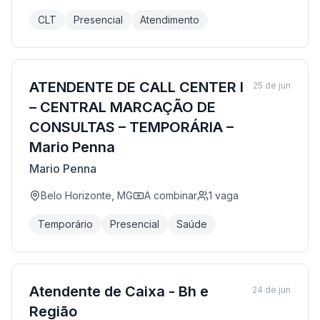
CLT
Presencial
Atendimento
ATENDENTE DE CALL CENTER I
25 de jun
– CENTRAL MARCAÇÃO DE
CONSULTAS – TEMPORÁRIA –
Mario Penna
Mario Penna
Belo Horizonte, MG
A combinar
1
vaga
Temporário
Presencial
Saúde
Atendente de Caixa - Bh e
24 de jun
Região