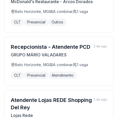
McDonald's Restaurante - Arcos Dorados
Belo Horizonte, MG
A combinar
1
vaga
CLT
Presencial
Outros
Recepcionista - Atendente PCD
2 de ago
GRUPO MÁRIO VALADARES
Belo Horizonte, MG
A combinar
1
vaga
CLT
Presencial
Atendimento
Atendente Lojas REDE Shopping
2 de ago
Del Rey
Lojas Rede