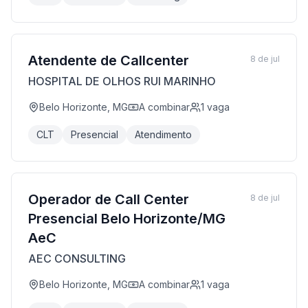
Atendente de Callcenter
8 de jul
HOSPITAL DE OLHOS RUI MARINHO
Belo Horizonte, MG
A combinar
1
vaga
CLT
Presencial
Atendimento
Operador de Call Center
8 de jul
Presencial Belo Horizonte/MG
AeC
AEC CONSULTING
Belo Horizonte, MG
A combinar
1
vaga