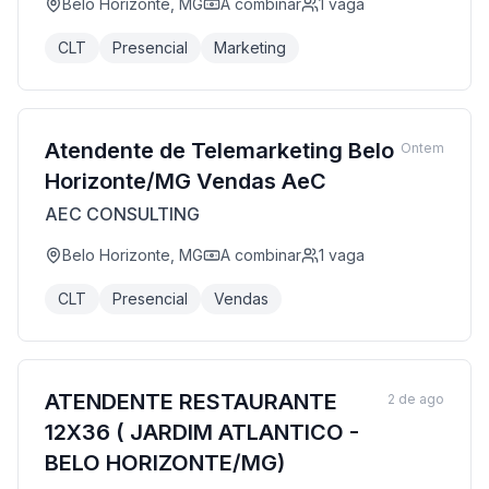
Belo Horizonte, MG
A combinar
1
vaga
CLT
Presencial
Marketing
Atendente de Telemarketing Belo
Ontem
Horizonte/MG Vendas AeC
AEC CONSULTING
Belo Horizonte, MG
A combinar
1
vaga
CLT
Presencial
Vendas
ATENDENTE RESTAURANTE
2 de ago
12X36 ( JARDIM ATLANTICO -
BELO HORIZONTE/MG)