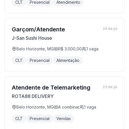
CLT
Presencial
Atendimento
Garçom/Atendente
24 de jul
J-San Sushi House
Belo Horizonte, MG
R$ 3.000,00
1
vaga
CLT
Presencial
Alimentação
Atendente de Telemarketing
23 de jul
ROTA88 DELIVERY
Belo Horizonte, MG
A combinar
1
vaga
CLT
Presencial
Vendas