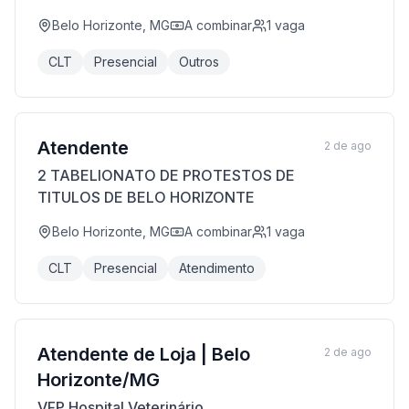
Belo Horizonte, MG
A combinar
1
vaga
CLT
Presencial
Outros
Atendente
2 de ago
2 TABELIONATO DE PROTESTOS DE
TITULOS DE BELO HORIZONTE
Belo Horizonte, MG
A combinar
1
vaga
CLT
Presencial
Atendimento
Atendente de Loja | Belo
2 de ago
Horizonte/MG
VFP Hospital Veterinário