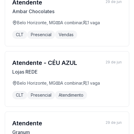
Atendente
29 de jun
Ambar Chocolates
Belo Horizonte, MG
A combinar
1
vaga
CLT
Presencial
Vendas
Atendente - CÉU AZUL
29 de jun
Lojas REDE
Belo Horizonte, MG
A combinar
1
vaga
CLT
Presencial
Atendimento
Atendente
29 de jun
Granum