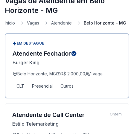
Vagas de Atendente em Belo
Horizonte - MG
Início
Vagas
Atendente
Belo Horizonte - MG
EM DESTAQUE
Atendente Fechador
Burger King
Belo Horizonte, MG
R$ 2.000,00
1
vaga
CLT
Presencial
Outros
Atendente de Call Center
Ontem
Estilo Telemarketing