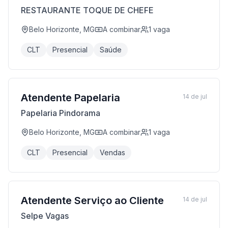
RESTAURANTE TOQUE DE CHEFE
Belo Horizonte, MG
A combinar
1
vaga
CLT
Presencial
Saúde
Atendente Papelaria
14 de jul
Papelaria Pindorama
Belo Horizonte, MG
A combinar
1
vaga
CLT
Presencial
Vendas
Atendente Serviço ao Cliente
14 de jul
Selpe Vagas