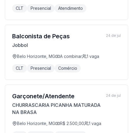
CLT
Presencial
Atendimento
Balconista de Peças
24 de jul
Jobbol
Belo Horizonte, MG
A combinar
1
vaga
CLT
Presencial
Comércio
Garçonete/Atendente
24 de jul
CHURRASCARIA PICANHA MATURADA
NA BRASA
Belo Horizonte, MG
R$ 2.500,00
1
vaga