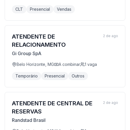
CLT
Presencial
Vendas
ATENDENTE DE
2 de ago
RELACIONAMENTO
Gi Group SpA
Belo Horizonte, MG
A combinar
1
vaga
Temporário
Presencial
Outros
ATENDENTE DE CENTRAL DE
2 de ago
RESERVAS
Randstad Brasil