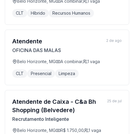
Belo Horizonte, MG
A combinar
1
vaga
CLT
Híbrido
Recursos Humanos
Atendente
2 de ago
OFICINA DAS MALAS
Belo Horizonte, MG
A combinar
1
vaga
CLT
Presencial
Limpeza
Atendente de Caixa - C&a Bh
25 de jul
Shopping (Belvedere)
Recrutamento Inteligente
Belo Horizonte, MG
R$ 1.750,00
1
vaga