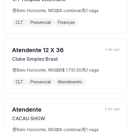
Belo Horizonte, MG
A combinar
1
vaga
CLT
Presencial
Finanças
Atendente 12 X 36
2 de ago
Clube Simples Brasil
Belo Horizonte, MG
R$ 1.791,00
1
vaga
CLT
Presencial
Atendimento
Atendente
2 de ago
CACAU SHOW
Belo Horizonte, MG
A combinar
1
vaga