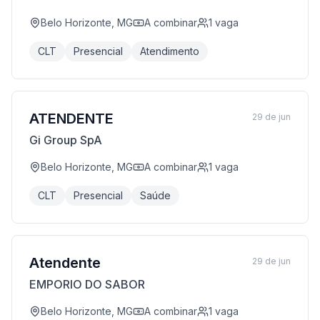
Belo Horizonte, MG
A combinar
1
vaga
CLT
Presencial
Atendimento
ATENDENTE
29 de jun
Gi Group SpA
Belo Horizonte, MG
A combinar
1
vaga
CLT
Presencial
Saúde
Atendente
29 de jun
EMPORIO DO SABOR
Belo Horizonte, MG
A combinar
1
vaga