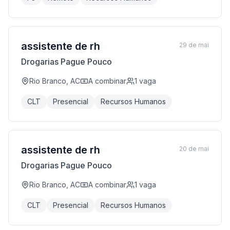
assistente de rh
29 de mai
Drogarias Pague Pouco
Rio Branco, AC
A combinar
1
vaga
CLT
Presencial
Recursos Humanos
assistente de rh
20 de mai
Drogarias Pague Pouco
Rio Branco, AC
A combinar
1
vaga
CLT
Presencial
Recursos Humanos