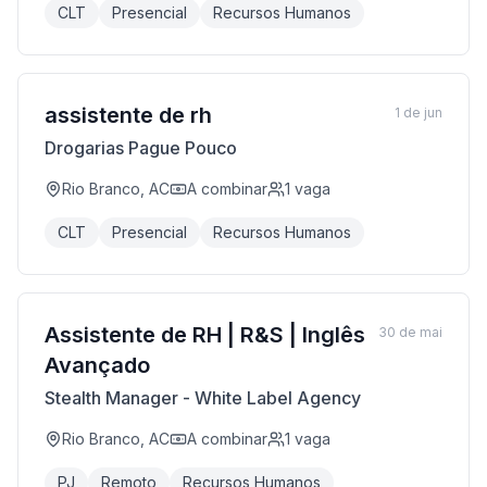
CLT
Presencial
Recursos Humanos
assistente de rh
1 de jun
Drogarias Pague Pouco
Rio Branco, AC
A combinar
1
vaga
CLT
Presencial
Recursos Humanos
Assistente de RH | R&S | Inglês
30 de mai
Avançado
Stealth Manager - White Label Agency
Rio Branco, AC
A combinar
1
vaga
PJ
Remoto
Recursos Humanos