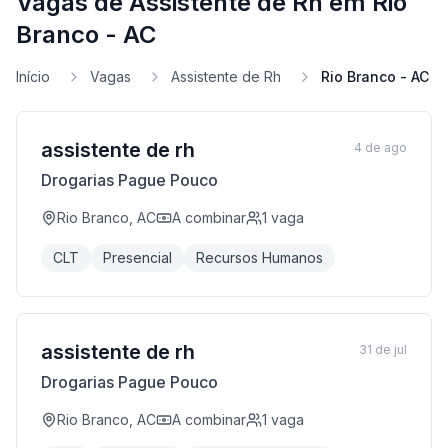
Vagas de Assistente de Rh em Rio
Branco - AC
Início
Vagas
Assistente de Rh
Rio Branco - AC
assistente de rh
4 de ago
Drogarias Pague Pouco
Rio Branco, AC
A combinar
1
vaga
CLT
Presencial
Recursos Humanos
assistente de rh
31 de jul
Drogarias Pague Pouco
Rio Branco, AC
A combinar
1
vaga