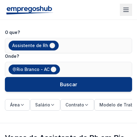
O que?
Assistente de Rh
Onde?
Rio Branco - AC
Buscar
Área
Salário
Contrato
Modelo de Traba