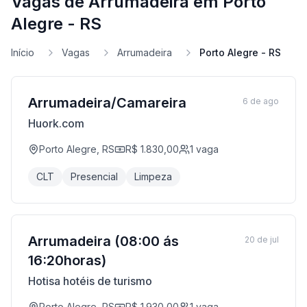
Vagas de Arrumadeira em Porto
Alegre - RS
Início
Vagas
Arrumadeira
Porto Alegre - RS
Arrumadeira/Camareira
6 de ago
Huork.com
Porto Alegre, RS
R$ 1.830,00
1
vaga
CLT
Presencial
Limpeza
Arrumadeira (08:00 ás
20 de jul
16:20horas)
Hotisa hotéis de turismo
Porto Alegre, RS
R$ 1.930,00
1
vaga