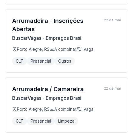
Arrumadeira - Inscrições
22 de mai
Abertas
BuscarVagas - Empregos Brasil
Porto Alegre, RS
A combinar
1
vaga
CLT
Presencial
Outros
Arrumadeira / Camareira
22 de mai
BuscarVagas - Empregos Brasil
Porto Alegre, RS
A combinar
1
vaga
CLT
Presencial
Limpeza