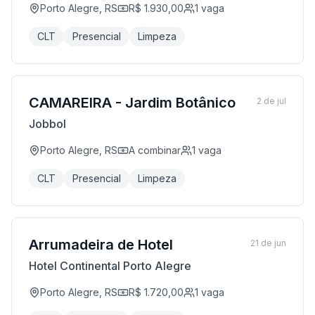
Porto Alegre, RS
R$ 1.930,00
1
vaga
CLT
Presencial
Limpeza
CAMAREIRA - Jardim Botânico
2 de jul
Jobbol
Porto Alegre, RS
A combinar
1
vaga
CLT
Presencial
Limpeza
Arrumadeira de Hotel
21 de jun
Hotel Continental Porto Alegre
Porto Alegre, RS
R$ 1.720,00
1
vaga