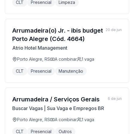
CLT
Presencial
Limpeza
Arrumadeira(o) Jr. - ibis budget
20 de jun
Porto Alegre (Cód. 4664)
Atrio Hotel Management
Porto Alegre, RS
A combinar
1
vaga
CLT
Presencial
Manutenção
Arrumadeira / Serviços Gerais
6 de jun
Buscar Vagas | Sua Vaga e Empregos BR
Porto Alegre, RS
A combinar
1
vaga
CLT
Presencial
Outros