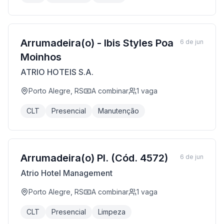
Arrumadeira(o) - Ibis Styles Poa
6 de jun
Moinhos
ATRIO HOTEIS S.A.
Porto Alegre, RS
A combinar
1
vaga
CLT
Presencial
Manutenção
Arrumadeira(o) Pl. (Cód. 4572)
6 de jun
Atrio Hotel Management
Porto Alegre, RS
A combinar
1
vaga
CLT
Presencial
Limpeza