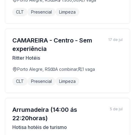
CLT
Presencial
Limpeza
CAMAREIRA - Centro - Sem
17 de jul
experiência
Ritter Hotéis
Porto Alegre, RS
A combinar
1
vaga
CLT
Presencial
Limpeza
Arrumadeira (14:00 ás
5 de jul
22:20horas)
Hotisa hotéis de turismo