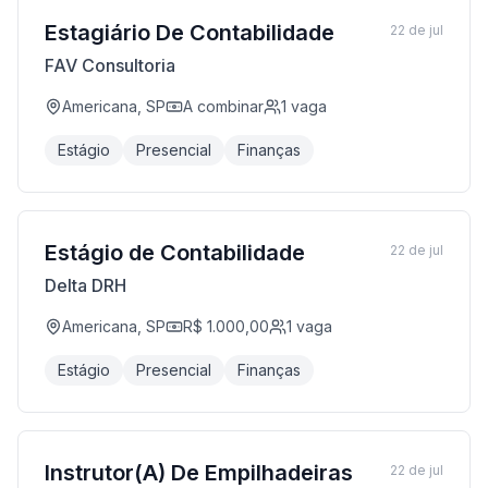
Estagiário De Contabilidade
22 de jul
FAV Consultoria
Americana, SP
A combinar
1
vaga
Estágio
Presencial
Finanças
Estágio de Contabilidade
22 de jul
Delta DRH
Americana, SP
R$ 1.000,00
1
vaga
Estágio
Presencial
Finanças
Instrutor(A) De Empilhadeiras
22 de jul