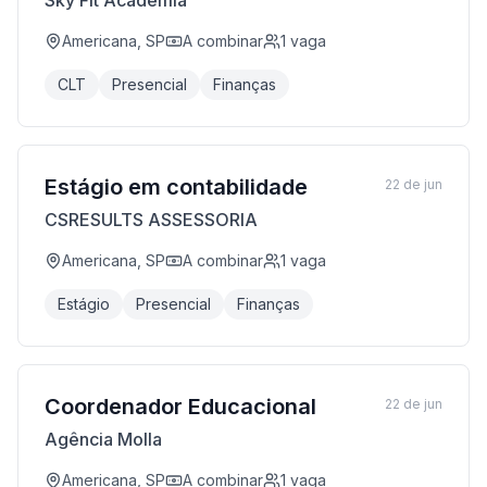
Sky Fit Academia
Americana, SP
A combinar
1
vaga
CLT
Presencial
Finanças
Estágio em contabilidade
22 de jun
CSRESULTS ASSESSORIA
Americana, SP
A combinar
1
vaga
Estágio
Presencial
Finanças
Coordenador Educacional
22 de jun
Agência Molla
Americana, SP
A combinar
1
vaga