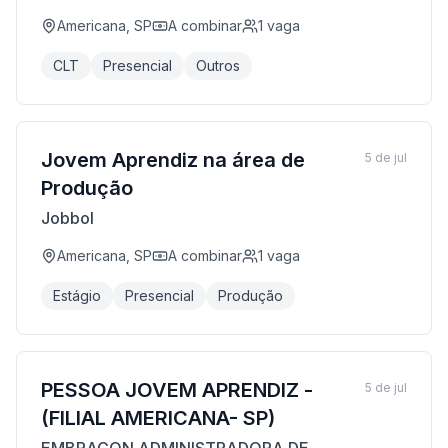
Americana, SP
A combinar
1
vaga
CLT
Presencial
Outros
Jovem Aprendiz na área de
5 de jul
Produção
Jobbol
Americana, SP
A combinar
1
vaga
Estágio
Presencial
Produção
PESSOA JOVEM APRENDIZ -
5 de jul
(FILIAL AMERICANA- SP)