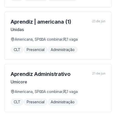
Aprendiz | americana (1)
21 de jun
Unidas
Americana, SP
A combinar
1
vaga
CLT
Presencial
Administração
Aprendiz Administrativo
21 de jun
Umicore
Americana, SP
A combinar
1
vaga
CLT
Presencial
Administração