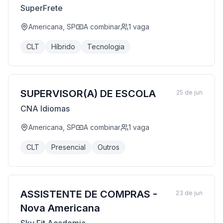
SuperFrete
Americana, SP
A combinar
1
vaga
CLT
Híbrido
Tecnologia
SUPERVISOR(A) DE ESCOLA
25 de jun
CNA Idiomas
Americana, SP
A combinar
1
vaga
CLT
Presencial
Outros
ASSISTENTE DE COMPRAS -
23 de jun
Nova Americana