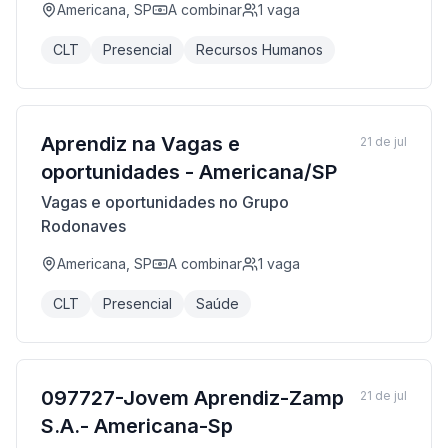
Americana, SP
A combinar
1
vaga
CLT
Presencial
Recursos Humanos
Aprendiz na Vagas e
21 de jul
oportunidades - Americana/SP
Vagas e oportunidades no Grupo
Rodonaves
Americana, SP
A combinar
1
vaga
CLT
Presencial
Saúde
097727-Jovem Aprendiz-Zamp
21 de jul
S.A.- Americana-Sp