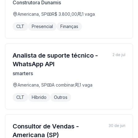
Construtora Dunamis
Americana, SP
R$ 3.800,00
1
vaga
CLT
Presencial
Finanças
Analista de suporte técnico -
2 de jul
WhatsApp API
smarters
Americana, SP
A combinar
1
vaga
CLT
Híbrido
Outros
Consultor de Vendas -
30 de jun
Americana (SP)