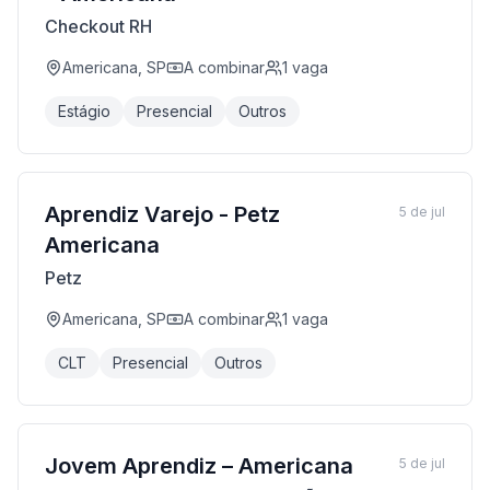
Checkout RH
Americana, SP
A combinar
1
vaga
Estágio
Presencial
Outros
Aprendiz Varejo - Petz
5 de jul
Americana
Petz
Americana, SP
A combinar
1
vaga
CLT
Presencial
Outros
Jovem Aprendiz – Americana
5 de jul