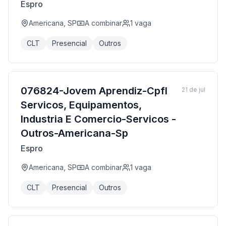
Espro
Americana, SP
A combinar
1
vaga
CLT
Presencial
Outros
076824-Jovem Aprendiz-Cpfl
21 de jul
Servicos, Equipamentos,
Industria E Comercio-Servicos -
Outros-Americana-Sp
Espro
Americana, SP
A combinar
1
vaga
CLT
Presencial
Outros