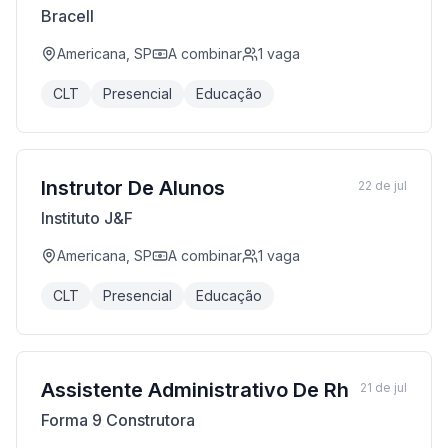
Bracell
Americana, SP
A combinar
1
vaga
CLT
Presencial
Educação
Instrutor De Alunos
22 de jul
Instituto J&F
Americana, SP
A combinar
1
vaga
CLT
Presencial
Educação
Assistente Administrativo De Rh
21 de jul
Forma 9 Construtora