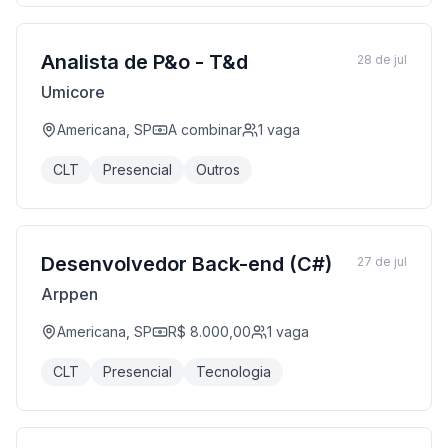
Analista de P&o - T&d
28 de jul
Umicore
Americana, SP
A combinar
1
vaga
CLT
Presencial
Outros
Desenvolvedor Back-end (C#)
27 de jul
Arppen
Americana, SP
R$ 8.000,00
1
vaga
CLT
Presencial
Tecnologia