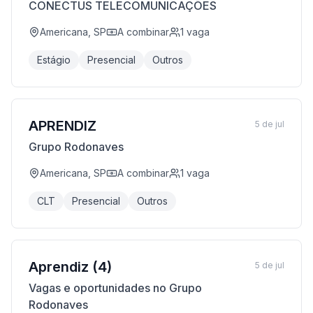
CONECTUS TELECOMUNICAÇÕES
Americana, SP
A combinar
1
vaga
Estágio
Presencial
Outros
APRENDIZ
5 de jul
Grupo Rodonaves
Americana, SP
A combinar
1
vaga
CLT
Presencial
Outros
Aprendiz (4)
5 de jul
Vagas e oportunidades no Grupo
Rodonaves