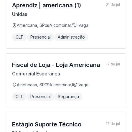
Aprendiz | americana (1)
21 de jul
Unidas
Americana, SP
A combinar
1
vaga
CLT
Presencial
Administração
Fiscal de Loja - Loja Americana
17 de jul
Comercial Esperança
Americana, SP
A combinar
1
vaga
CLT
Presencial
Segurança
Estágio Suporte Técnico
17 de jul