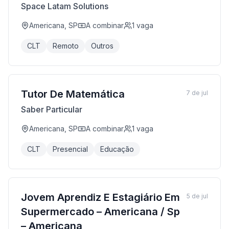
Space Latam Solutions
Americana, SP
A combinar
1
vaga
CLT
Remoto
Outros
Tutor De Matemática
7 de jul
Saber Particular
Americana, SP
A combinar
1
vaga
CLT
Presencial
Educação
Jovem Aprendiz E Estagiário Em
5 de jul
Supermercado – Americana / Sp
– Americana