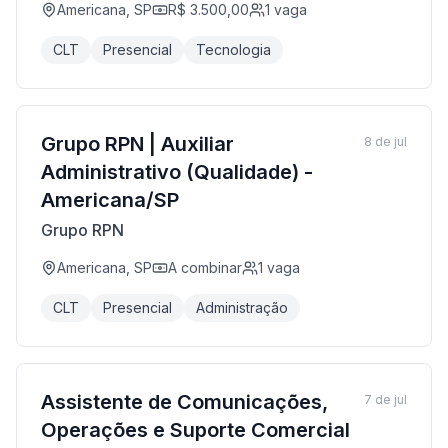
Americana, SP
R$ 3.500,00
1
vaga
CLT
Presencial
Tecnologia
Grupo RPN | Auxiliar
8 de jul
Administrativo (Qualidade) -
Americana/SP
Grupo RPN
Americana, SP
A combinar
1
vaga
CLT
Presencial
Administração
Assistente de Comunicações,
7 de jul
Operações e Suporte Comercial