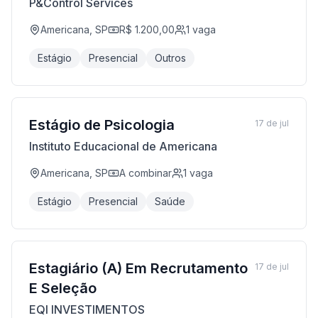
P&Control Services
Americana, SP
R$ 1.200,00
1
vaga
Estágio
Presencial
Outros
Estágio de Psicologia
17 de jul
Instituto Educacional de Americana
Americana, SP
A combinar
1
vaga
Estágio
Presencial
Saúde
Estagiário (A) Em Recrutamento
17 de jul
E Seleção
EQI INVESTIMENTOS