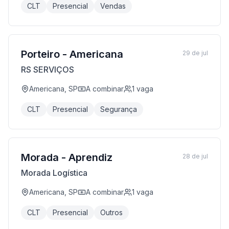
CLT
Presencial
Vendas
Porteiro - Americana
29 de jul
RS SERVIÇOS
Americana, SP
A combinar
1
vaga
CLT
Presencial
Segurança
Morada - Aprendiz
28 de jul
Morada Logística
Americana, SP
A combinar
1
vaga
CLT
Presencial
Outros