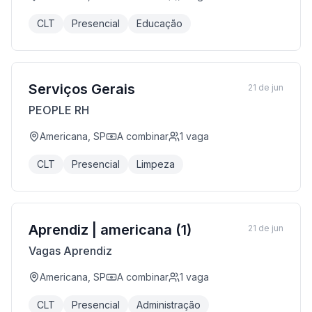
CLT
Presencial
Educação
Serviços Gerais
21 de jun
PEOPLE RH
Americana, SP
A combinar
1
vaga
CLT
Presencial
Limpeza
Aprendiz | americana (1)
21 de jun
Vagas Aprendiz
Americana, SP
A combinar
1
vaga
CLT
Presencial
Administração