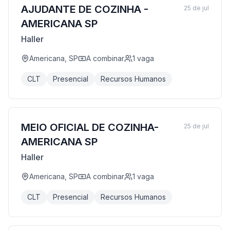
AJUDANTE DE COZINHA -
25 de jul
AMERICANA SP
Haller
Americana, SP
A combinar
1
vaga
CLT
Presencial
Recursos Humanos
MEIO OFICIAL DE COZINHA-
25 de jul
AMERICANA SP
Haller
Americana, SP
A combinar
1
vaga
CLT
Presencial
Recursos Humanos