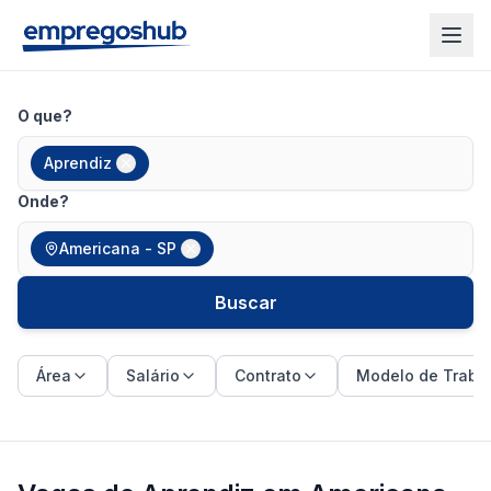
O que?
Aprendiz
Onde?
Americana - SP
Buscar
Área
Salário
Contrato
Modelo de Traba