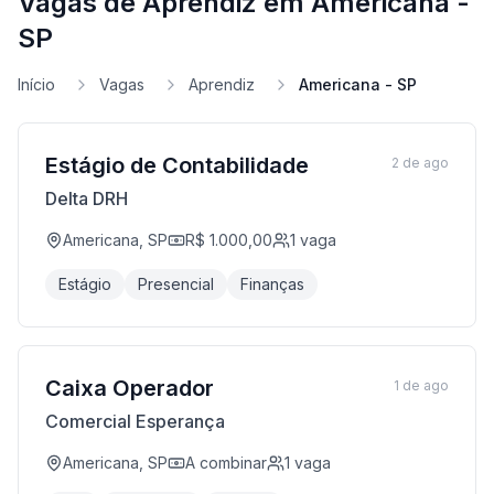
Vagas de Aprendiz em Americana -
SP
Início
Vagas
Aprendiz
Americana - SP
Estágio de Contabilidade
2 de ago
Delta DRH
Americana, SP
R$ 1.000,00
1
vaga
Estágio
Presencial
Finanças
Caixa Operador
1 de ago
Comercial Esperança
Americana, SP
A combinar
1
vaga