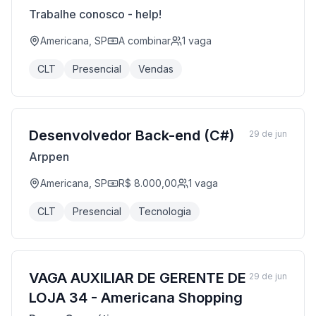
Trabalhe conosco - help!
Americana, SP
A combinar
1
vaga
CLT
Presencial
Vendas
Desenvolvedor Back-end (C#)
29 de jun
Arppen
Americana, SP
R$ 8.000,00
1
vaga
CLT
Presencial
Tecnologia
VAGA AUXILIAR DE GERENTE DE
29 de jun
LOJA 34 - Americana Shopping