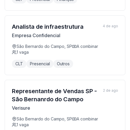
Analista de infraestrutura
4 de ago
Empresa Confidencial
São Bernardo do Campo, SP
A combinar
1
vaga
CLT
Presencial
Outros
Representante de Vendas SP -
2 de ago
São Bernanrdo do Campo
Verisure
São Bernardo do Campo, SP
A combinar
1
vaga