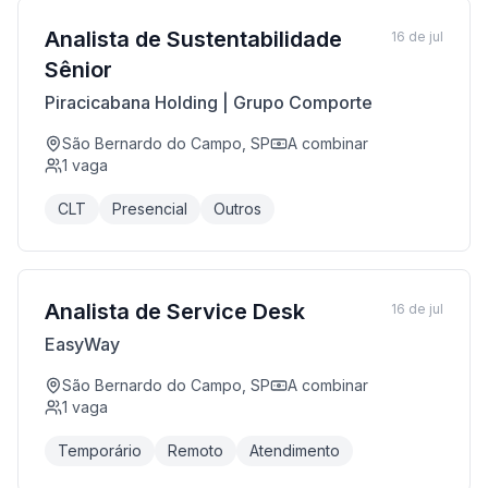
Analista de Sustentabilidade
16 de jul
Sênior
Piracicabana Holding | Grupo Comporte
São Bernardo do Campo, SP
A combinar
1
vaga
CLT
Presencial
Outros
Analista de Service Desk
16 de jul
EasyWay
São Bernardo do Campo, SP
A combinar
1
vaga
Temporário
Remoto
Atendimento