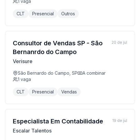
1
vaga
CLT
Presencial
Outros
Consultor de Vendas SP - São
20 de jul
Bernanrdo do Campo
Verisure
São Bernardo do Campo, SP
A combinar
1
vaga
CLT
Presencial
Vendas
Especialista Em Contabilidade
19 de jul
Escalar Talentos