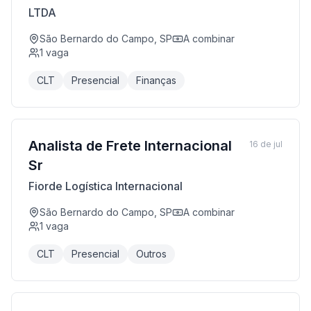
LTDA
São Bernardo do Campo, SP
A combinar
1
vaga
CLT
Presencial
Finanças
Analista de Frete Internacional
16 de jul
Sr
Fiorde Logística Internacional
São Bernardo do Campo, SP
A combinar
1
vaga
CLT
Presencial
Outros