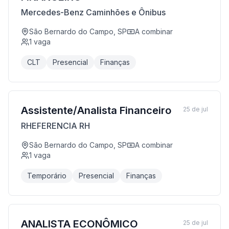
Mercedes-Benz Caminhões e Ônibus
São Bernardo do Campo, SP
A combinar
1
vaga
CLT
Presencial
Finanças
Assistente/Analista Financeiro
25 de jul
RHEFERENCIA RH
São Bernardo do Campo, SP
A combinar
1
vaga
Temporário
Presencial
Finanças
ANALISTA ECONÔMICO
25 de jul