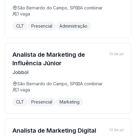
São Bernardo do Campo, SP
A combinar
1
vaga
CLT
Presencial
Administração
Analista de Marketing de
13 de jul
Influência Júnior
Jobbol
São Bernardo do Campo, SP
A combinar
1
vaga
CLT
Presencial
Marketing
Analista de Marketing Digital
13 de jul