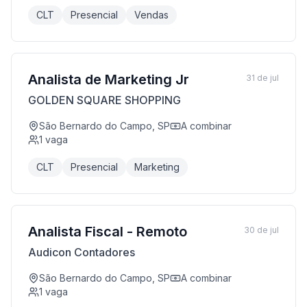
CLT
Presencial
Vendas
Analista de Marketing Jr
31 de jul
GOLDEN SQUARE SHOPPING
São Bernardo do Campo, SP
A combinar
1
vaga
CLT
Presencial
Marketing
Analista Fiscal - Remoto
30 de jul
Audicon Contadores
São Bernardo do Campo, SP
A combinar
1
vaga