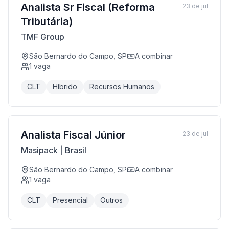
Analista Sr Fiscal (Reforma
23 de jul
Tributária)
TMF Group
São Bernardo do Campo, SP
A combinar
1
vaga
CLT
Híbrido
Recursos Humanos
Analista Fiscal Júnior
23 de jul
Masipack | Brasil
São Bernardo do Campo, SP
A combinar
1
vaga
CLT
Presencial
Outros