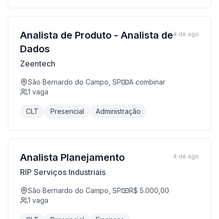
Analista de Produto - Analista de
4 de ago
Dados
Zeentech
São Bernardo do Campo, SP
A combinar
1
vaga
CLT
Presencial
Administração
Analista Planejamento
4 de ago
RIP Serviços Industriais
São Bernardo do Campo, SP
R$ 5.000,00
1
vaga