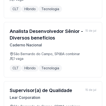
CLT
Híbrido
Tecnologia
Analista Desenvolvedor Sênior -
15 de jul
Diversos benefícios
Caderno Nacional
São Bernardo do Campo, SP
A combinar
1
vaga
CLT
Híbrido
Tecnologia
Supervisor(a) de Qualidade
15 de jul
Lear Corporation