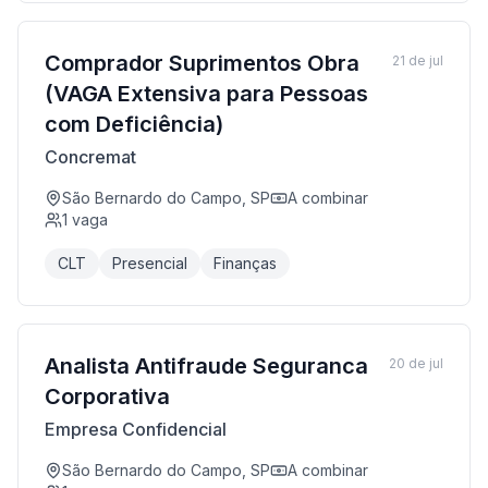
Comprador Suprimentos Obra
21 de jul
(VAGA Extensiva para Pessoas
com Deficiência)
Concremat
São Bernardo do Campo, SP
A combinar
1
vaga
CLT
Presencial
Finanças
Analista Antifraude Seguranca
20 de jul
Corporativa
Empresa Confidencial
São Bernardo do Campo, SP
A combinar