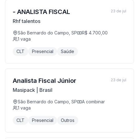
- ANALISTA FISCAL
23 de jul
Rhf talentos
São Bernardo do Campo, SP
R$ 4.700,00
1
vaga
CLT
Presencial
Saúde
Analista Fiscal Júnior
23 de jul
Masipack | Brasil
São Bernardo do Campo, SP
A combinar
1
vaga
CLT
Presencial
Outros