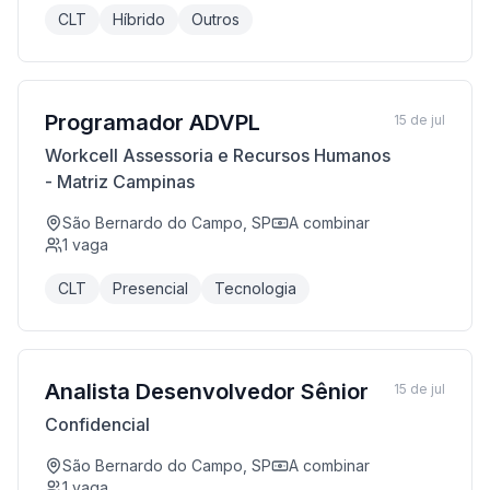
CLT
Híbrido
Outros
Programador ADVPL
15 de jul
Workcell Assessoria e Recursos Humanos
- Matriz Campinas
São Bernardo do Campo, SP
A combinar
1
vaga
CLT
Presencial
Tecnologia
Analista Desenvolvedor Sênior
15 de jul
Confidencial
São Bernardo do Campo, SP
A combinar
1
vaga