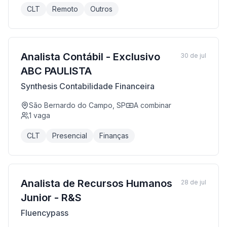
CLT
Remoto
Outros
Analista Contábil - Exclusivo
30 de jul
ABC PAULISTA
Synthesis Contabilidade Financeira
São Bernardo do Campo, SP
A combinar
1
vaga
CLT
Presencial
Finanças
Analista de Recursos Humanos
28 de jul
Junior - R&S
Fluencypass