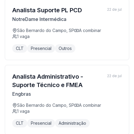
Analista Suporte PL PCD
22 de jul
NotreDame Intermédica
São Bernardo do Campo, SP
A combinar
1
vaga
CLT
Presencial
Outros
Analista Administrativo -
22 de jul
Suporte Técnico e FMEA
Engbras
São Bernardo do Campo, SP
A combinar
1
vaga
CLT
Presencial
Administração