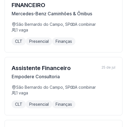
FINANCEIRO
Mercedes-Benz Caminhões & Ônibus
São Bernardo do Campo, SP
A combinar
1
vaga
CLT
Presencial
Finanças
Assistente Financeiro
25 de jul
Empodere Consultoria
São Bernardo do Campo, SP
A combinar
1
vaga
CLT
Presencial
Finanças