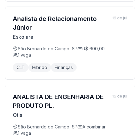
Analista de Relacionamento
16 de jul
Júnior
Eskolare
São Bernardo do Campo, SP
R$ 600,00
1
vaga
CLT
Híbrido
Finanças
ANALISTA DE ENGENHARIA DE
16 de jul
PRODUTO PL.
Otis
São Bernardo do Campo, SP
A combinar
1
vaga