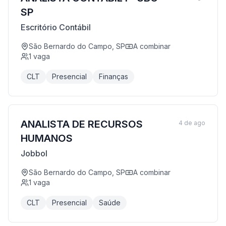
SP
Escritório Contábil
São Bernardo do Campo, SP
A combinar
1
vaga
CLT
Presencial
Finanças
ANALISTA DE RECURSOS
4 de ago
HUMANOS
Jobbol
São Bernardo do Campo, SP
A combinar
1
vaga
CLT
Presencial
Saúde