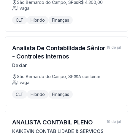
São Bernardo do Campo, SP
R$ 4.300,00
1
vaga
CLT
Híbrido
Finanças
Analista De Contabilidade Sênior
19 de jul
- Controles Internos
Dexian
São Bernardo do Campo, SP
A combinar
1
vaga
CLT
Híbrido
Finanças
ANALISTA CONTABIL PLENO
19 de jul
KAIKEVIN CONTABILIDADE & SERVICOS