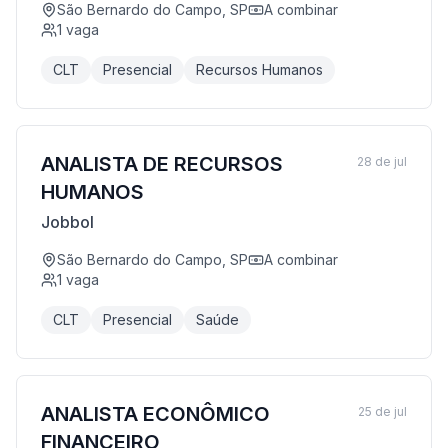
São Bernardo do Campo, SP
A combinar
1
vaga
CLT
Presencial
Recursos Humanos
ANALISTA DE RECURSOS
28 de jul
HUMANOS
Jobbol
São Bernardo do Campo, SP
A combinar
1
vaga
CLT
Presencial
Saúde
ANALISTA ECONÔMICO
25 de jul
FINANCEIRO