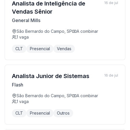
Analista de Inteligência de
16 de jul
Vendas Sênior
General Mills
São Bernardo do Campo, SP
A combinar
1
vaga
CLT
Presencial
Vendas
Analista Junior de Sistemas
16 de jul
Flash
São Bernardo do Campo, SP
A combinar
1
vaga
CLT
Presencial
Outros