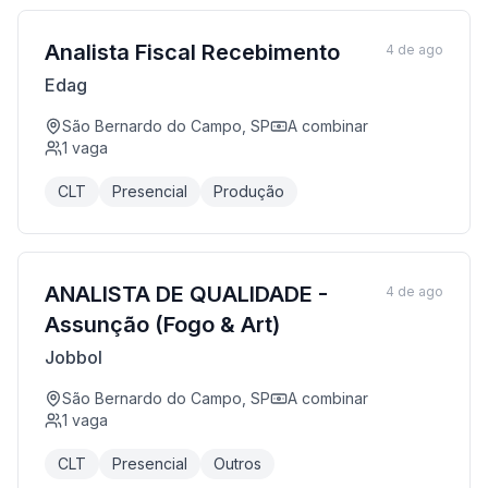
Analista Fiscal Recebimento
4 de ago
Edag
São Bernardo do Campo, SP
A combinar
1
vaga
CLT
Presencial
Produção
ANALISTA DE QUALIDADE -
4 de ago
Assunção (Fogo & Art)
Jobbol
São Bernardo do Campo, SP
A combinar
1
vaga
CLT
Presencial
Outros