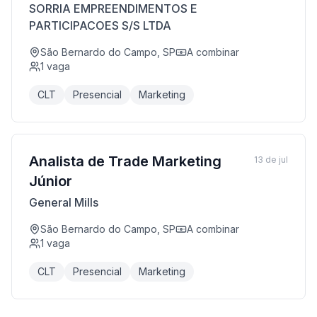
SORRIA EMPREENDIMENTOS E
PARTICIPACOES S/S LTDA
São Bernardo do Campo, SP
A combinar
1
vaga
CLT
Presencial
Marketing
Analista de Trade Marketing
13 de jul
Júnior
General Mills
São Bernardo do Campo, SP
A combinar
1
vaga
CLT
Presencial
Marketing