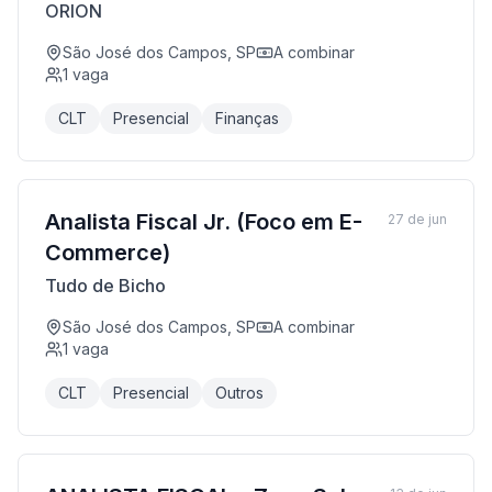
ORION
São José dos Campos, SP
A combinar
1
vaga
CLT
Presencial
Finanças
Analista Fiscal Jr. (Foco em E-
27 de jun
Commerce)
Tudo de Bicho
São José dos Campos, SP
A combinar
1
vaga
CLT
Presencial
Outros