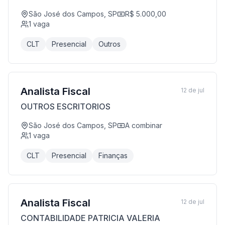
São José dos Campos, SP
R$ 5.000,00
1
vaga
CLT
Presencial
Outros
Analista Fiscal
12 de jul
OUTROS ESCRITORIOS
São José dos Campos, SP
A combinar
1
vaga
CLT
Presencial
Finanças
Analista Fiscal
12 de jul
CONTABILIDADE PATRICIA VALERIA