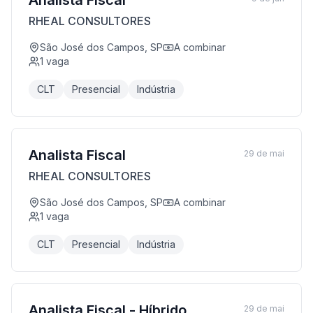
Analista Fiscal
RHEAL CONSULTORES
São José dos Campos, SP
A combinar
1
vaga
CLT
Presencial
Indústria
Analista Fiscal
29 de mai
RHEAL CONSULTORES
São José dos Campos, SP
A combinar
1
vaga
CLT
Presencial
Indústria
Analista Fiscal - Híbrido
29 de mai