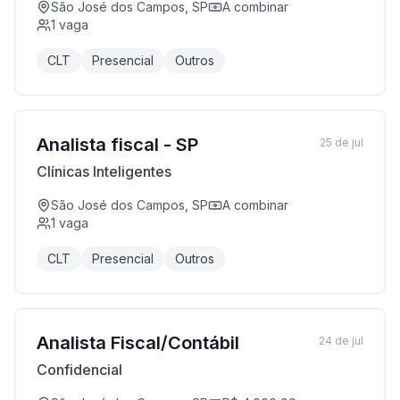
São José dos Campos, SP
A combinar
1
vaga
CLT
Presencial
Outros
Analista fiscal - SP
25 de jul
Clínicas Inteligentes
São José dos Campos, SP
A combinar
1
vaga
CLT
Presencial
Outros
Analista Fiscal/Contábil
24 de jul
Confidencial