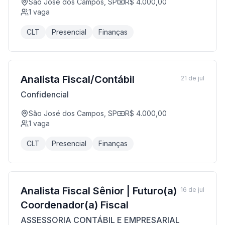
São José dos Campos, SP
R$ 4.000,00
1
vaga
CLT
Presencial
Finanças
Analista Fiscal/Contábil
21 de jul
Confidencial
São José dos Campos, SP
R$ 4.000,00
1
vaga
CLT
Presencial
Finanças
Analista Fiscal Sênior | Futuro(a)
16 de jul
Coordenador(a) Fiscal
ASSESSORIA CONTÁBIL E EMPRESARIAL