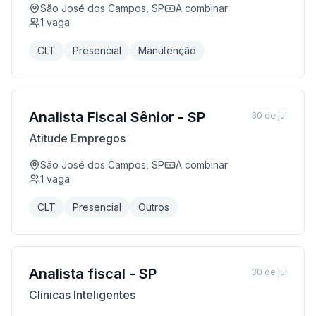
São José dos Campos, SP
A combinar
1
vaga
CLT
Presencial
Manutenção
Analista Fiscal Sênior - SP
30 de jul
Atitude Empregos
São José dos Campos, SP
A combinar
1
vaga
CLT
Presencial
Outros
Analista fiscal - SP
30 de jul
Clínicas Inteligentes