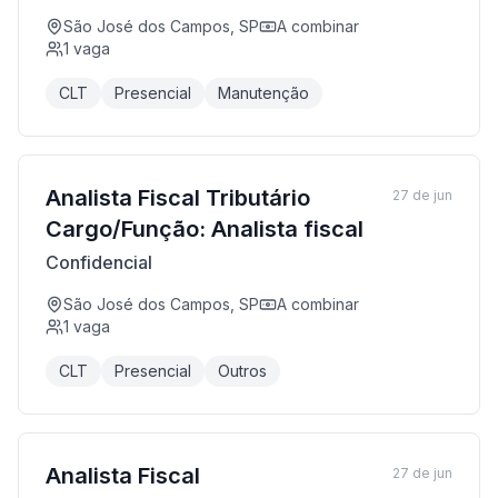
São José dos Campos, SP
A combinar
1
vaga
CLT
Presencial
Manutenção
Analista Fiscal Tributário
27 de jun
Cargo/Função: Analista fiscal
Confidencial
São José dos Campos, SP
A combinar
1
vaga
CLT
Presencial
Outros
Analista Fiscal
27 de jun