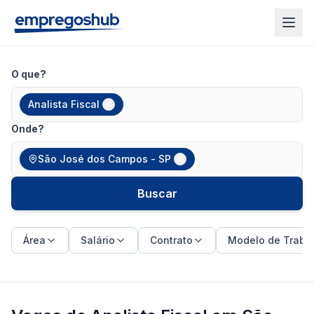
O que?
Analista Fiscal
Onde?
São José dos Campos - SP
Buscar
Área
Salário
Contrato
Modelo de Traba