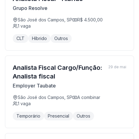
Grupo Resolve
São José dos Campos, SP
R$ 4.500,00
1
vaga
CLT
Híbrido
Outros
Analista Fiscal Cargo/Função:
29 de mai
Analista fiscal
Employer Taubate
São José dos Campos, SP
A combinar
1
vaga
Temporário
Presencial
Outros