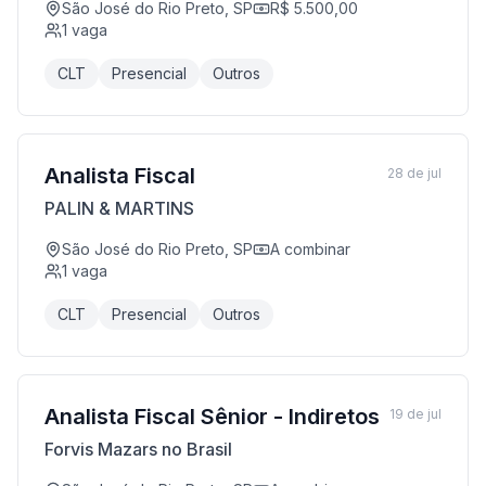
São José do Rio Preto, SP
R$ 5.500,00
1
vaga
CLT
Presencial
Outros
Analista Fiscal
28 de jul
PALIN & MARTINS
São José do Rio Preto, SP
A combinar
1
vaga
CLT
Presencial
Outros
Analista Fiscal Sênior - Indiretos
19 de jul
Forvis Mazars no Brasil