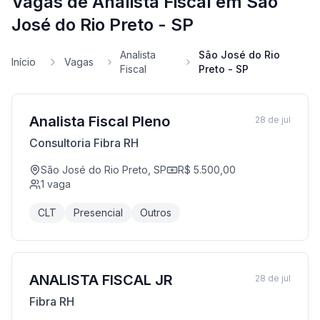
Vagas de Analista Fiscal em São
José do Rio Preto - SP
Analista
São José do Rio
Início
Vagas
Fiscal
Preto - SP
Analista Fiscal Pleno
28 de jul
Consultoria Fibra RH
São José do Rio Preto, SP
R$ 5.500,00
1
vaga
CLT
Presencial
Outros
ANALISTA FISCAL JR
28 de jul
Fibra RH