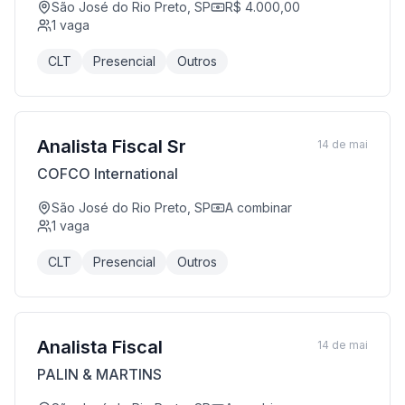
São José do Rio Preto, SP
R$ 4.000,00
1
vaga
CLT
Presencial
Outros
Analista Fiscal Sr
14 de mai
COFCO International
São José do Rio Preto, SP
A combinar
1
vaga
CLT
Presencial
Outros
Analista Fiscal
14 de mai
PALIN & MARTINS