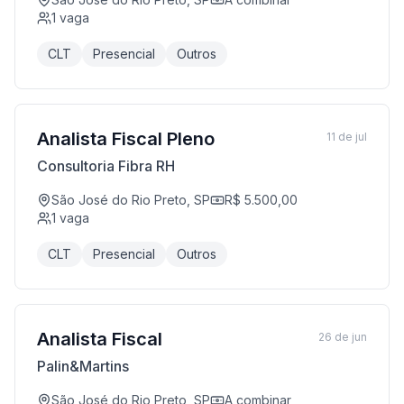
1
vaga
CLT
Presencial
Outros
Analista Fiscal Pleno
11 de jul
Consultoria Fibra RH
São José do Rio Preto, SP
R$ 5.500,00
1
vaga
CLT
Presencial
Outros
Analista Fiscal
26 de jun
Palin&Martins
São José do Rio Preto, SP
A combinar