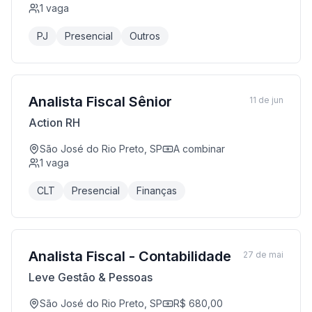
1
vaga
PJ
Presencial
Outros
Analista Fiscal Sênior
11 de jun
Action RH
São José do Rio Preto, SP
A combinar
1
vaga
CLT
Presencial
Finanças
Analista Fiscal - Contabilidade
27 de mai
Leve Gestão & Pessoas
São José do Rio Preto, SP
R$ 680,00