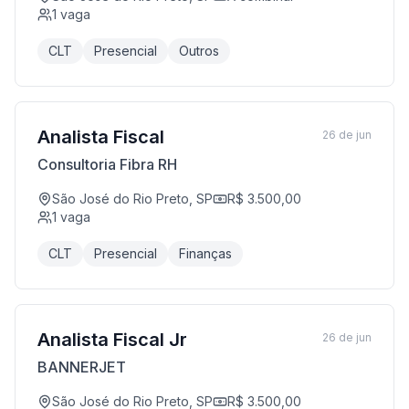
1
vaga
CLT
Presencial
Outros
Analista Fiscal
26 de jun
Consultoria Fibra RH
São José do Rio Preto, SP
R$ 3.500,00
1
vaga
CLT
Presencial
Finanças
Analista Fiscal Jr
26 de jun
BANNERJET
São José do Rio Preto, SP
R$ 3.500,00