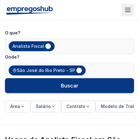
O que?
Analista Fiscal
Onde?
São José do Rio Preto - SP
Buscar
Área
Salário
Contrato
Modelo de Traba