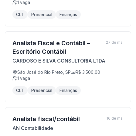
1
vaga
CLT
Presencial
Finanças
Analista Fiscal e Contábil –
27 de mai
Escritório Contábil
CARDOSO E SILVA CONSULTORIA LTDA
São José do Rio Preto, SP
R$ 3.500,00
1
vaga
CLT
Presencial
Finanças
Analista fiscal/contábil
16 de mai
AN Contabilidade