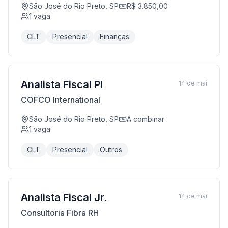
São José do Rio Preto, SP
R$ 3.850,00
1
vaga
CLT
Presencial
Finanças
Analista Fiscal Pl
14 de mai
COFCO International
São José do Rio Preto, SP
A combinar
1
vaga
CLT
Presencial
Outros
Analista Fiscal Jr.
14 de mai
Consultoria Fibra RH