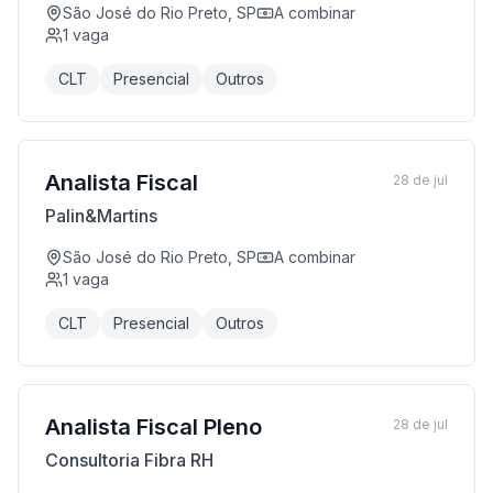
São José do Rio Preto, SP
A combinar
1
vaga
CLT
Presencial
Outros
Analista Fiscal
28 de jul
Palin&Martins
São José do Rio Preto, SP
A combinar
1
vaga
CLT
Presencial
Outros
Analista Fiscal Pleno
28 de jul
Consultoria Fibra RH