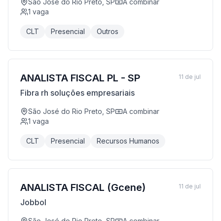
São José do Rio Preto, SP
A combinar
1
vaga
CLT
Presencial
Outros
ANALISTA FISCAL PL - SP
11 de jul
Fibra rh soluções empresariais
São José do Rio Preto, SP
A combinar
1
vaga
CLT
Presencial
Recursos Humanos
ANALISTA FISCAL (Gcene)
11 de jul
Jobbol
São José do Rio Preto, SP
A combinar