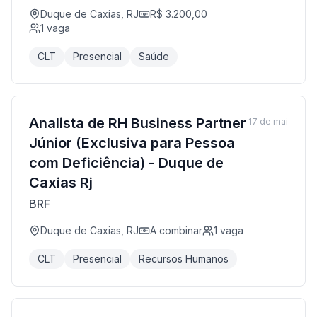
Duque de Caxias, RJ
R$ 3.200,00
1
vaga
CLT
Presencial
Saúde
Analista de RH Business Partner
17 de mai
Júnior (Exclusiva para Pessoa
com Deficiência) - Duque de
Caxias Rj
BRF
Duque de Caxias, RJ
A combinar
1
vaga
CLT
Presencial
Recursos Humanos