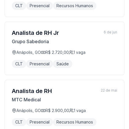
CLT
Presencial
Recursos Humanos
Analista de RH Jr
6 de jun
Grupo Sabedoria
Anápolis, GO
R$ 2.720,00
1
vaga
CLT
Presencial
Saúde
Analista de RH
22 de mai
MTC Medical
Anápolis, GO
R$ 2.900,00
1
vaga
CLT
Presencial
Recursos Humanos