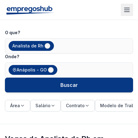
O que?
Analista de Rh
Onde?
Anápolis - GO
Buscar
Área
Salário
Contrato
Modelo de Traba