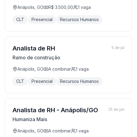
Anápolis, GO
R$ 3.500,00
1
vaga
CLT
Presencial
Recursos Humanos
Analista de RH
5 de jul
Ramo de construção
Anápolis, GO
A combinar
1
vaga
CLT
Presencial
Recursos Humanos
Analista de RH - Anápolis/GO
25 de jun
Humaniza Mais
Anápolis, GO
A combinar
1
vaga