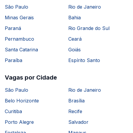
São Paulo
Rio de Janeiro
Minas Gerais
Bahia
Paraná
Rio Grande do Sul
Pernambuco
Ceará
Santa Catarina
Goiás
Paraíba
Espírito Santo
Vagas por Cidade
São Paulo
Rio de Janeiro
Belo Horizonte
Brasília
Curitiba
Recife
Porto Alegre
Salvador
Fortaleza
Manaus