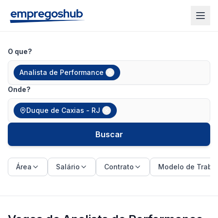
O que?
Analista de Performance
Onde?
Duque de Caxias - RJ
Buscar
Área
Salário
Contrato
Modelo de Traba