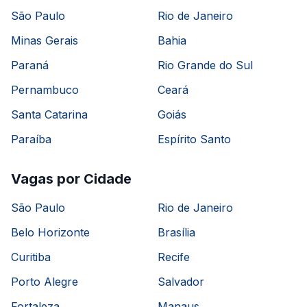
São Paulo
Rio de Janeiro
Minas Gerais
Bahia
Paraná
Rio Grande do Sul
Pernambuco
Ceará
Santa Catarina
Goiás
Paraíba
Espírito Santo
Vagas por Cidade
São Paulo
Rio de Janeiro
Belo Horizonte
Brasília
Curitiba
Recife
Porto Alegre
Salvador
Fortaleza
Manaus