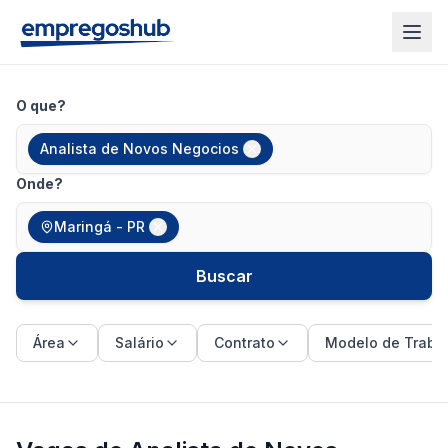
O que?
Analista de Novos Negocios
Onde?
Maringá - PR
Buscar
Área
Salário
Contrato
Modelo de Traba