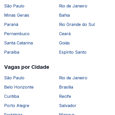
São Paulo
Rio de Janeiro
Minas Gerais
Bahia
Paraná
Rio Grande do Sul
Pernambuco
Ceará
Santa Catarina
Goiás
Paraíba
Espírito Santo
Vagas por Cidade
São Paulo
Rio de Janeiro
Belo Horizonte
Brasília
Curitiba
Recife
Porto Alegre
Salvador
Fortaleza
Manaus