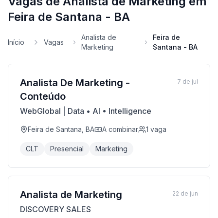
Vagas de Analista de Marketing em
Feira de Santana - BA
Analista de
Feira de
Início
Vagas
Marketing
Santana - BA
Analista De Marketing -
7 de jul
Conteúdo
WebGlobal | Data • AI • Intelligence
Feira de Santana, BA
A combinar
1
vaga
CLT
Presencial
Marketing
Analista de Marketing
22 de jun
DISCOVERY SALES