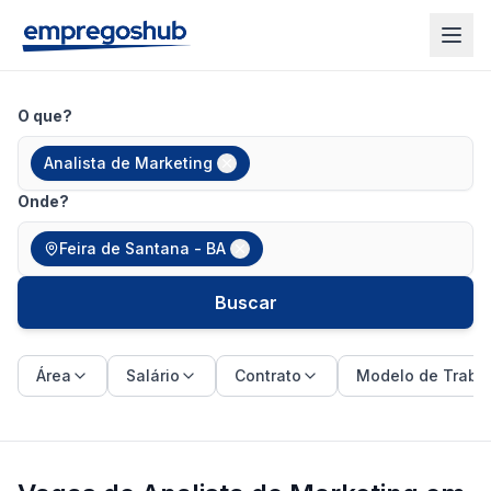
O que?
Analista de Marketing
Onde?
Feira de Santana - BA
Buscar
Área
Salário
Contrato
Modelo de Traba