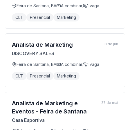
Feira de Santana, BA
A combinar
1
vaga
CLT
Presencial
Marketing
Analista de Marketing
8 de jun
DISCOVERY SALES
Feira de Santana, BA
A combinar
1
vaga
CLT
Presencial
Marketing
Analista de Marketing e
27 de mai
Eventos - Feira de Santana
Casa Esportiva