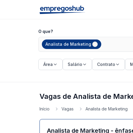
O que?
Analista de Marketing
Área
Salário
Contrato
M
Vagas de Analista de Mark
Início
Vagas
Analista de Marketing
Analista de Marketing - ênfa