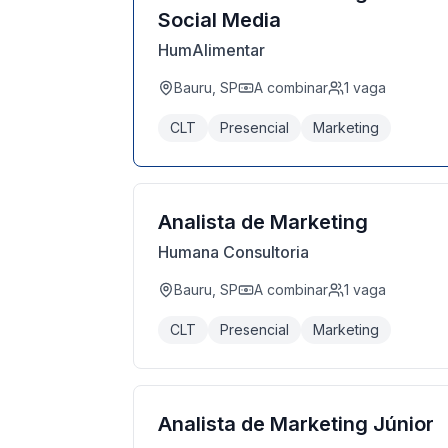
Social Media
HumAlimentar
Bauru, SP
A combinar
1
vaga
CLT
Presencial
Marketing
Analista de Marketing
Humana Consultoria
Bauru, SP
A combinar
1
vaga
CLT
Presencial
Marketing
Analista de Marketing Júnior