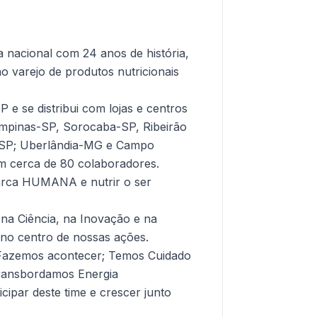
nacional com 24 anos de história,
no varejo de produtos nutricionais
 e se distribui com lojas e centros
Campinas-SP, Sorocaba-SP, Ribeirão
-SP; Uberlândia-MG e Campo
 cerca de 80 colaboradores.
arca HUMANA e nutrir o ser
na Ciência, na Inovação e na
no centro de nossas ações.
 Fazemos acontecer; Temos Cuidado
Transbordamos Energia
icipar deste time e crescer junto