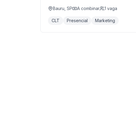
Bauru, SP
A combinar
1
vaga
CLT
Presencial
Marketing