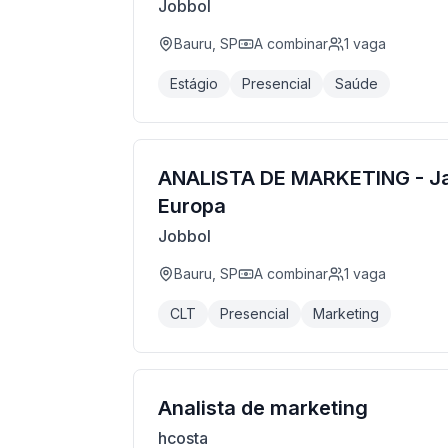
Jobbol
Bauru, SP
A combinar
1
vaga
Estágio
Presencial
Saúde
ANALISTA DE MARKETING - J
Europa
Jobbol
Bauru, SP
A combinar
1
vaga
CLT
Presencial
Marketing
Analista de marketing
hcosta