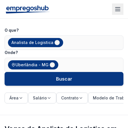
O que?
Analista de Logistica
Onde?
Uberlândia - MG
Buscar
Área
Salário
Contrato
Modelo de Traba