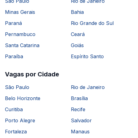
São Paulo
Rio de Janeiro
Minas Gerais
Bahia
Paraná
Rio Grande do Sul
Pernambuco
Ceará
Santa Catarina
Goiás
Paraíba
Espírito Santo
Vagas por Cidade
São Paulo
Rio de Janeiro
Belo Horizonte
Brasília
Curitiba
Recife
Porto Alegre
Salvador
Fortaleza
Manaus