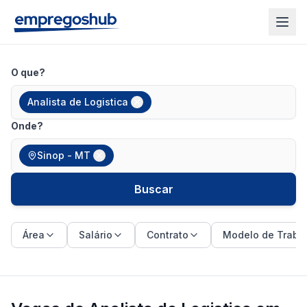
O que?
Analista de Logistica
Onde?
Sinop - MT
Buscar
Área
Salário
Contrato
Modelo de Traba