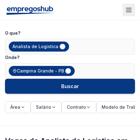
O que?
Analista de Logistica
Onde?
Campina Grande - PB
Buscar
Área
Salário
Contrato
Modelo de Traba