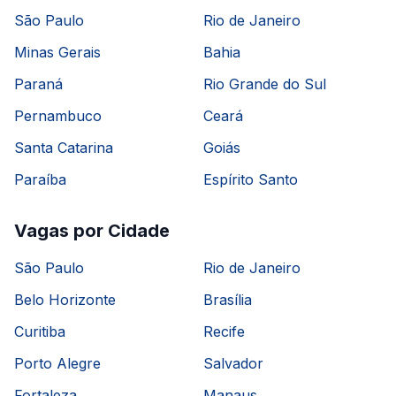
São Paulo
Rio de Janeiro
Minas Gerais
Bahia
Paraná
Rio Grande do Sul
Pernambuco
Ceará
Santa Catarina
Goiás
Paraíba
Espírito Santo
Vagas por Cidade
São Paulo
Rio de Janeiro
Belo Horizonte
Brasília
Curitiba
Recife
Porto Alegre
Salvador
Fortaleza
Manaus