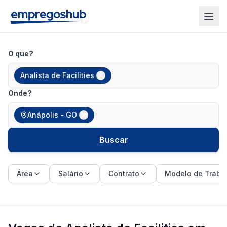
O que?
Analista de Facilities
Onde?
Anápolis - GO
Buscar
Área
Salário
Contrato
Modelo de Traba