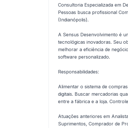
Consultoria Especializada em 
Pessoas busca profissional Co
(Indianópolis).
A Sensus Desenvolvimento é u
tecnológicas inovadoras. Seu ob
melhorar a eficiência de negóci
software personalizado.
Responsabilidades:
Alimentar o sistema de compras
digitais. Buscar mercadorias qu
entre a fábrica e a loja. Contro
Atuações anteriores em Analist
Suprimentos, Comprador de Pro