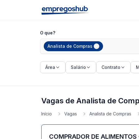
O que?
Analista de Compras
Área
Salário
Contrato
M
Vagas de Analista de Comp
Início
Vagas
Analista de Compras
COMPRADOR DE ALIMENTOS 