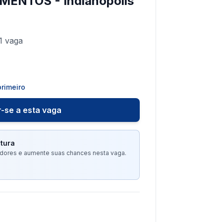
ENTOS - Indianópolis
1
vaga
rimeiro
-se a esta vaga
tura
tadores e aumente suas chances nesta vaga.