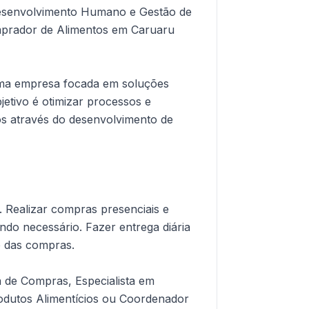
Desenvolvimento Humano e Gestão de
mprador de Alimentos em Caruaru
ma empresa focada em soluções
jetivo é otimizar processos e
os através do desenvolvimento de
. Realizar compras presenciais e
ando necessário. Fazer entrega diária
le das compras.
a de Compras, Especialista em
dutos Alimentícios ou Coordenador