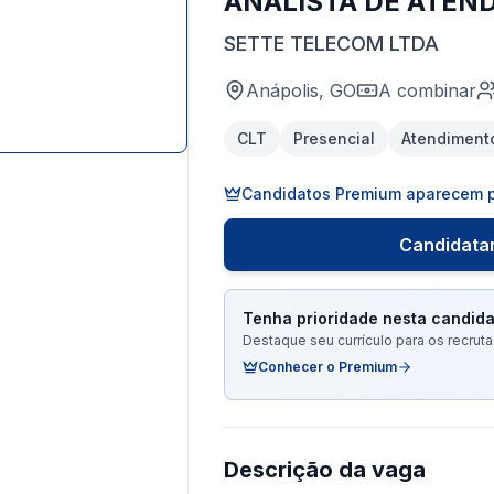
ANALISTA DE ATEN
SETTE TELECOM LTDA
Anápolis, GO
A combinar
CLT
Presencial
Atendiment
Candidatos Premium aparecem p
Candidatar
Tenha prioridade nesta candida
Destaque seu currículo para os recru
Conhecer o Premium
Descrição da vaga