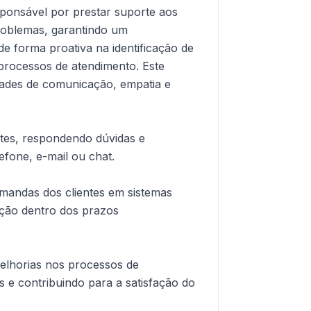
sponsável por prestar suporte aos
problemas, garantindo um
de forma proativa na identificação de
processos de atendimento. Este
idades de comunicação, empatia e
ntes, respondendo dúvidas e
fone, e-mail ou chat.
mandas dos clientes em sistemas
ução dentro dos prazos
melhorias nos processos de
 e contribuindo para a satisfação do