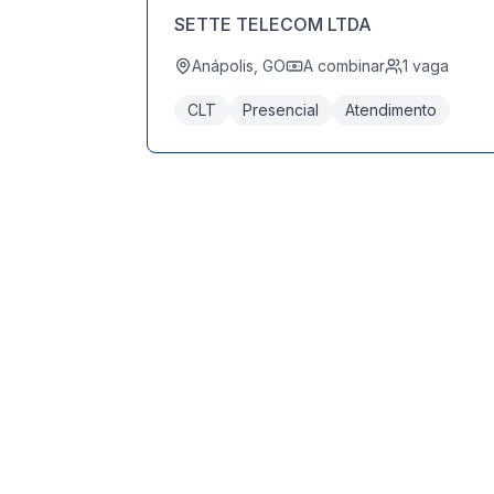
SETTE TELECOM LTDA
Anápolis, GO
A combinar
1
vaga
CLT
Presencial
Atendimento