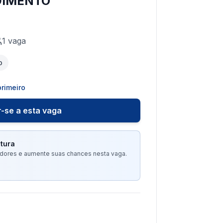
DIMENTO
1
vaga
o
rimeiro
-se a esta vaga
tura
tadores e aumente suas chances nesta vaga.