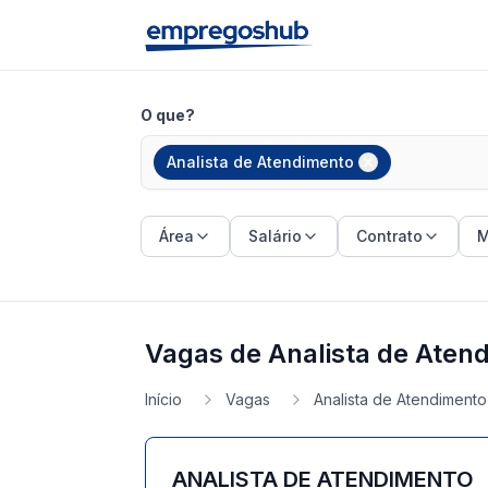
O que?
Analista de Atendimento
Área
Salário
Contrato
M
Vagas de Analista de Aten
Início
Vagas
Analista de Atendimento
ANALISTA DE ATENDIMENTO