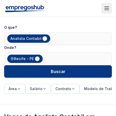
O que?
Analista Contabil
Onde?
Recife - PE
Buscar
Área
Salário
Contrato
Modelo de Traba