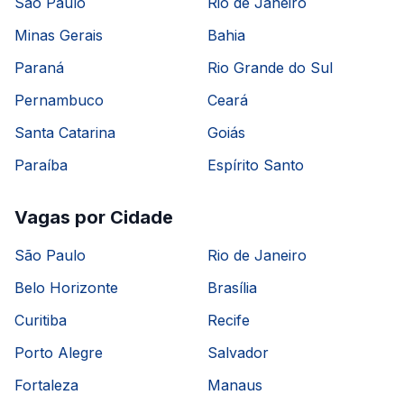
São Paulo
Rio de Janeiro
Minas Gerais
Bahia
Paraná
Rio Grande do Sul
Pernambuco
Ceará
Santa Catarina
Goiás
Paraíba
Espírito Santo
Vagas por Cidade
São Paulo
Rio de Janeiro
Belo Horizonte
Brasília
Curitiba
Recife
Porto Alegre
Salvador
Fortaleza
Manaus