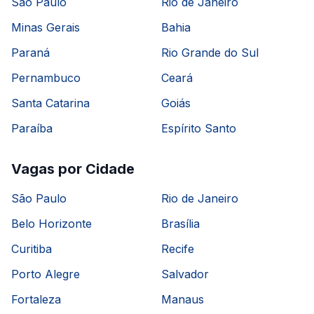
São Paulo
Rio de Janeiro
Minas Gerais
Bahia
Paraná
Rio Grande do Sul
Pernambuco
Ceará
Santa Catarina
Goiás
Paraíba
Espírito Santo
Vagas por Cidade
São Paulo
Rio de Janeiro
Belo Horizonte
Brasília
Curitiba
Recife
Porto Alegre
Salvador
Fortaleza
Manaus